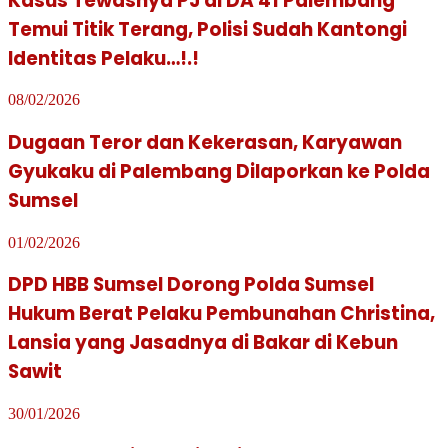
Kasus Tewasnya PJ di DA 41 Palembang
Temui Titik Terang, Polisi Sudah Kantongi
Identitas Pelaku…!.!
08/02/2026
Dugaan Teror dan Kekerasan, Karyawan
Gyukaku di Palembang Dilaporkan ke Polda
Sumsel
01/02/2026
DPD HBB Sumsel Dorong Polda Sumsel
Hukum Berat Pelaku Pembunahan Christina,
Lansia yang Jasadnya di Bakar di Kebun
Sawit
30/01/2026