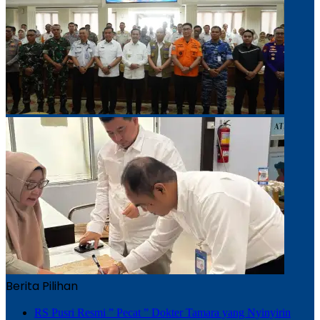
Berita Pilihan
RS Pusri Resmi ” Pecat ” Dokter Tamara yang Nyinyirin