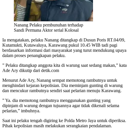
Nanang Pelaku pembunuhan terhadap
Sandi Permana Aktor serial Kolosal
Ia mengatakan, pelaku Nanang ditangkap di Dusun Poris RT.04/09,
Kutamukti, Kutawaluya, Karawang pukul 10.45 WIB tadi pagi
berdasarkan informasi dari masyarakat yang turut mendukung upaya
dalam proses penangkapan pelaku.
” Pelaku ditangkap anggota kita di warung saat sedang makan,” kata
Ade Ary dikutip dari detik.com
Menurut Ade Ary, Nanang sempat memotong rambutnya untuk
menghindari kejaran kepolisian. Dia meminjam gunting di warung
dan mencukur rambutnya sendiri saat pelarian menuju Karawang.
” Ya. dia memotong rambutnya menggunakan gunting yang
dipinjam di warung dengan tujuannya agar tidak dikenali selama
pelarian,” imbuhnya.
Saat ini pelaku tengah digiring ke Polda Metro Jaya untuk diperiksa.
Pihak kepolisian masih melakukan serangkaian pendalaman.