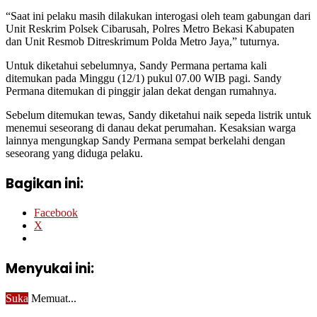
“Saat ini pelaku masih dilakukan interogasi oleh team gabungan dari
Unit Reskrim Polsek Cibarusah, Polres Metro Bekasi Kabupaten
dan Unit Resmob Ditreskrimum Polda Metro Jaya,” tuturnya.
Untuk diketahui sebelumnya, Sandy Permana pertama kali
ditemukan pada Minggu (12/1) pukul 07.00 WIB pagi. Sandy
Permana ditemukan di pinggir jalan dekat dengan rumahnya.
Sebelum ditemukan tewas, Sandy diketahui naik sepeda listrik untuk
menemui seseorang di danau dekat perumahan. Kesaksian warga
lainnya mengungkap Sandy Permana sempat berkelahi dengan
seseorang yang diduga pelaku.
Bagikan ini:
Facebook
X
Menyukai ini:
Suka
Memuat...