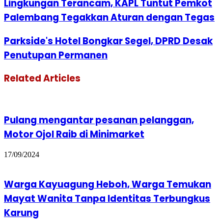
Lingkungan Terancam, KAPL Tuntut Pemkot
Palembang Tegakkan Aturan dengan Tegas
Parkside's Hotel Bongkar Segel, DPRD Desak
Penutupan Permanen
Related Articles
Pulang mengantar pesanan pelanggan,
Motor Ojol Raib di Minimarket
17/09/2024
Warga Kayuagung Heboh, Warga Temukan
Mayat Wanita Tanpa Identitas Terbungkus
Karung