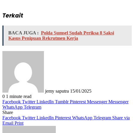
Terkait
BACA JUGA :
Polda Sumsel Sudah Periksa 8 Saksi
Kasus Penipuan Rekrutmen Kerja
Send
an
email
jemy saputra
15/01/2025
0
1 minute read
Facebook
Twitter
LinkedIn
Tumblr
Pinterest
Messenger
Messenger
WhatsApp
Telegram
Share
Facebook
Twitter
LinkedIn
Pinterest
WhatsApp
Telegram
Share via
Email
Print