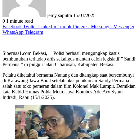
jemy saputra
15/01/2025
0
1 minute read
Facebook
Twitter
LinkedIn
Tumblr
Pinterest
Messenger
Messenger
WhatsApp
Telegram
Sibernas1.com Bekasi,— Polisi berhasil mengungkap kasus
pembunuhan terhadap artis sekaligus mantan calon legislatif ” Sandi
Permana ” di pinggir jalan Cibarusah, Kabupaten Bekasi.
Pelaku diketahui bernama Nanang dan ditangkap saat bersembunyi
di Karawang Jawa Barat setelah aksi penikaman Sandy Permana
salah satu toko pemeran dalam film Kolonel Mak Lampir. Demikian
kata Kabid Humas Polda Metro Jaya Kombes Ade Ary Syam
Indradi, Rabu (15/1/2025).