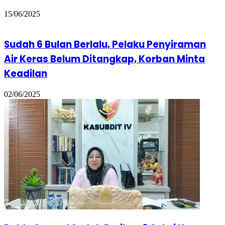
15/06/2025
Sudah 6 Bulan Berlalu, Pelaku Penyiraman
Air Keras Belum Ditangkap, Korban Minta
Keadilan
02/06/2025