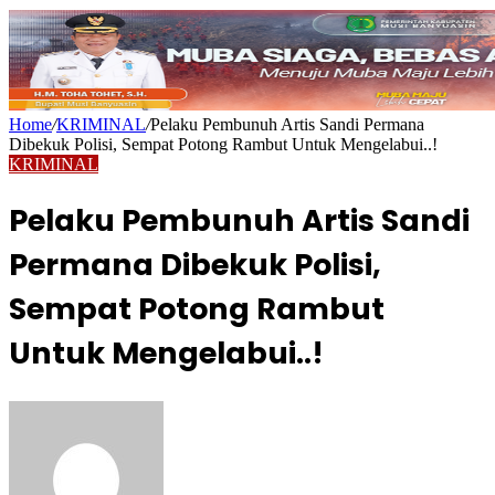
Home
/
KRIMINAL
/
Pelaku Pembunuh Artis Sandi Permana
Dibekuk Polisi, Sempat Potong Rambut Untuk Mengelabui..!
KRIMINAL
Pelaku Pembunuh Artis Sandi
Permana Dibekuk Polisi,
Sempat Potong Rambut
Untuk Mengelabui..!
Send
an
email