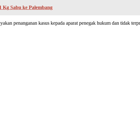
 11 Kg Sabu ke Palembang
kan penanganan kasus kepada aparat penegak hukum dan tidak terprovo