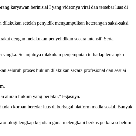
karyawan berinisial I yang videonya viral dan tersebar luas di
an dilakukan setelah penyidik mengumpulkan keterangan saksi-saksi
kat dengan melakukan penyelidikan secara intensif. Serta
tersangka. Selanjutnya dilakukan penjemputan terhadap tersangka
ikan seluruh proses hukum dilakukan secara profesional dan sesuai
um.
ai aturan hukum yang berlaku,” tegasnya.
adap korban beredar luas di berbagai platform media sosial. Banyak
a kronologi lengkap kejadian guna melengkapi berkas perkara sebelum