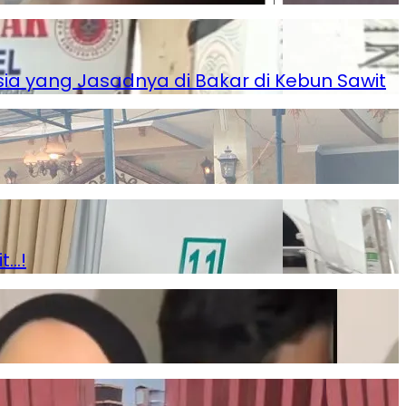
a yang Jasadnya di Bakar di Kebun Sawit
t…!