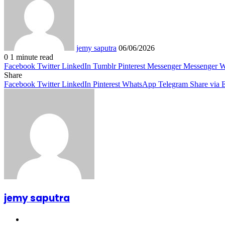
email
jemy saputra
06/06/2026
0
1 minute read
Facebook
Twitter
LinkedIn
Tumblr
Pinterest
Messenger
Messenger
W
Share
Facebook
Twitter
LinkedIn
Pinterest
WhatsApp
Telegram
Share via 
jemy saputra
Website