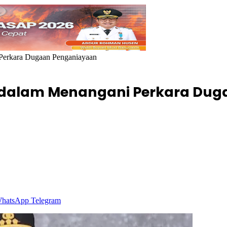
 Perkara Dugaan Penganiayaan
s dalam Menangani Perkara Du
hatsApp
Telegram