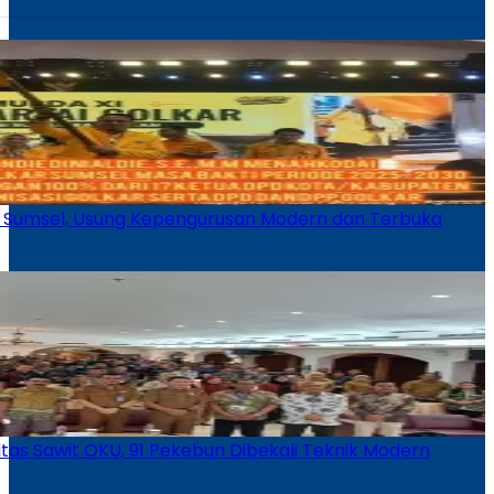
ar Sumsel, Usung Kepengurusan Modern dan Terbuka
vitas Sawit OKU, 91 Pekebun Dibekali Teknik Modern