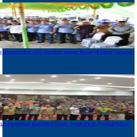
i Masyarakat OKU Selatan Lewat Reses di Desa Tanjung
ti Pelatihan Budidaya Sawit, Tingkatkan Produktivitas