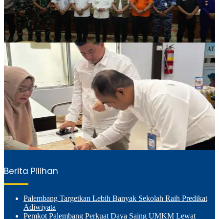
Berita Pilihan
Palembang Targetkan Lebih Banyak Sekolah Raih Predikat
Adiwiyata
Pemkot Palembang Perkuat Daya Saing UMKM Lewat