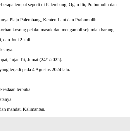
berapa tempat seperti di Palembang, Ogan Ilir, Prabumulih dan
aranya Plaju Palembang, Kenten Laut dan Prabumulih.
korban kosong pelaku masuk dan mengambil sejumlah barang.
 dan Joni 2 kali.
ksinya.
at,” ujar Tri, Jumat (24/1/2025).
ang terjadi pada 4 Agustus 2024 lalu.
 keadaan terbuka.
atanya.
g dan mandau Kalimantan.