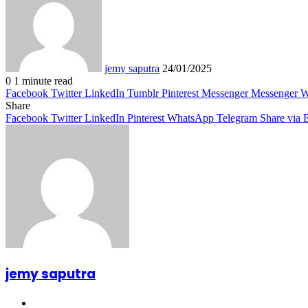
email
jemy saputra
24/01/2025
0
1 minute read
Facebook
Twitter
LinkedIn
Tumblr
Pinterest
Messenger
Messenger
W
Share
Facebook
Twitter
LinkedIn
Pinterest
WhatsApp
Telegram
Share via 
jemy saputra
Website