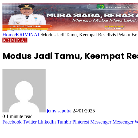
Home
/
KRIMINAL
/
Modus Jadi Tamu, Keempat Residivis Pelaku B
KRIMINAL
Modus Jadi Tamu, Keempat Res
Send
an
email
jemy saputra
24/01/2025
0
1 minute read
Facebook
Twitter
LinkedIn
Tumblr
Pinterest
Messenger
Messenger
W