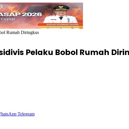
obol Rumah Diringkus
idivis Pelaku Bobol Rumah Diri
hatsApp
Telegram