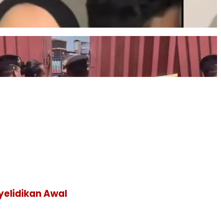
yelidikan Awal