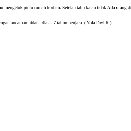
amu mengetuk pintu rumah korban. Setelah tahu kalau tidak Ada oran
ngan ancaman pidana diatas 7 tahun penjara. ( Yola Dwi R )