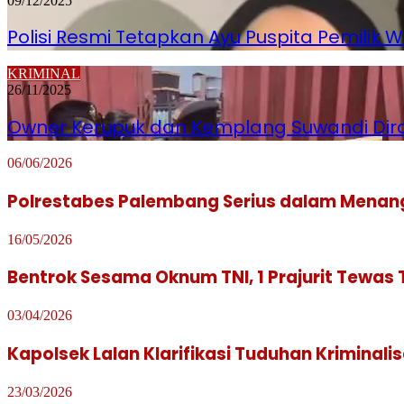
09/12/2025
Polisi Resmi Tetapkan Ayu Puspita Pemilik
KRIMINAL
26/11/2025
Owner Kerupuk dan Kemplang Suwandi Diram
06/06/2026
Polrestabes Palembang Serius dalam Menan
16/05/2026
Bentrok Sesama Oknum TNI, 1 Prajurit Tewas
03/04/2026
Kapolsek Lalan Klarifikasi Tuduhan Kriminal
23/03/2026