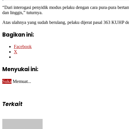
“Dari interogasi penyidik modus pelaku dengan cara pura-pura bert
dan linggis,” tuturnya.
Atas ulahnya yang sudah berulang, pelaku dijerat pasal 363 KUHP de
Bagikan ini:
Facebook
X
Menyukai ini:
Suka
Memuat...
Terkait
Send
an