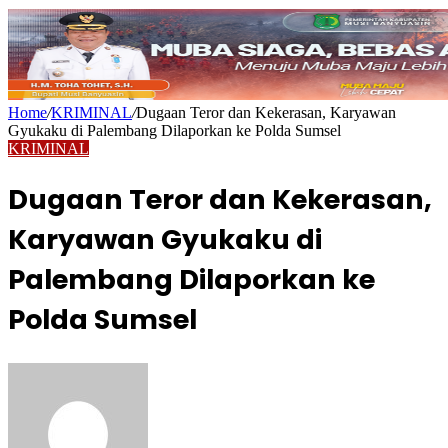
Home
/
KRIMINAL
/
Dugaan Teror dan Kekerasan, Karyawan
Gyukaku di Palembang Dilaporkan ke Polda Sumsel
KRIMINAL
Dugaan Teror dan Kekerasan,
Karyawan Gyukaku di
Palembang Dilaporkan ke
Polda Sumsel
Send
an
email