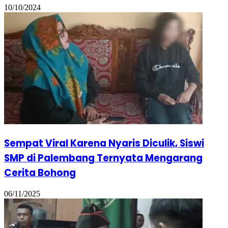
10/10/2024
Sempat Viral Karena Nyaris Diculik, Siswi
SMP di Palembang Ternyata Mengarang
Cerita Bohong
06/11/2025