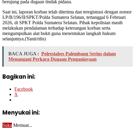
berujung pada dugaan tindak pidana.
Saat ini, laporan korban telah diterima dan teregistrasi dengan nomor
LP/B/196/II/SPKT/Polda Sumatera Selatan, tertanggal 6 Februari
2026, di SPKT Polda Sumatera Selatan. Pihak kepolisian masih
melakukan pendalaman terhadap keterangan korban serta
mengumpulkan alat bukti guna menentukan langkah hukum
selanjutnya.(Yanti/rilis)
BACA JUGA :
Polrestabes Palembang Serius dalam
Menangani Perkara Dugaan Penganiayaan
Bagikan ini:
Facebook
X
Menyukai ini:
Suka
Memuat...