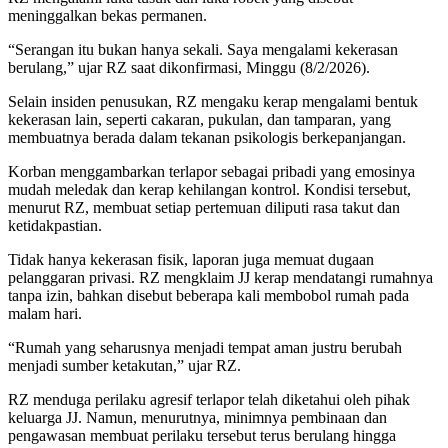
meninggalkan bekas permanen.
“Serangan itu bukan hanya sekali. Saya mengalami kekerasan
berulang,” ujar RZ saat dikonfirmasi, Minggu (8/2/2026).
Selain insiden penusukan, RZ mengaku kerap mengalami bentuk
kekerasan lain, seperti cakaran, pukulan, dan tamparan, yang
membuatnya berada dalam tekanan psikologis berkepanjangan.
Korban menggambarkan terlapor sebagai pribadi yang emosinya
mudah meledak dan kerap kehilangan kontrol. Kondisi tersebut,
menurut RZ, membuat setiap pertemuan diliputi rasa takut dan
ketidakpastian.
Tidak hanya kekerasan fisik, laporan juga memuat dugaan
pelanggaran privasi. RZ mengklaim JJ kerap mendatangi rumahnya
tanpa izin, bahkan disebut beberapa kali membobol rumah pada
malam hari.
“Rumah yang seharusnya menjadi tempat aman justru berubah
menjadi sumber ketakutan,” ujar RZ.
RZ menduga perilaku agresif terlapor telah diketahui oleh pihak
keluarga JJ. Namun, menurutnya, minimnya pembinaan dan
pengawasan membuat perilaku tersebut terus berulang hingga