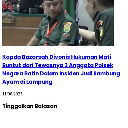
Kopda Bazarsah Divonis Hukuman Mati
Buntut dari Tewasnya 3 Anggota Polsek
Negara Batin Dalam Insiden Judi Sambung
Ayam di Lampung
11/08/2025
Tinggalkan Balasan