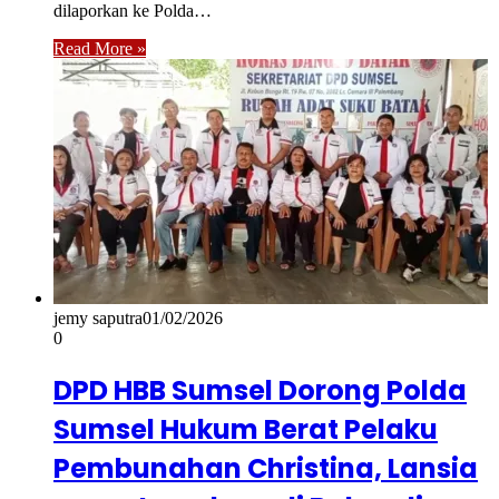
dilaporkan ke Polda…
Read More »
jemy saputra
01/02/2026
0
DPD HBB Sumsel Dorong Polda
Sumsel Hukum Berat Pelaku
Pembunahan Christina, Lansia