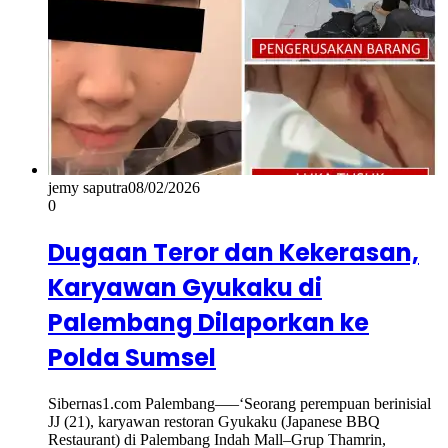
jemy saputra
08/02/2026
0
Dugaan Teror dan Kekerasan,
Karyawan Gyukaku di
Palembang Dilaporkan ke
Polda Sumsel
Sibernas1.com Palembang—–‘Seorang perempuan berinisial
JJ (21), karyawan restoran Gyukaku (Japanese BBQ
Restaurant) di Palembang Indah Mall–Grup Thamrin,