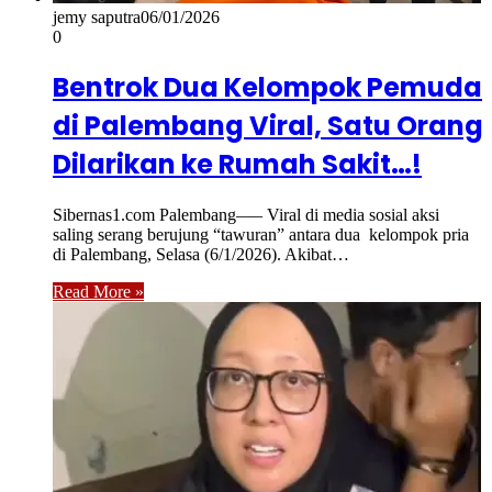
jemy saputra
06/01/2026
0
Bentrok Dua Kelompok Pemuda
di Palembang Viral, Satu Orang
Dilarikan ke Rumah Sakit…!
Sibernas1.com Palembang—– Viral di media sosial aksi
saling serang berujung “tawuran” antara dua kelompok pria
di Palembang, Selasa (6/1/2026). Akibat…
Read More »