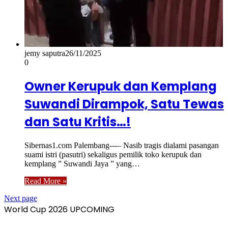
jemy saputra
26/11/2025
0
Owner Kerupuk dan Kemplang
Suwandi Dirampok, Satu Tewas
dan Satu Kritis…!
Sibernas1.com Palembang-‐‐– Nasib tragis dialami pasangan
suami istri (pasutri) sekaligus pemilik toko kerupuk dan
kemplang ” Suwandi Jaya ” yang…
Read More »
Next page
World Cup 2026 UPCOMING