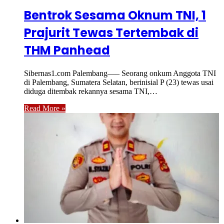
Bentrok Sesama Oknum TNI, 1
Prajurit Tewas Tertembak di
THM Panhead
Sibernas1.com Palembang—– Seorang onkum Anggota TNI
di Palembang, Sumatera Selatan, berinisial P (23) tewas usai
diduga ditembak rekannya sesama TNI,…
Read More »