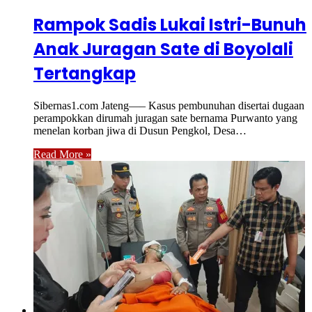
Rampok Sadis Lukai Istri-Bunuh
Anak Juragan Sate di Boyolali
Tertangkap
Sibernas1.com Jateng—– Kasus pembunuhan disertai dugaan
perampokkan dirumah juragan sate bernama Purwanto yang
menelan korban jiwa di Dusun Pengkol, Desa…
Read More »