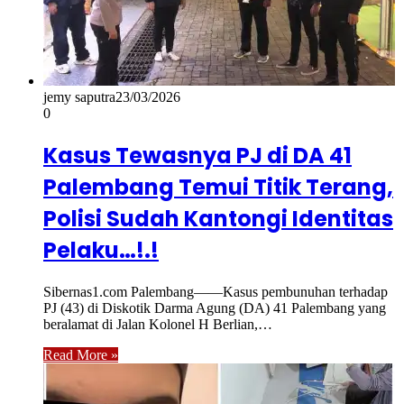
jemy saputra
23/03/2026
0
Kasus Tewasnya PJ di DA 41
Palembang Temui Titik Terang,
Polisi Sudah Kantongi Identitas
Pelaku…!.!
Sibernas1.com Palembang——Kasus pembunuhan terhadap
PJ (43) di Diskotik Darma Agung (DA) 41 Palembang yang
beralamat di Jalan Kolonel H Berlian,…
Read More »