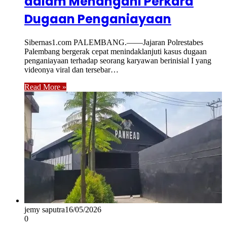
dalam Menangani Perkara
Dugaan Penganiayaan
Sibernas1.com PALEMBANG.——Jajaran Polrestabes
Palembang bergerak cepat menindaklanjuti kasus dugaan
penganiayaan terhadap seorang karyawan berinisial I yang
videonya viral dan tersebar…
Read More »
jemy saputra
16/05/2026
0