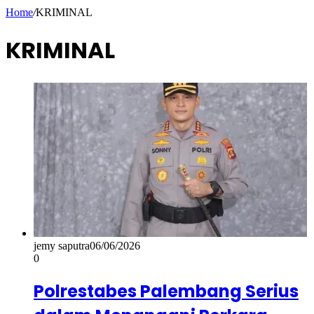
Home
/
KRIMINAL
KRIMINAL
jemy saputra
06/06/2026
0
Polrestabes Palembang Serius