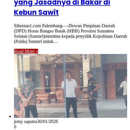
yang Jasadnya di Bakar di
Kebun Sawit
Sibernas1.com Palembang—-Dewan Pimpinan Daerah
(DPD) Horas Bangso Batak (HBB) Provinsi Sumatera
Selatan (Sumsel)meminta kepada penyidik Kepolisian Daerah
(Polda) Sumsel untuk…
Read More »
jemy saputra
30/01/2026
0