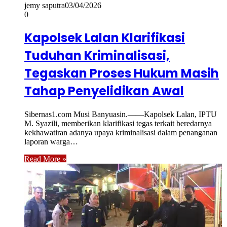
jemy saputra
03/04/2026
0
Kapolsek Lalan Klarifikasi
Tuduhan Kriminalisasi,
Tegaskan Proses Hukum Masih
Tahap Penyelidikan Awal
Sibernas1.com Musi Banyuasin.——Kapolsek Lalan, IPTU
M. Syazili, memberikan klarifikasi tegas terkait beredarnya
kekhawatiran adanya upaya kriminalisasi dalam penanganan
laporan warga…
Read More »