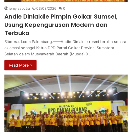
jemy saputra
03/08/2026
0
Andie Dinialdie Pimpin Golkar Sumsel,
Usung Kepengurusan Modern dan
Terbuka
Sibernas1.com Palembang.——Andie Dinialdie resmi terpilih secara
aklamasi sebagai Ketua DPD Partai Golkar Provinsi Sumatera
Selatan dalam Musyawarah Daerah (Musda) XI…
Read More »