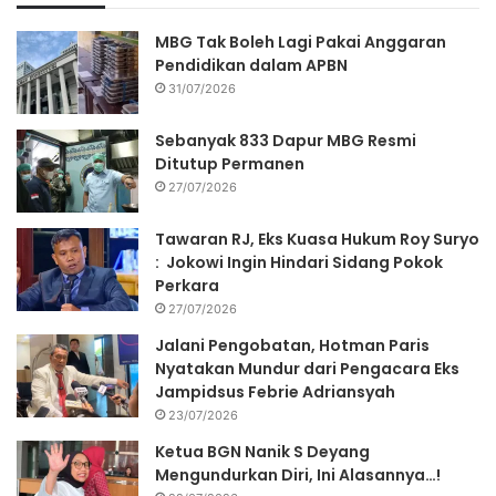
MBG Tak Boleh Lagi Pakai Anggaran
Pendidikan dalam APBN
31/07/2026
Sebanyak 833 Dapur MBG Resmi
Ditutup Permanen
27/07/2026
Tawaran RJ, Eks Kuasa Hukum Roy Suryo
: Jokowi Ingin Hindari Sidang Pokok
Perkara
27/07/2026
Jalani Pengobatan, Hotman Paris
Nyatakan Mundur dari Pengacara Eks
Jampidsus Febrie Adriansyah
23/07/2026
Ketua BGN Nanik S Deyang
Mengundurkan Diri, Ini Alasannya…!