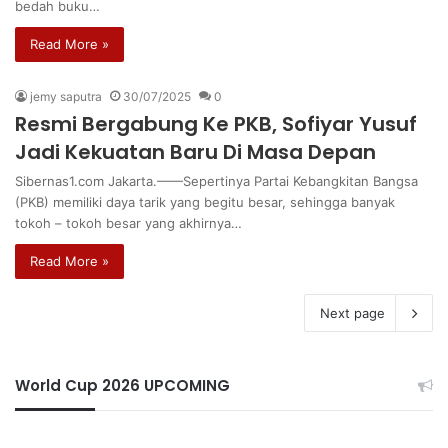
bedah buku…
Read More »
jemy saputra
30/07/2025
0
Resmi Bergabung Ke PKB, Sofiyar Yusuf
Jadi Kekuatan Baru Di Masa Depan
Sibernas1.com Jakarta.——Sepertinya Partai Kebangkitan Bangsa
(PKB) memiliki daya tarik yang begitu besar, sehingga banyak
tokoh – tokoh besar yang akhirnya…
Read More »
Next page
World Cup 2026 UPCOMING