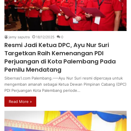
jemy saputra
18/12/2025
0
Resmi Jadi Ketua DPC, Ayu Nur Suri
Targetkan Raih Kemenangan PDI
Perjuangan di Kota Palembang Pada
Pemilu Mendatang
Sibernas1.com Palembang.—–Ayu Nur Suri resmi dipercaya untuk
mengemban amanah sebagai Ketua Dewan Pimpinan Cabang (DPC)
PDI Perjuangan Kota Palembang periode…
Read More »