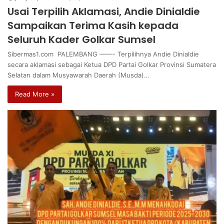
Usai Terpilih Aklamasi, Andie Dinialdie
Sampaikan Terima Kasih kepada
Seluruh Kader Golkar Sumsel
Sibermas1.com PALEMBANG ——- Terpilihnya Andie Dinialdie
secara aklamasi sebagai Ketua DPD Partai Golkar Provinsi Sumatera
Selatan dalam Musyawarah Daerah (Musda)…
Read More »