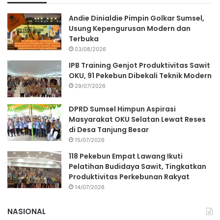
Andie Dinialdie Pimpin Golkar Sumsel,
Usung Kepengurusan Modern dan
Terbuka
03/08/2026
IPB Training Genjot Produktivitas Sawit
OKU, 91 Pekebun Dibekali Teknik Modern
29/07/2026
DPRD Sumsel Himpun Aspirasi
Masyarakat OKU Selatan Lewat Reses
di Desa Tanjung Besar
15/07/2026
118 Pekebun Empat Lawang Ikuti
Pelatihan Budidaya Sawit, Tingkatkan
Produktivitas Perkebunan Rakyat
14/07/2026
NASIONAL