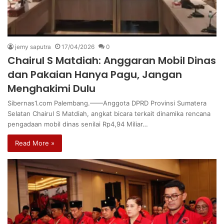
jemy saputra
17/04/2026
0
Chairul S Matdiah: Anggaran Mobil Dinas
dan Pakaian Hanya Pagu, Jangan
Menghakimi Dulu
Sibernas1.com Palembang.——Anggota DPRD Provinsi Sumatera
Selatan Chairul S Matdiah, angkat bicara terkait dinamika rencana
pengadaan mobil dinas senilai Rp4,94 Miliar…
Read More »