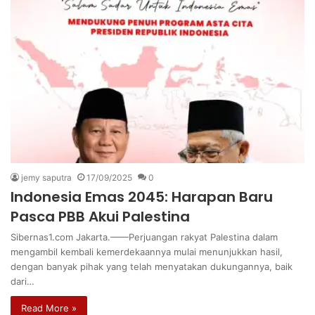
jemy saputra
17/09/2025
0
Indonesia Emas 2045: Harapan Baru
Pasca PBB Akui Palestina
Sibernas1.com Jakarta.——Perjuangan rakyat Palestina dalam
mengambil kembali kemerdekaannya mulai menunjukkan hasil,
dengan banyak pihak yang telah menyatakan dukungannya, baik
dari…
Read More »