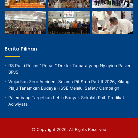
Berita Pilihan
RS Pusri Resmi ” Pecat ” Dokter Tamara yang Nyinyirin Pasien
BPJS
Wujudkan Zero Accident Selama Pit Stop Part II 2026, Kilang
Plaju Tanamkan Budaya HSSE Melalui Safety Campaign
Palembang Targetkan Lebih Banyak Sekolah Raih Predikat
Adiwiyata
© Copyright 2026, All Rights Reserved