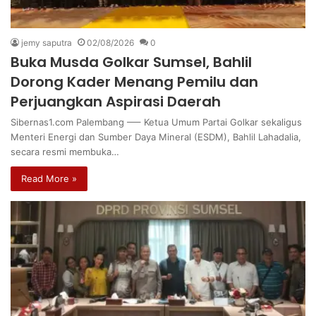
jemy saputra
02/08/2026
0
Buka Musda Golkar Sumsel, Bahlil
Dorong Kader Menang Pemilu dan
Perjuangkan Aspirasi Daerah
Sibernas1.com Palembang —– Ketua Umum Partai Golkar sekaligus
Menteri Energi dan Sumber Daya Mineral (ESDM), Bahlil Lahadalia,
secara resmi membuka…
Read More »