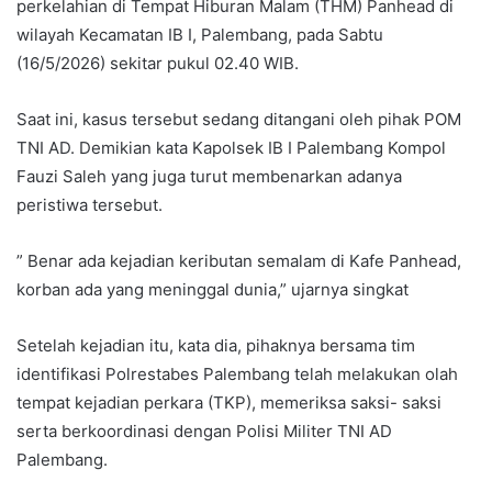
perkelahian di Tempat Hiburan Malam (THM) Panhead di
wilayah Kecamatan IB I, Palembang, pada Sabtu
(16/5/2026) sekitar pukul 02.40 WIB.
Saat ini, kasus tersebut sedang ditangani oleh pihak POM
TNI AD. Demikian kata Kapolsek IB I Palembang Kompol
Fauzi Saleh yang juga turut membenarkan adanya
peristiwa tersebut.
” Benar ada kejadian keributan semalam di Kafe Panhead,
korban ada yang meninggal dunia,” ujarnya singkat
Setelah kejadian itu, kata dia, pihaknya bersama tim
identifikasi Polrestabes Palembang telah melakukan olah
tempat kejadian perkara (TKP), memeriksa saksi- saksi
serta berkoordinasi dengan Polisi Militer TNI AD
Palembang.