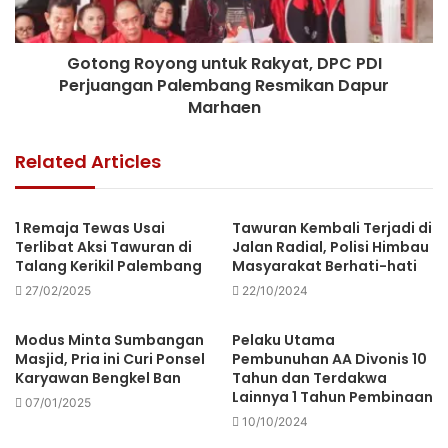
Gotong Royong untuk Rakyat, DPC PDI
Perjuangan Palembang Resmikan Dapur
Marhaen
Related Articles
1 Remaja Tewas Usai
Tawuran Kembali Terjadi di
Terlibat Aksi Tawuran di
Jalan Radial, Polisi Himbau
Talang Kerikil Palembang
Masyarakat Berhati-hati
27/02/2025
22/10/2024
Modus Minta Sumbangan
Pelaku Utama
Masjid, Pria ini Curi Ponsel
Pembunuhan AA Divonis 10
Karyawan Bengkel Ban
Tahun dan Terdakwa
Lainnya 1 Tahun Pembinaan
07/01/2025
10/10/2024