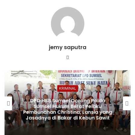
jemy saputra
Website
KRIMINAL
DPD HBB Sumsel Dorong Polda
Sumsel Hukum Berat Pelaku
Pembunahan Christina, Lansia yang
Jasadnya di Bakar di Kebun Sawit