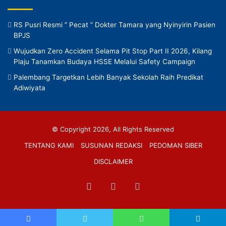
RS Pusri Resmi ” Pecat ” Dokter Tamara yang Nyinyirin Pasien
BPJS
Wujudkan Zero Accident Selama Pit Stop Part II 2026, Kilang
Plaju Tanamkan Budaya HSSE Melalui Safety Campaign
Palembang Targetkan Lebih Banyak Sekolah Raih Predikat
Adiwiyata
© Copyright 2026, All Rights Reserved
TENTANG KAMI
SUSUNAN REDAKSI
PEDOMAN SIBER
DISCLAIMER
Facebook
TikTok
RSS