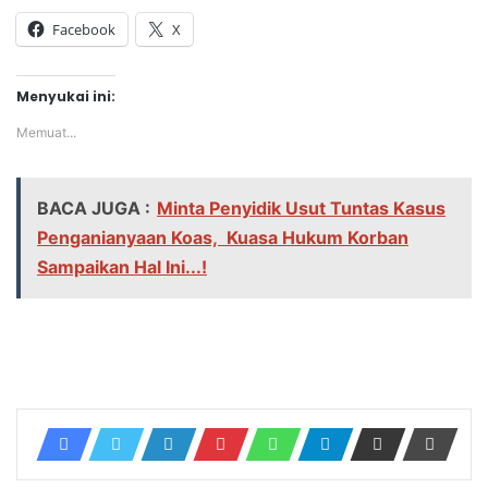
Facebook
X
Menyukai ini:
Memuat...
BACA JUGA :
Minta Penyidik Usut Tuntas Kasus
Penganianyaan Koas, Kuasa Hukum Korban
Sampaikan Hal Ini...!