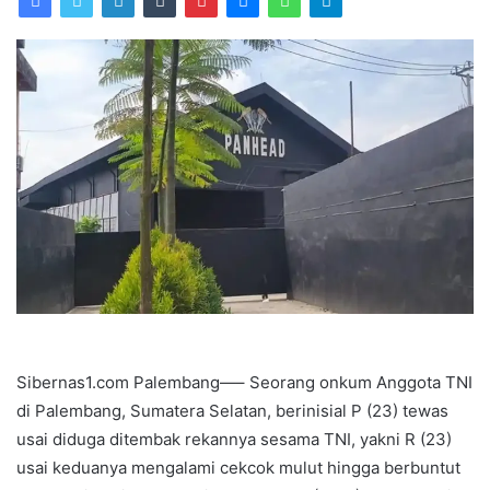
Sibernas1.com Palembang—– Seorang onkum Anggota TNI
di Palembang, Sumatera Selatan, berinisial P (23) tewas
usai diduga ditembak rekannya sesama TNI, yakni R (23)
usai keduanya mengalami cekcok mulut hingga berbuntut