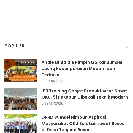
POPULER
Andie Dinialdie Pimpin Golkar Sumsel,
Usung Kepengurusan Modern dan
Terbuka
03/08/2026
IPB Training Genjot Produktivitas Sawit
OKU, 91 Pekebun Dibekali Teknik Modern
29/07/2026
DPRD Sumsel Himpun Aspirasi
Masyarakat OKU Selatan Lewat Reses
di Desa Tanjung Besar