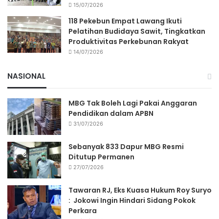
15/07/2026
118 Pekebun Empat Lawang Ikuti
Pelatihan Budidaya Sawit, Tingkatkan
Produktivitas Perkebunan Rakyat
14/07/2026
NASIONAL
MBG Tak Boleh Lagi Pakai Anggaran
Pendidikan dalam APBN
31/07/2026
Sebanyak 833 Dapur MBG Resmi
Ditutup Permanen
27/07/2026
Tawaran RJ, Eks Kuasa Hukum Roy Suryo
: Jokowi Ingin Hindari Sidang Pokok
Perkara