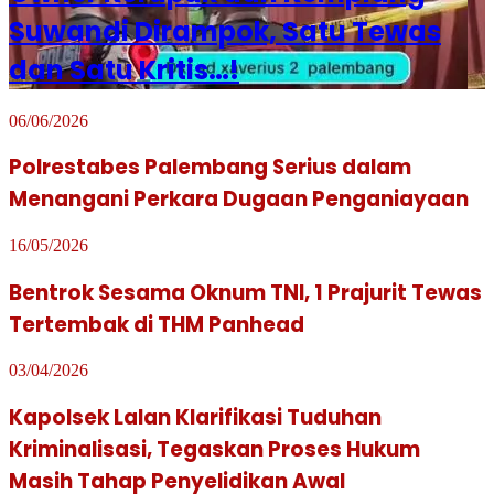
Suwandi Dirampok, Satu Tewas
dan Satu Kritis…!
06/06/2026
Polrestabes Palembang Serius dalam
Menangani Perkara Dugaan Penganiayaan
16/05/2026
Bentrok Sesama Oknum TNI, 1 Prajurit Tewas
Tertembak di THM Panhead
03/04/2026
Kapolsek Lalan Klarifikasi Tuduhan
Kriminalisasi, Tegaskan Proses Hukum
Masih Tahap Penyelidikan Awal