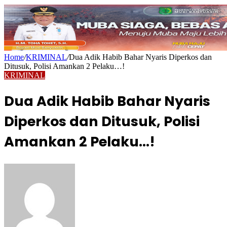
Home
/
KRIMINAL
/
Dua Adik Habib Bahar Nyaris Diperkos dan
Ditusuk, Polisi Amankan 2 Pelaku…!
KRIMINAL
Dua Adik Habib Bahar Nyaris
Diperkos dan Ditusuk, Polisi
Amankan 2 Pelaku…!
Send
an
email