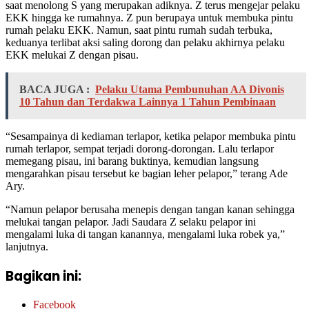
saat menolong S yang merupakan adiknya. Z terus mengejar pelaku
EKK hingga ke rumahnya. Z pun berupaya untuk membuka pintu
rumah pelaku EKK. Namun, saat pintu rumah sudah terbuka,
keduanya terlibat aksi saling dorong dan pelaku akhirnya pelaku
EKK melukai Z dengan pisau.
BACA JUGA :
Pelaku Utama Pembunuhan AA Divonis
10 Tahun dan Terdakwa Lainnya 1 Tahun Pembinaan
“Sesampainya di kediaman terlapor, ketika pelapor membuka pintu
rumah terlapor, sempat terjadi dorong-dorongan. Lalu terlapor
memegang pisau, ini barang buktinya, kemudian langsung
mengarahkan pisau tersebut ke bagian leher pelapor,” terang Ade
Ary.
“Namun pelapor berusaha menepis dengan tangan kanan sehingga
melukai tangan pelapor. Jadi Saudara Z selaku pelapor ini
mengalami luka di tangan kanannya, mengalami luka robek ya,”
lanjutnya.
Bagikan ini:
Facebook