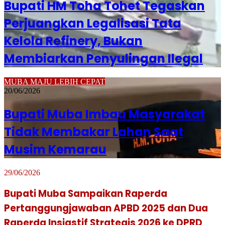
Bupati HM Toha Tohet Tegaskan
Perjuangkan Legalisasi Tata
Kelola Refinery, Bukan
Membiarkan Penyulingan Ilegal
MUBA MAJU LEBIH CEPAT
20/06/2026
Bupati Muba Imbau Masyarakat
Tidak Membakar Lahan Saat
Musim Kemarau
29/06/2026
Bupati Muba Sampaikan Raperda
Pertanggungjawaban APBD 2025 dan Dua
Raperda Insiastif Strategis 2026 ke DPRD