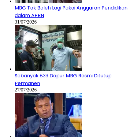
MBG Tak Boleh Lagi Pakai Anggaran Pendidikan
dalam APBN
31/07/2026
Sebanyak 833 Dapur MBG Resmi Ditutup
Permanen
27/07/2026