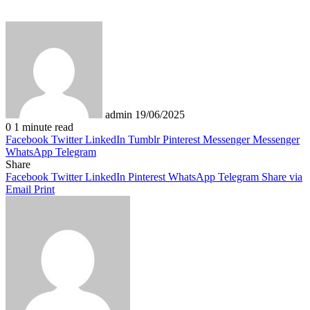
Send
an
email
admin
19/06/2025
0
1 minute read
Facebook
Twitter
LinkedIn
Tumblr
Pinterest
Messenger
Messenger
WhatsApp
Telegram
Share
Facebook
Twitter
LinkedIn
Pinterest
WhatsApp
Telegram
Share via
Email
Print