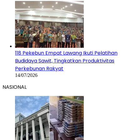
118 Pekebun Empat Lawang Ikuti Pelatihan
Budidaya Sawit, Tingkatkan Produktivitas
Perkebunan Rakyat
14/07/2026
NASIONAL