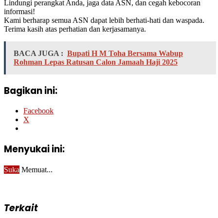
Lindungi perangkat Anda, jaga data ASN, dan cegah kebocoran
informasi!
Kami berharap semua ASN dapat lebih berhati-hati dan waspada.
Terima kasih atas perhatian dan kerjasamanya.
BACA JUGA :
Bupati H M Toha Bersama Wabup
Rohman Lepas Ratusan Calon Jamaah Haji 2025
Bagikan ini:
Facebook
X
Menyukai ini:
Suka
Memuat...
Terkait