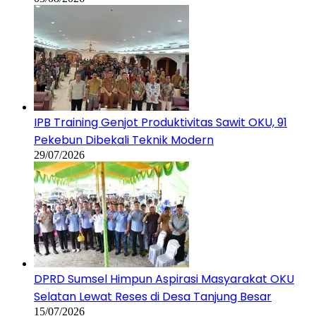
IPB Training Genjot Produktivitas Sawit OKU, 91
Pekebun Dibekali Teknik Modern
29/07/2026
DPRD Sumsel Himpun Aspirasi Masyarakat OKU
Selatan Lewat Reses di Desa Tanjung Besar
15/07/2026