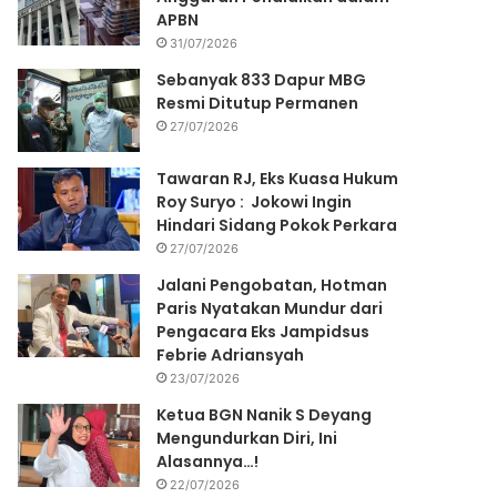
APBN
31/07/2026
Sebanyak 833 Dapur MBG
Resmi Ditutup Permanen
27/07/2026
Tawaran RJ, Eks Kuasa Hukum
Roy Suryo : Jokowi Ingin
Hindari Sidang Pokok Perkara
27/07/2026
Jalani Pengobatan, Hotman
Paris Nyatakan Mundur dari
Pengacara Eks Jampidsus
Febrie Adriansyah
23/07/2026
Ketua BGN Nanik S Deyang
Mengundurkan Diri, Ini
Alasannya…!
22/07/2026