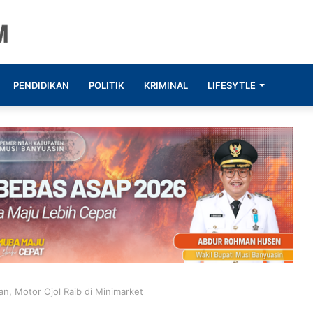
PENDIDIKAN
POLITIK
KRIMINAL
LIFESYTLE
, Motor Ojol Raib di Minimarket