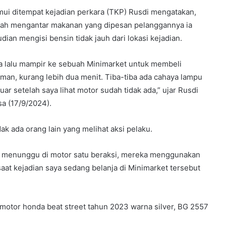
mui ditempat kejadian perkara (TKP) Rusdi mengatakan,
lah mengantar makanan yang dipesan pelanggannya ia
dian mengisi bensin tidak jauh dari lokasi kejadian.
a lalu mampir ke sebuah Minimarket untuk membeli
man, kurang lebih dua menit. Tiba-tiba ada cahaya lampu
luar setelah saya lihat motor sudah tidak ada,” ujar Rusdi
sa (17/9/2024).
dak ada orang lain yang melihat aksi pelaku.
tu menunggu di motor satu beraksi, mereka menggunakan
aat kejadian saya sedang belanja di Minimarket tersebut
 motor honda beat street tahun 2023 warna silver, BG 2557