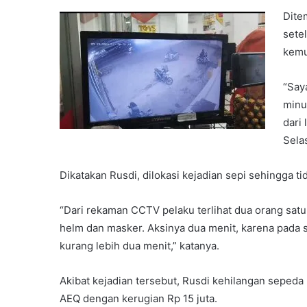
Dite
sete
kemu
“Say
minu
dari 
Sela
Dikatakan Rusdi, dilokasi kejadian sepi sehingga ti
“Dari rekaman CCTV pelaku terlihat dua orang sa
helm dan masker. Aksinya dua menit, karena pada s
kurang lebih dua menit,” katanya.
Akibat kejadian tersebut, Rusdi kehilangan sepeda
AEQ dengan kerugian Rp 15 juta.