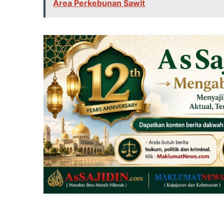
Area Perkebunan Sawit