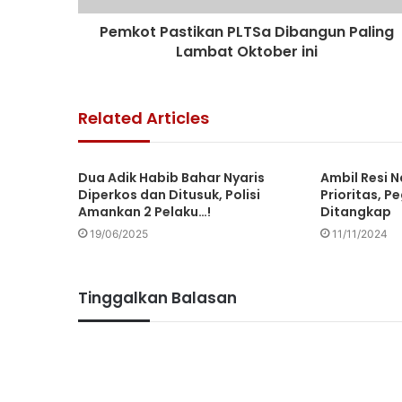
Pemkot Pastikan PLTSa Dibangun Paling
Lambat Oktober ini
Related Articles
Dua Adik Habib Bahar Nyaris
Ambil Resi 
Diperkos dan Ditusuk, Polisi
Prioritas, P
Amankan 2 Pelaku…!
Ditangkap
19/06/2025
11/11/2024
Tinggalkan Balasan