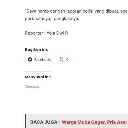
“Saya harap dengan laporan polisi yang dibuat, 
perbuatanya,” pungkasnya.
Reporter : Yola Dwi R
Bagikan ini:
Facebook
X
Menyukai ini:
Memuat...
BACA JUGA :
Warga Muba Geger, Pria Asal