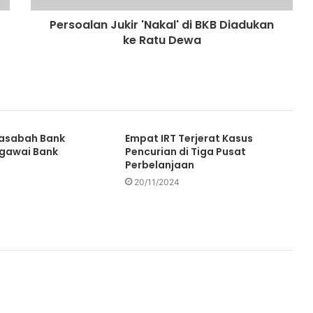
Persoalan Jukir 'Nakal' di BKB Diadukan
ke Ratu Dewa
Nasabah Bank
Empat IRT Terjerat Kasus
egawai Bank
Pencurian di Tiga Pusat
Perbelanjaan
20/11/2024