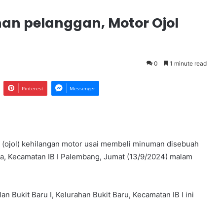
an pelanggan, Motor Ojol
0
1 minute read
Pinterest
Messenger
(ojol) kehilangan motor usai membeli minuman disebuah
ma, Kecamatan IB I Palembang, Jumat (13/9/2024) malam
an Bukit Baru I, Kelurahan Bukit Baru, Kecamatan IB I ini