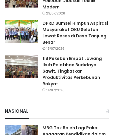
Pekebun Dibekali Teknik
Modern
29/07/2026
DPRD Sumsel Himpun Aspirasi
Masyarakat OKU Selatan
Lewat Reses di Desa Tanjung
Besar
15/07/2026
118 Pekebun Empat Lawang
Ikuti Pelatihan Budidaya
Sawit, Tingkatkan
Produktivitas Perkebunan
Rakyat
14/07/2026
NASIONAL
MBG Tak Boleh Lagi Pakai
Anggaran Pendidikan dalam