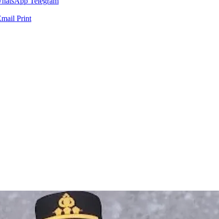
hatsApp
Telegram
Email
Print