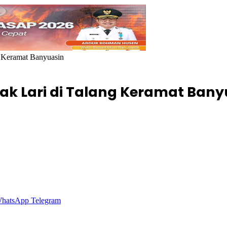
g Keramat Banyuasin
ak Lari di Talang Keramat Bany
hatsApp
Telegram