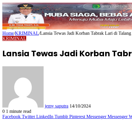
Home
/
KRIMINAL
/
Lansia Tewas Jadi Korban Tabrak Lari di Talan
KRIMINAL
Lansia Tewas Jadi Korban Tabr
Send
an
email
jemy saputra
14/10/2024
0
1 minute read
Facebook
Twitter
LinkedIn
Tumblr
Pinterest
Messenger
Messenger
W