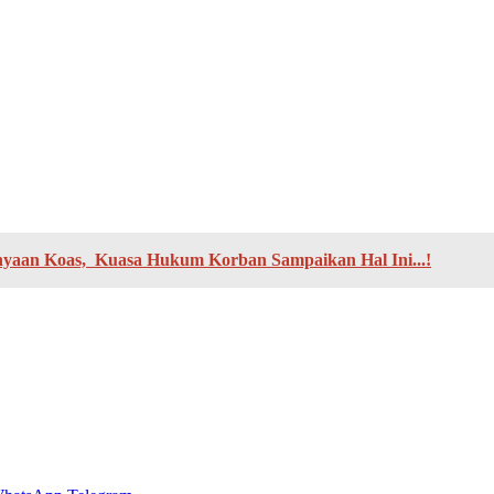
nyaan Koas, Kuasa Hukum Korban Sampaikan Hal Ini...!