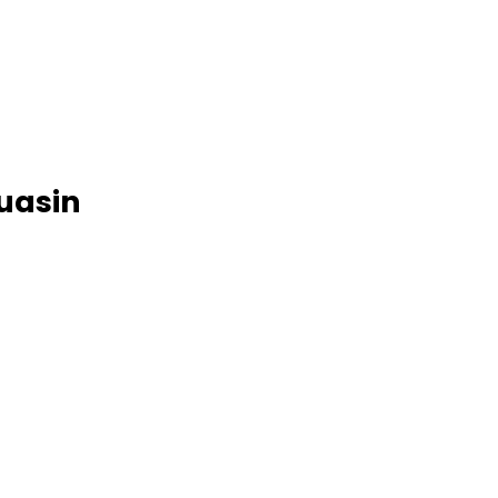
uasin