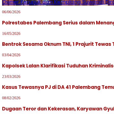
Owner Kerupuk dan Kemplang Suwandi Diram
06/06/2026
Polrestabes Palembang Serius dalam Menan
16/05/2026
Bentrok Sesama Oknum TNI, 1 Prajurit Tewas
03/04/2026
Kapolsek Lalan Klarifikasi Tuduhan Kriminal
23/03/2026
Kasus Tewasnya PJ di DA 41 Palembang Temui T
08/02/2026
Dugaan Teror dan Kekerasan, Karyawan Gyuk