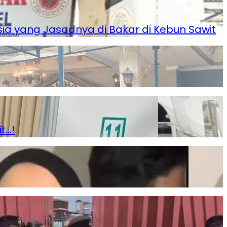
a yang Jasadnya di Bakar di Kebun Sawit
t…!