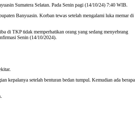
uasin Sumatera Selatan. Pada Senin pagi (14/10/24) 7:40 WIB.
upaten Banyuasin. Korban tewas setelah mengalami luka memar di
setiba di TKP tidak memperhatikan orang yang sedang menyebrang
nfirmasi Senin (14/10/2024).
kitar.
ian kepalanya setelah benturan bedan tumpul. Kemudian ada berapa
.