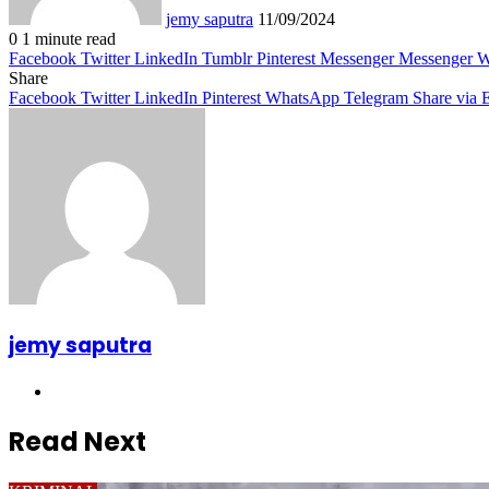
jemy saputra
11/09/2024
0
1 minute read
Facebook
Twitter
LinkedIn
Tumblr
Pinterest
Messenger
Messenger
W
Share
Facebook
Twitter
LinkedIn
Pinterest
WhatsApp
Telegram
Share via 
jemy saputra
Website
Read Next