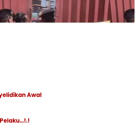
yelidikan Awal
Pelaku…!.!