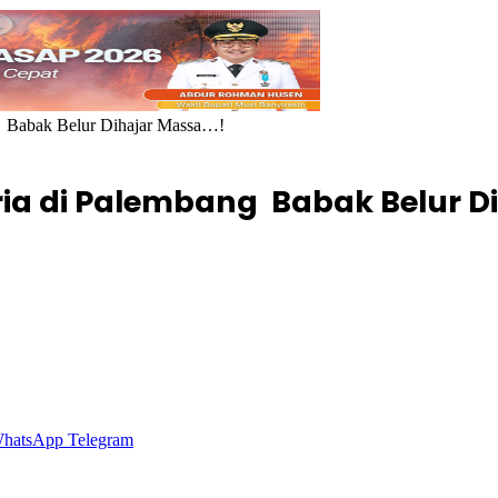
g Babak Belur Dihajar Massa…!
ria di Palembang Babak Belur D
hatsApp
Telegram