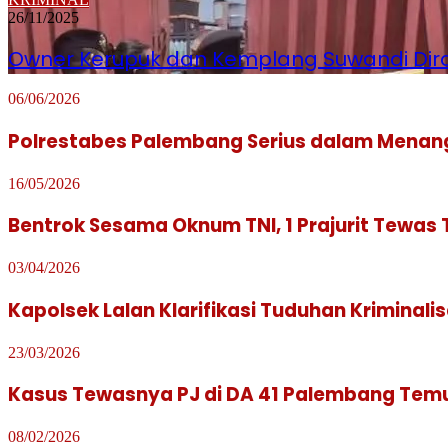
26/11/2025
Owner Kerupuk dan Kemplang Suwandi Diram
06/06/2026
Polrestabes Palembang Serius dalam Menan
16/05/2026
Bentrok Sesama Oknum TNI, 1 Prajurit Tewas
03/04/2026
Kapolsek Lalan Klarifikasi Tuduhan Kriminal
23/03/2026
Kasus Tewasnya PJ di DA 41 Palembang Temui T
08/02/2026