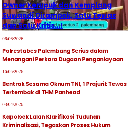
Owner Kerupuk dan Kemplang
Suwandi Dirampok, Satu Tewas
dan Satu Kritis…!
06/06/2026
Polrestabes Palembang Serius dalam
Menangani Perkara Dugaan Penganiayaan
16/05/2026
Bentrok Sesama Oknum TNI, 1 Prajurit Tewas
Tertembak di THM Panhead
03/04/2026
Kapolsek Lalan Klarifikasi Tuduhan
Kriminalisasi, Tegaskan Proses Hukum