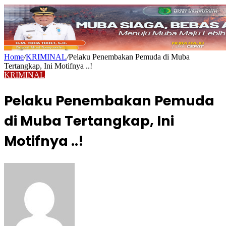
Home
/
KRIMINAL
/
Pelaku Penembakan Pemuda di Muba
Tertangkap, Ini Motifnya ..!
KRIMINAL
Pelaku Penembakan Pemuda
di Muba Tertangkap, Ini
Motifnya ..!
Send
an
email