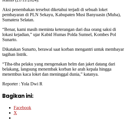
Aksi penembakan tersebut diketahui terjadi di sebuah loket
pembayaran di PLN Sekayu, Kabupaten Musi Banyuasin (Muba),
Sumatera Selatan.
“Benar, kami masih meminta keterangan dari dua orang saksi di
lokasi kejadian,” ujar Kabid Humas Polda Sumsel, Kombes Pol
Sunarto.
Dikatakan Sunarto, berawal saat korban mengantri untuk membayar
tagihan listrik.
“Tiba-tiba pelaku yang mengenakan helm dan jaket datang dari
belakang, langsung menembak korban ke arah kepala hingga
menembus kaca loket dan meninggal dunia,” katanya.
Reporter : Yola Dwi R
Bagikan ini:
Facebook
X