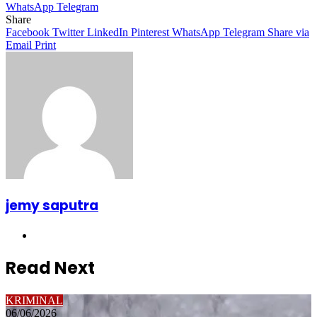
WhatsApp
Telegram
Share
Facebook
Twitter
LinkedIn
Pinterest
WhatsApp
Telegram
Share via
Email
Print
jemy saputra
Website
Read Next
KRIMINAL
06/06/2026