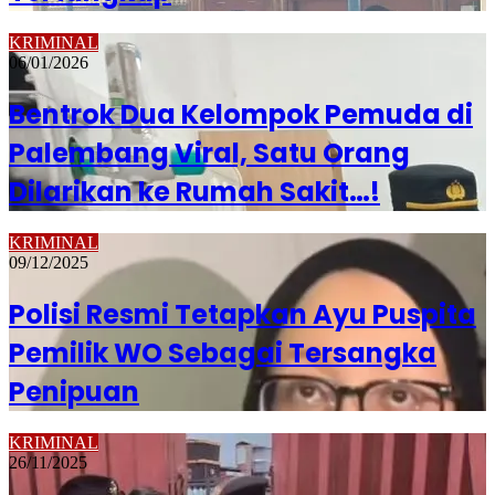
KRIMINAL
06/01/2026
Bentrok Dua Kelompok Pemuda di
Palembang Viral, Satu Orang
Dilarikan ke Rumah Sakit…!
KRIMINAL
09/12/2025
Polisi Resmi Tetapkan Ayu Puspita
Pemilik WO Sebagai Tersangka
Penipuan
KRIMINAL
26/11/2025