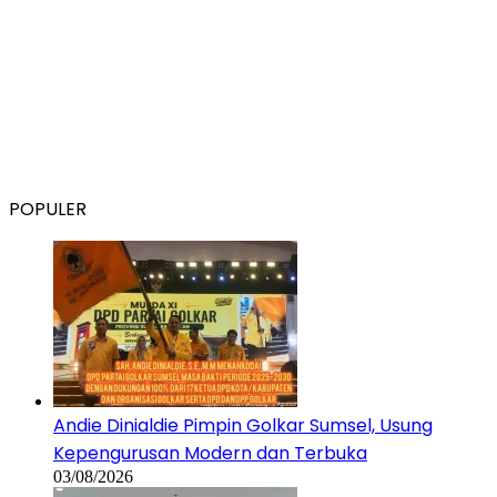
Andie Dinialdie Pimpin Golkar Sumsel, Usung
Kepengurusan Modern dan Terbuka
03/08/2026
IPB Training Genjot Produktivitas Sawit OKU, 91
Pekebun Dibekali Teknik Modern
29/07/2026