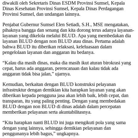
diwakili oleh Sekretaris Dinas ESDM Provinsi Sumsel, Kepala
Dinas Kesehatan Provinsi Sumsel, Kepala Dinas Perdagangan
Provinsi Sumsel, dan undangan lainnya.
Penjabat Gubernur Sumsel Elen Setiadi, S.H., MSE mengatakan,
pihaknya bangga dan senang dan kita dorong terus adanya layanan-
layanan yang dikelola melalui BLUD. Apa yang membedakan dia
layanan BLUD dengan non BLUD atau dinas. Pertama adalah
bahwa BLUD itu diberikan relaksasi, keleluasaan dalam
pengelolaan layanan dan anggaran itu bedanya.
“Kalau dia masih dinas, maka dia masih ikut aturan birokrasi yang
cepat, harus ada anggaran, perencanaan dan kalau tidak ada
anggaran tidak bisa jalan,” ujarnya.
Kemudian, berkaitan dengan BLUD konstruksi pelayanan
infrastruktur dengan demikian kita harapkan layanan yang akan
diberikan kepada pengguna jasa akan lebih baik, lebih cepat, dan
transparan, itu yang paling penting. Dengan yang membedakan
BLUD dengan non BLUD di dinas adalah dalam percepatan
memberikan pelayanan serta akuntabilitasnya.
“Kita harapkan nanti BLUD ini juga mengikuti pola yang sama
dengan yang lainnya, sehingga demikian pelayanan dan
penggunanya lebih bagus,” ungkapnya.