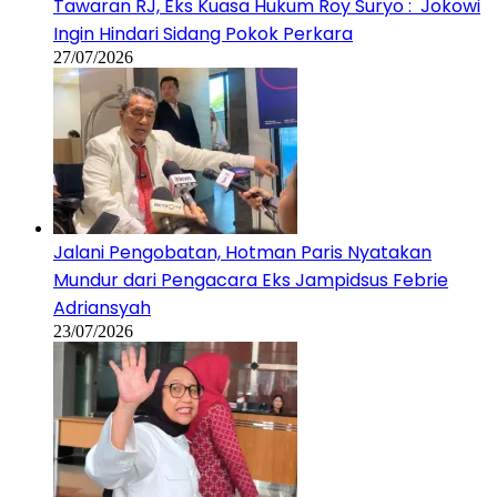
Jalani Pengobatan, Hotman Paris Nyatakan
Mundur dari Pengacara Eks Jampidsus Febrie
Adriansyah
23/07/2026
Ketua BGN Nanik S Deyang Mengundurkan Diri, Ini
Alasannya…!
22/07/2026
Show More