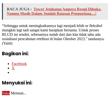
BACA JUGA :
Tower Jembatan Ampera Resmi Dibuka,
Namun Masih Dalam Jumlah Batasan Pengunjung....!
“Sehingga untuk meningkatkannya lagi menjadi lebih se fleksibel
mungkin lagi tadi sangat kami harapkan bersama. Untuk proses
BLUD ini sendiri, sebenarnya sudah dari dan kita tidak tahu ada
sosialisasi pencabutan retribusi di bulan Oktober 2023,” tandasnya.
(Yanti)
Bagikan ini:
Facebook
X
Menyukai ini:
Suka
Memuat...