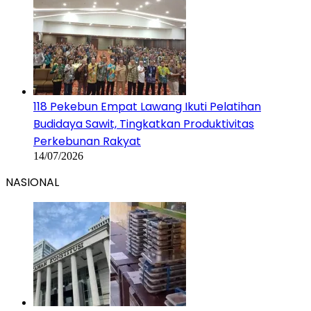
14/07/2026
NASIONAL
MBG Tak Boleh Lagi Pakai Anggaran Pendidikan
dalam APBN
31/07/2026