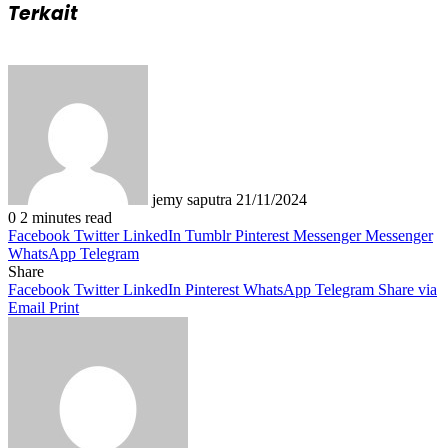
Terkait
Send
an
email
jemy saputra
21/11/2024
0
2 minutes read
Facebook
Twitter
LinkedIn
Tumblr
Pinterest
Messenger
Messenger
WhatsApp
Telegram
Share
Facebook
Twitter
LinkedIn
Pinterest
WhatsApp
Telegram
Share via
Email
Print