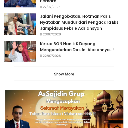
Perkara
27/07/2026
Jalani Pengobatan, Hotman Paris
Nyatakan Mundur dari Pengacara Eks
Jampidsus Febrie Adriansyah
23/07/2026
Ketua BGN Nanik S Deyang
Mengundurkan Diri, Ini Alasannya…!
22/07/2026
Show More