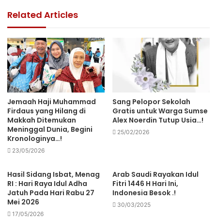
Related Articles
Jemaah Haji Muhammad
Sang Pelopor Sekolah
Firdaus yang Hilang di
Gratis untuk Warga Sumse
Makkah Ditemukan
Alex Noerdin Tutup Usia…!
Meninggal Dunia, Begini
25/02/2026
Kronologinya…!
23/05/2026
Hasil Sidang Isbat, Menag
Arab Saudi Rayakan Idul
RI : Hari Raya Idul Adha
Fitri 1446 H Hari Ini,
Jatuh Pada Hari Rabu 27
Indonesia Besok .!
Mei 2026
30/03/2025
17/05/2026