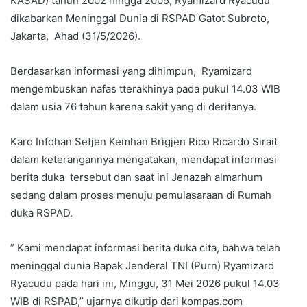
KASAD) tahun 2002 hingga 2005, Ryamizard Ryacudu
dikabarkan Meninggal Dunia di RSPAD Gatot Subroto,
Jakarta, Ahad (31/5/2026).
Berdasarkan informasi yang dihimpun, Ryamizard
mengembuskan nafas tterakhinya pada pukul 14.03 WIB
dalam usia 76 tahun karena sakit yang di deritanya.
Karo Infohan Setjen Kemhan Brigjen Rico Ricardo Sirait
dalam keterangannya mengatakan, mendapat informasi
berita duka tersebut dan saat ini Jenazah almarhum
sedang dalam proses menuju pemulasaraan di Rumah
duka RSPAD.
” Kami mendapat informasi berita duka cita, bahwa telah
meninggal dunia Bapak Jenderal TNI (Purn) Ryamizard
Ryacudu pada hari ini, Minggu, 31 Mei 2026 pukul 14.03
WIB di RSPAD,” ujarnya dikutip dari kompas.com