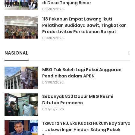
di Desa Tanjung Besar
15/07/2026
118 Pekebun Empat Lawang Ikuti
Pelatihan Budidaya Sawit, Tingkatkan
Produktivitas Perkebunan Rakyat
14/07/2026
NASIONAL
MBG Tak Boleh Lagi Pakai Anggaran
Pendidikan dalam APBN
31/07/2026
Sebanyak 833 Dapur MBG Resmi
Ditutup Permanen
27/07/2026
Tawaran RJ, Eks Kuasa Hukum Roy Suryo
: Jokowi Ingin Hindari Sidang Pokok