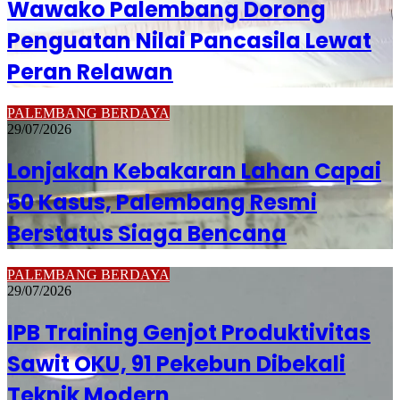
Wawako Palembang Dorong
Penguatan Nilai Pancasila Lewat
Peran Relawan
PALEMBANG BERDAYA
29/07/2026
Lonjakan Kebakaran Lahan Capai
50 Kasus, Palembang Resmi
Berstatus Siaga Bencana
PALEMBANG BERDAYA
29/07/2026
IPB Training Genjot Produktivitas
Sawit OKU, 91 Pekebun Dibekali
Teknik Modern