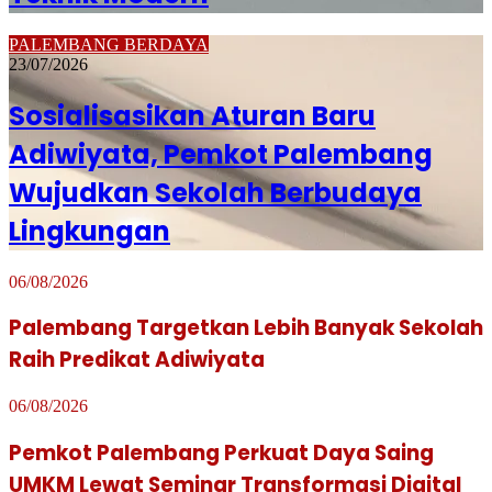
PALEMBANG BERDAYA
23/07/2026
Sosialisasikan Aturan Baru
Adiwiyata, Pemkot Palembang
Wujudkan Sekolah Berbudaya
Lingkungan
06/08/2026
Palembang Targetkan Lebih Banyak Sekolah
Raih Predikat Adiwiyata
06/08/2026
Pemkot Palembang Perkuat Daya Saing
UMKM Lewat Seminar Transformasi Digital