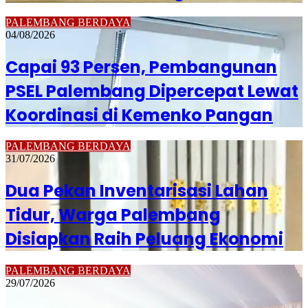
PALEMBANG BERDAYA
04/08/2026
Capai 93 Persen, Pembangunan
PSEL Palembang Dipercepat Lewat
Koordinasi di Kemenko Pangan
PALEMBANG BERDAYA
31/07/2026
Dua Pekan Inventarisasi Lahan
Tidur, Warga Palembang
Disiapkan Raih Peluang Ekonomi
PALEMBANG BERDAYA
29/07/2026