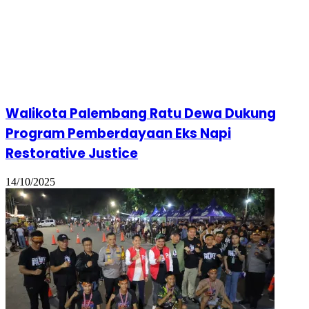
Walikota Palembang Ratu Dewa Dukung
Program Pemberdayaan Eks Napi
Restorative Justice
14/10/2025