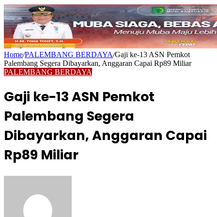
Home
/
PALEMBANG BERDAYA
/
Gaji ke-13 ASN Pemkot
Palembang Segera Dibayarkan, Anggaran Capai Rp89 Miliar
PALEMBANG BERDAYA
Gaji ke-13 ASN Pemkot
Palembang Segera
Dibayarkan, Anggaran Capai
Rp89 Miliar
Send
an
email