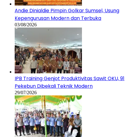
Andie Dinialdie Pimpin Golkar Sumsel, Usung
Kepengurusan Modern dan Terbuka
03/08/2026
IPB Training Genjot Produktivitas Sawit OKU, 91
Pekebun Dibekali Teknik Modern
29/07/2026