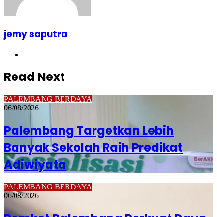
jemy saputra
Website
Read Next
PALEMBANG BERDAYA
06/08/2026
Palembang Targetkan Lebih
Banyak Sekolah Raih Predikat
Adiwiyata
PALEMBANG BERDAYA
06/08/2026