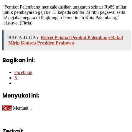
“Pemkot Palembang mengalokasikan anggaran sekitar Rp89 miliar
untuk pembayaran gaji ke-13 kepada sekitar 23 ribu pegawai serta
52 pejabat negara di lingkungan Pemerintah Kota Palembang,”
jelasnya. (Fitria)
BACA JUGA :
Retret Pejabat Pemkot Palembang Bakal
Mirip Konsep Presiden Prabowo
Bagikan ini:
Facebook
X
Menyukai ini:
Suka
Memuat...
Terkait