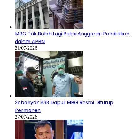
MBG Tak Boleh Lagi Pakai Anggaran Pendidikan
dalam APBN
31/07/2026
Sebanyak 833 Dapur MBG Resmi Ditutup
Permanen
27/07/2026