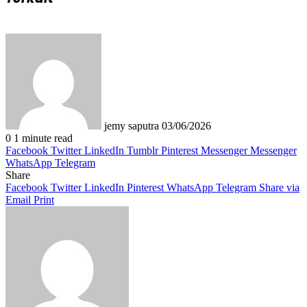
Send
an
email
jemy saputra
03/06/2026
0
1 minute read
Facebook
Twitter
LinkedIn
Tumblr
Pinterest
Messenger
Messenger
WhatsApp
Telegram
Share
Facebook
Twitter
LinkedIn
Pinterest
WhatsApp
Telegram
Share via
Email
Print