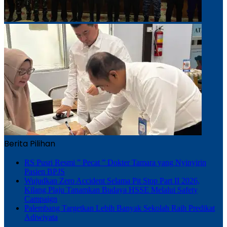
Berita Pilihan
RS Pusri Resmi ” Pecat ” Dokter Tamara yang Nyinyirin
Pasien BPJS
Wujudkan Zero Accident Selama Pit Stop Part II 2026,
Kilang Plaju Tanamkan Budaya HSSE Melalui Safety
Campaign
Palembang Targetkan Lebih Banyak Sekolah Raih Predikat
Adiwiyata