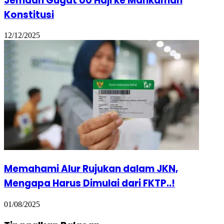
Jemaah Gugat UU Haji ke Mahkamah
Konstitusi
12/12/2025
Memahami Alur Rujukan dalam JKN,
Mengapa Harus Dimulai dari FKTP..!
01/08/2025