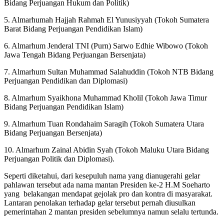
Bidang Perjuangan Hukum dan Politik)
5. Almarhumah Hajjah Rahmah El Yunusiyyah (Tokoh Sumatera
Barat Bidang Perjuangan Pendidikan Islam)
6. ⁠Almarhum Jenderal TNI (Purn) Sarwo Edhie Wibowo (Tokoh
Jawa Tengah Bidang Perjuangan Bersenjata)
7. Almarhum Sultan Muhammad Salahuddin (Tokoh NTB Bidang
Perjuangan Pendidikan dan Diplomasi)
8. Almarhum Syaikhona Muhammad Kholil (Tokoh Jawa Timur
Bidang Perjuangan Pendidikan Islam)
9. Almarhum Tuan Rondahaim Saragih (Tokoh Sumatera Utara
Bidang Perjuangan Bersenjata)
10. Almarhum Zainal Abidin Syah (Tokoh Maluku Utara Bidang
Perjuangan Politik dan Diplomasi).
Seperti diketahui, dari kesepuluh nama yang dianugerahi gelar
pahlawan tersebut ada nama mantan Presiden ke-2 H.M Soeharto
yang belakangan mendapat gejolak pro dan kontra di masyarakat.
Lantaran penolakan terhadap gelar tersebut pernah diusulkan
pemerintahan 2 mantan presiden sebelumnya namun selalu tertunda.