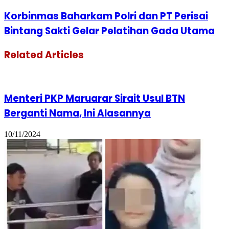
Korbinmas Baharkam Polri dan PT Perisai
Bintang Sakti Gelar Pelatihan Gada Utama
Related Articles
Menteri PKP Maruarar Sirait Usul BTN
Berganti Nama, Ini Alasannya
10/11/2024