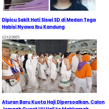
Dipicu Sakit Hati Siswi SD di Medan Tega
Habisi Nyawa Ibu Kandung
12/12/2025
Aturan Baru Kuota Haji Dipersoalkan, Calon