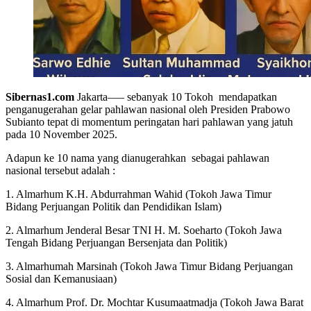
Sibernas1.com
Jakarta—– sebanyak 10 Tokoh mendapatkan
penganugerahan gelar pahlawan nasional oleh Presiden Prabowo
Subianto tepat di momentum peringatan hari pahlawan yang jatuh
pada 10 November 2025.
Adapun ke 10 nama yang dianugerahkan sebagai pahlawan
nasional tersebut adalah :
1. Almarhum K.H. Abdurrahman Wahid (Tokoh Jawa Timur
Bidang Perjuangan Politik dan Pendidikan Islam)
2. Almarhum Jenderal Besar TNI H. M. Soeharto (Tokoh Jawa
Tengah Bidang Perjuangan Bersenjata dan Politik)
3. Almarhumah Marsinah (Tokoh Jawa Timur Bidang Perjuangan
Sosial dan Kemanusiaan)
4. Almarhum Prof. Dr. Mochtar Kusumaatmadja (Tokoh Jawa Barat