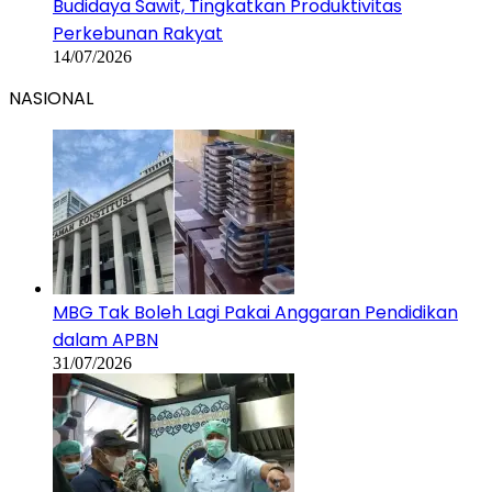
Budidaya Sawit, Tingkatkan Produktivitas
Perkebunan Rakyat
14/07/2026
NASIONAL
MBG Tak Boleh Lagi Pakai Anggaran Pendidikan
dalam APBN
31/07/2026