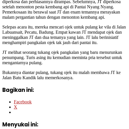
diperkosa dan perhiasannya dirampas. Sebelumnya, JT diperkosa
setelah menonton pesta kembang api di Pantai Nyang Nyang.
Pemerkosaan itu berawal saat JT dan enam temannya merayakan
malam pergantian tahun dengan menonton kembang api.
Selepas acara itu, mereka mencari ojek untuk pulang ke vila di Jalan
Labuansait, Pecatu, Badung. Empat kawan JT mendapat ojek dan
meninggalkan JT dan dua temanya yang lain. JT lalu berinisiatif
menghampiri pangkalan ojek tak jauh dari pantai itu.
JT melihat seorang tukang ojek pangkalan yang baru menurunkan
penumpang. Turis asing itu kemudian meminta pria tersebut untuk
mengantarnya pulang.
Bukannya diantar pulang, tukang ojek itu malah membawa JT ke
Jalan Batu Kandik lalu memerkosanya.
Bagikan ini:
Facebook
X
Menyukai ini: