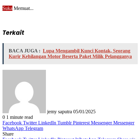
Suka
Memuat...
Terkait
BACA JUGA :
Lupa Mengambil Kunci Kontak, Seorang
Kurir Kehilangan Motor Beserta Paket Milik Pelangganya
Send
an
email
jemy saputra
05/01/2025
0
1 minute read
Facebook
Twitter
LinkedIn
Tumblr
Pinterest
Messenger
Messenger
WhatsApp
Telegram
Share