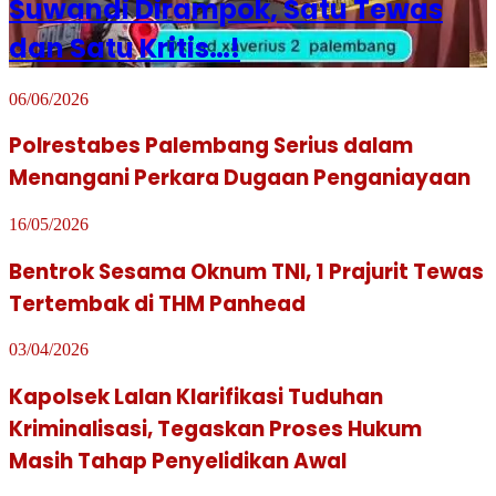
Suwandi Dirampok, Satu Tewas
dan Satu Kritis…!
06/06/2026
Polrestabes Palembang Serius dalam
Menangani Perkara Dugaan Penganiayaan
16/05/2026
Bentrok Sesama Oknum TNI, 1 Prajurit Tewas
Tertembak di THM Panhead
03/04/2026
Kapolsek Lalan Klarifikasi Tuduhan
Kriminalisasi, Tegaskan Proses Hukum
Masih Tahap Penyelidikan Awal