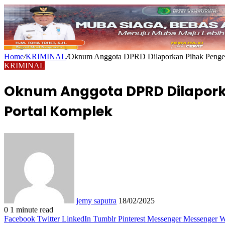
Home
/
KRIMINAL
/
Oknum Anggota DPRD Dilaporkan Pihak Pengelol
KRIMINAL
Oknum Anggota DPRD Dilaporka
Portal Komplek
Send
an
email
jemy saputra
18/02/2025
0
1 minute read
Facebook
Twitter
LinkedIn
Tumblr
Pinterest
Messenger
Messenger
W