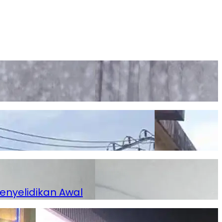
enyelidikan Awal