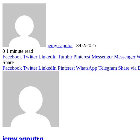
Send
an
email
jemy saputra
18/02/2025
0
1 minute read
Facebook
Twitter
LinkedIn
Tumblr
Pinterest
Messenger
Messenger
W
Share
Facebook
Twitter
LinkedIn
Pinterest
WhatsApp
Telegram
Share via 
jemy saputra