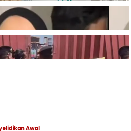
yelidikan Awal