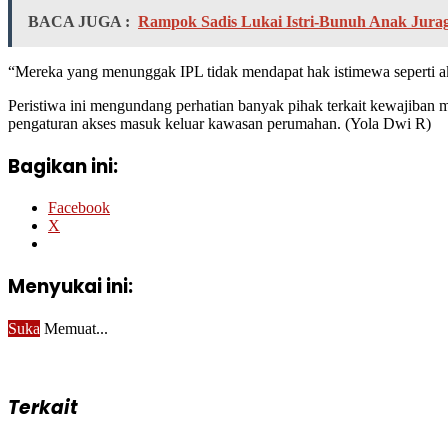
BACA JUGA :
Rampok Sadis Lukai Istri-Bunuh Anak Juraga
“Mereka yang menunggak IPL tidak mendapat hak istimewa seperti akse
Peristiwa ini mengundang perhatian banyak pihak terkait kewajiban
pengaturan akses masuk keluar kawasan perumahan. (Yola Dwi R)
Bagikan ini:
Facebook
X
Menyukai ini:
Suka
Memuat...
Terkait