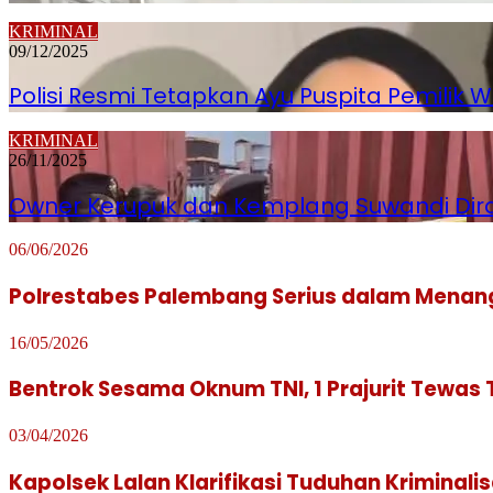
KRIMINAL
09/12/2025
Polisi Resmi Tetapkan Ayu Puspita Pemilik
KRIMINAL
26/11/2025
Owner Kerupuk dan Kemplang Suwandi Diram
06/06/2026
Polrestabes Palembang Serius dalam Menan
16/05/2026
Bentrok Sesama Oknum TNI, 1 Prajurit Tewas
03/04/2026
Kapolsek Lalan Klarifikasi Tuduhan Kriminal