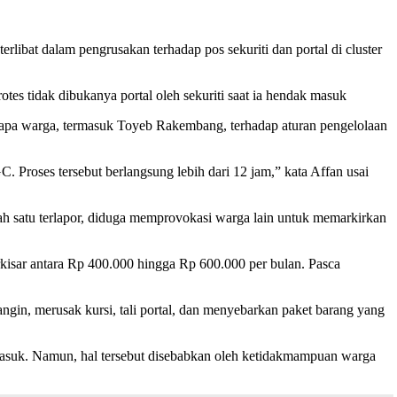
at dalam pengrusakan terhadap pos sekuriti dan portal di cluster
s tidak dibukanya portal oleh sekuriti saat ia hendak masuk
apa warga, termasuk Toyeb Rakembang, terhadap aturan pengelolaan
oses tersebut berlangsung lebih dari 12 jam,” kata Affan usai
h satu terlapor, diduga memprovokasi warga lain untuk memarkirkan
kisar antara Rp 400.000 hingga Rp 600.000 per bulan. Pasca
n, merusak kursi, tali portal, dan menyebarkan paket barang yang
 masuk. Namun, hal tersebut disebabkan oleh ketidakmampuan warga