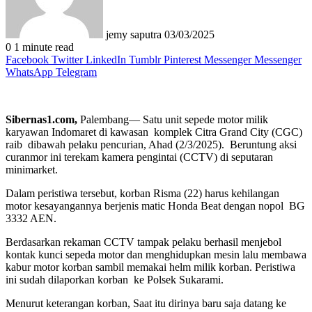
jemy saputra
03/03/2025
0
1 minute read
Facebook
Twitter
LinkedIn
Tumblr
Pinterest
Messenger
Messenger
WhatsApp
Telegram
Sibernas1.com,
Palembang— Satu unit sepede motor milik
karyawan Indomaret di kawasan komplek Citra Grand City (CGC)
raib dibawah pelaku pencurian, Ahad (2/3/2025). Beruntung aksi
curanmor ini terekam kamera pengintai (CCTV) di seputaran
minimarket.
Dalam peristiwa tersebut, korban Risma (22) harus kehilangan
motor kesayangannya berjenis matic Honda Beat dengan nopol BG
3332 AEN.
Berdasarkan rekaman CCTV tampak pelaku berhasil menjebol
kontak kunci sepeda motor dan menghidupkan mesin lalu membawa
kabur motor korban sambil memakai helm milik korban. Peristiwa
ini sudah dilaporkan korban ke Polsek Sukarami.
Menurut keterangan korban, Saat itu dirinya baru saja datang ke