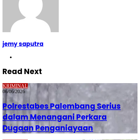
jemy saputra
Website
Read Next
KRIMINAL
06/06/2026
Polrestabes Palembang Serius
dalam Menangani Perkara
Dugaan Penganiayaan