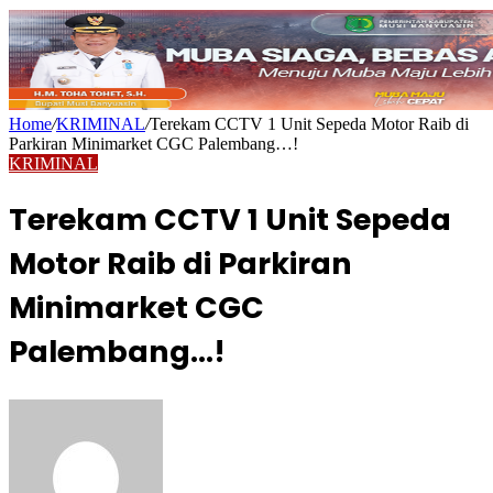
Home
/
KRIMINAL
/
Terekam CCTV 1 Unit Sepeda Motor Raib di
Parkiran Minimarket CGC Palembang…!
KRIMINAL
Terekam CCTV 1 Unit Sepeda
Motor Raib di Parkiran
Minimarket CGC
Palembang…!
Send
an
email