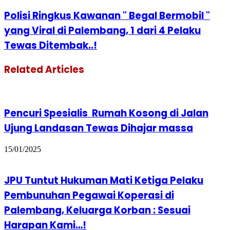
Polisi Ringkus Kawanan " Begal Bermobil "
yang Viral di Palembang, 1 dari 4 Pelaku
Tewas Ditembak..!
Related Articles
Pencuri Spesialis Rumah Kosong di Jalan
Ujung Landasan Tewas Dihajar massa
15/01/2025
JPU Tuntut Hukuman Mati Ketiga Pelaku
Pembunuhan Pegawai Koperasi di
Palembang, Keluarga Korban : Sesuai
Harapan Kami…!