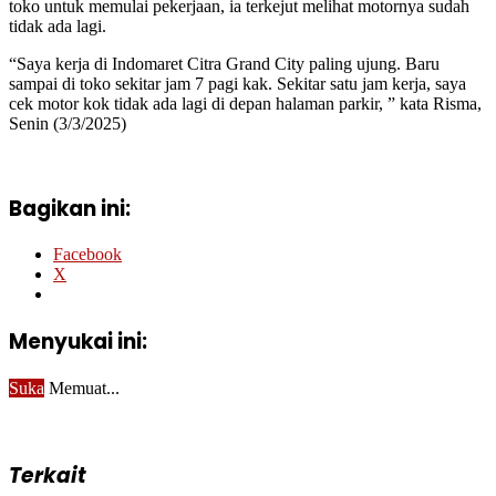
toko untuk memulai pekerjaan, ia terkejut melihat motornya sudah
tidak ada lagi.
“Saya kerja di Indomaret Citra Grand City paling ujung. Baru
sampai di toko sekitar jam 7 pagi kak. Sekitar satu jam kerja, saya
cek motor kok tidak ada lagi di depan halaman parkir, ” kata Risma,
Senin (3/3/2025)
Bagikan ini:
Facebook
X
Menyukai ini:
Suka
Memuat...
Terkait