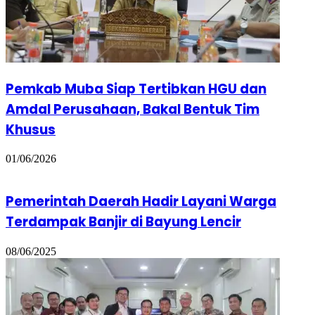
Pemkab Muba Siap Tertibkan HGU dan
Amdal Perusahaan, Bakal Bentuk Tim
Khusus
01/06/2026
Pemerintah Daerah Hadir Layani Warga
Terdampak Banjir di Bayung Lencir
08/06/2025