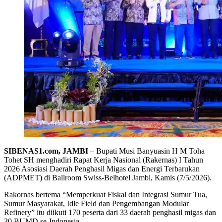
SIBENAS1.com, JAMBI –
Bupati Musi Banyuasin H M Toha
Tohet SH menghadiri Rapat Kerja Nasional (Rakernas) I Tahun
2026 Asosiasi Daerah Penghasil Migas dan Energi Terbarukan
(ADPMET) di Ballroom Swiss-Belhotel Jambi, Kamis (7/5/2026).
Rakornas bertema “Memperkuat Fiskal dan Integrasi Sumur Tua,
Sumur Masyarakat, Idle Field dan Pengembangan Modular
Refinery” itu diikuti 170 peserta dari 33 daerah penghasil migas dan
30 BUMD se-Indonesia.