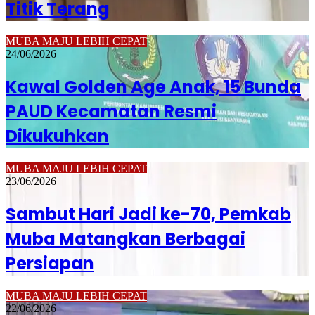
Titik Terang
MUBA MAJU LEBIH CEPAT
24/06/2026
Kawal Golden Age Anak, 15 Bunda
PAUD Kecamatan Resmi
Dikukuhkan
MUBA MAJU LEBIH CEPAT
23/06/2026
Sambut Hari Jadi ke-70, Pemkab
Muba Matangkan Berbagai
Persiapan
MUBA MAJU LEBIH CEPAT
22/06/2026