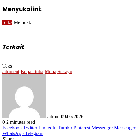
Menyukai ini:
Suka
Memuat...
Terkait
Tags
adpment
Bupati toha
Muba
Sekayu
Send
an
email
admin
09/05/2026
0
2 minutes read
Facebook
Twitter
LinkedIn
Tumblr
Pinterest
Messenger
Messenger
WhatsApp
Telegram
Share