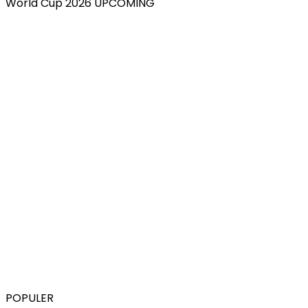
World Cup 2026 UPCOMING
POPULER