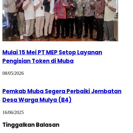
Mulai 15 Mei PT MEP Setop Layanan
Pengisian Token di Muba
08/05/2026
Pemkab Muba Segera Perbaiki Jembatan
Desa Warga Mulya (B4)
16/06/2025
Tinggalkan Balasan