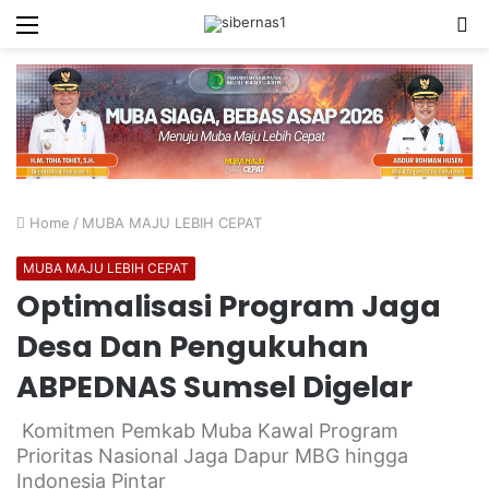
Menu
S
fo
Home
/
MUBA MAJU LEBIH CEPAT
MUBA MAJU LEBIH CEPAT
Optimalisasi Program Jaga
Desa Dan Pengukuhan
ABPEDNAS Sumsel Digelar
Komitmen Pemkab Muba Kawal Program
Prioritas Nasional Jaga Dapur MBG hingga
Indonesia Pintar