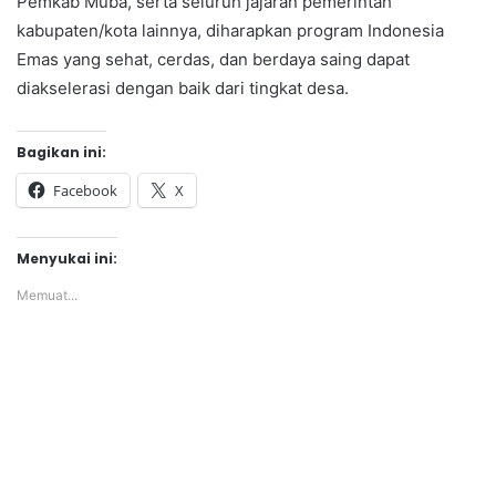
Pemkab Muba, serta seluruh jajaran pemerintah
kabupaten/kota lainnya, diharapkan program Indonesia
Emas yang sehat, cerdas, dan berdaya saing dapat
diakselerasi dengan baik dari tingkat desa.
Bagikan ini:
Facebook
X
Menyukai ini:
Memuat...