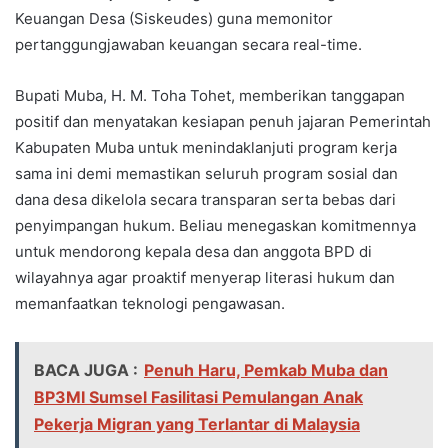
Keuangan Desa (Siskeudes) guna memonitor
pertanggungjawaban keuangan secara real-time.
Bupati Muba, H. M. Toha Tohet, memberikan tanggapan
positif dan menyatakan kesiapan penuh jajaran Pemerintah
Kabupaten Muba untuk menindaklanjuti program kerja
sama ini demi memastikan seluruh program sosial dan
dana desa dikelola secara transparan serta bebas dari
penyimpangan hukum. Beliau menegaskan komitmennya
untuk mendorong kepala desa dan anggota BPD di
wilayahnya agar proaktif menyerap literasi hukum dan
memanfaatkan teknologi pengawasan.
BACA JUGA :
Penuh Haru, Pemkab Muba dan
BP3MI Sumsel Fasilitasi Pemulangan Anak
Pekerja Migran yang Terlantar di Malaysia