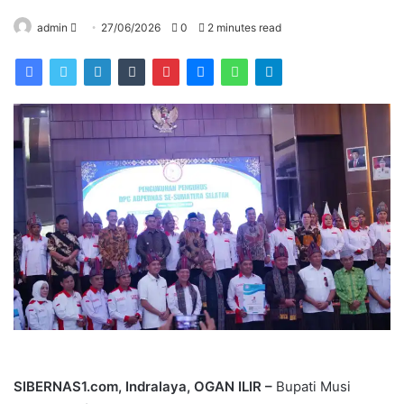
Send
admin
27/06/2026
0
2 minutes read
an
email
SIBERNAS1.com, Indralaya, OGAN ILIR –
Bupati Musi