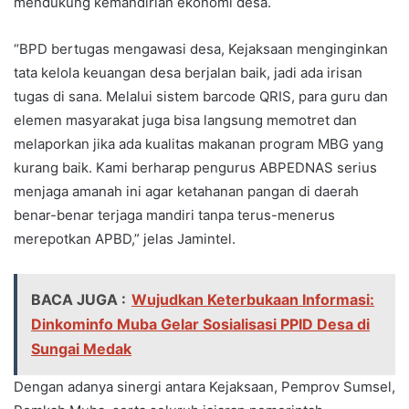
mendukung kemandirian ekonomi desa.
“BPD bertugas mengawasi desa, Kejaksaan menginginkan
tata kelola keuangan desa berjalan baik, jadi ada irisan
tugas di sana. Melalui sistem barcode QRIS, para guru dan
elemen masyarakat juga bisa langsung memotret dan
melaporkan jika ada kualitas makanan program MBG yang
kurang baik. Kami berharap pengurus ABPEDNAS serius
menjaga amanah ini agar ketahanan pangan di daerah
benar-benar terjaga mandiri tanpa terus-menerus
merepotkan APBD,” jelas Jamintel.
BACA JUGA :
Wujudkan Keterbukaan Informasi:
Dinkominfo Muba Gelar Sosialisasi PPID Desa di
Sungai Medak
Dengan adanya sinergi antara Kejaksaan, Pemprov Sumsel,