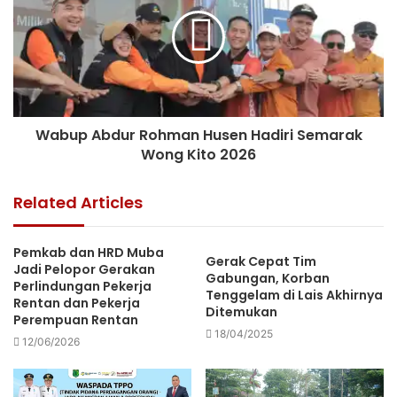
Wabup Abdur Rohman Husen Hadiri Semarak
Wong Kito 2026
Related Articles
Pemkab dan HRD Muba
Gerak Cepat Tim
Jadi Pelopor Gerakan
Gabungan, Korban
Perlindungan Pekerja
Tenggelam di Lais Akhirnya
Rentan dan Pekerja
Ditemukan
Perempuan Rentan
18/04/2025
12/06/2026