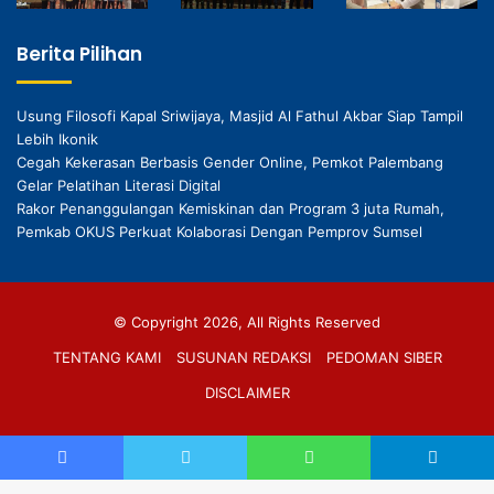
Berita Pilihan
Usung Filosofi Kapal Sriwijaya, Masjid Al Fathul Akbar Siap Tampil
Lebih Ikonik
Cegah Kekerasan Berbasis Gender Online, Pemkot Palembang
Gelar Pelatihan Literasi Digital
Rakor Penanggulangan Kemiskinan dan Program 3 juta Rumah,
Pemkab OKUS Perkuat Kolaborasi Dengan Pemprov Sumsel
© Copyright 2026, All Rights Reserved
TENTANG KAMI
SUSUNAN REDAKSI
PEDOMAN SIBER
DISCLAIMER
Facebook
TikTok
RSS
Facebook
Twitter
WhatsApp
Telegram