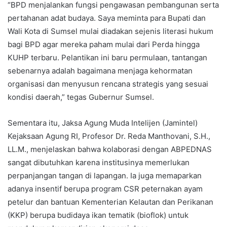
“BPD menjalankan fungsi pengawasan pembangunan serta
pertahanan adat budaya. Saya meminta para Bupati dan
Wali Kota di Sumsel mulai diadakan sejenis literasi hukum
bagi BPD agar mereka paham mulai dari Perda hingga
KUHP terbaru. Pelantikan ini baru permulaan, tantangan
sebenarnya adalah bagaimana menjaga kehormatan
organisasi dan menyusun rencana strategis yang sesuai
kondisi daerah,” tegas Gubernur Sumsel.
Sementara itu, Jaksa Agung Muda Intelijen (Jamintel)
Kejaksaan Agung RI, Profesor Dr. Reda Manthovani, S.H.,
LL.M., menjelaskan bahwa kolaborasi dengan ABPEDNAS
sangat dibutuhkan karena institusinya memerlukan
perpanjangan tangan di lapangan. Ia juga memaparkan
adanya insentif berupa program CSR peternakan ayam
petelur dan bantuan Kementerian Kelautan dan Perikanan
(KKP) berupa budidaya ikan tematik (bioflok) untuk