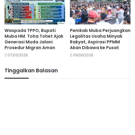
Waspada TPPO, Bupati
Pemkab Muba Perjuangkan
Muba HM. Toha Tohet Ajak
Legalitas Usaha Minyak
Generasi Muda Jalani
Rakyat, Aspirasi PPMM
Prosedur Migran Aman
Akan Dibawa ke Pusat
07/05/2026
09/06/2026
Tinggalkan Balasan