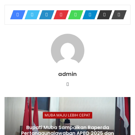
admin
Website
MUBA MAJU LEBIH CEPAT
Bupati Muba Sampaikan Raperda
Pertanggungjawaban APBD 2025 dan