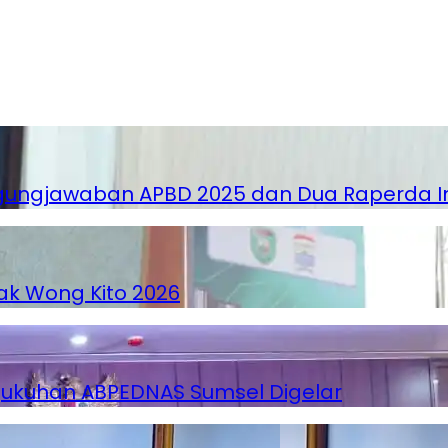
ngjawaban APBD 2025 dan Dua Raperda Insi
k Wong Kito 2026
gukuhan ABPEDNAS Sumsel Digelar