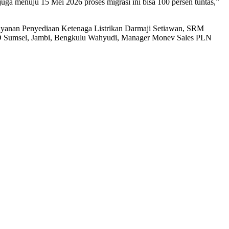
 juga menuju 15 Mei 2026 proses migrasi ini bisa 100 persen tuntas,”
layanan Penyediaan Ketenaga Listrikan Darmaji Setiawan, SRM
 Sumsel, Jambi, Bengkulu Wahyudi, Manager Monev Sales PLN