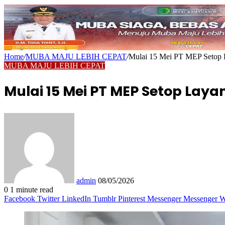
Home
/
MUBA MAJU LEBIH CEPAT
/
Mulai 15 Mei PT MEP Setop 
MUBA MAJU LEBIH CEPAT
Mulai 15 Mei PT MEP Setop Lay
Send
an
email
admin
08/05/2026
0
1 minute read
Facebook
Twitter
LinkedIn
Tumblr
Pinterest
Messenger
Messenger
W