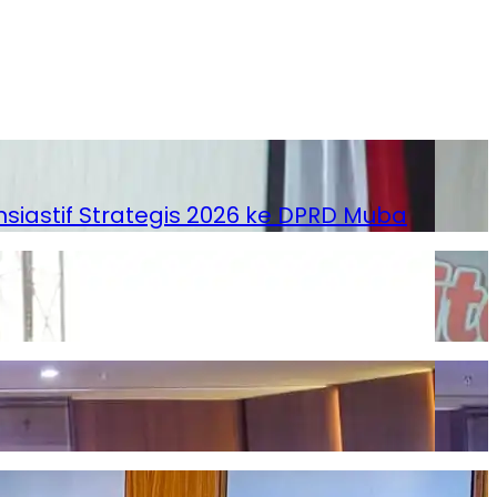
astif Strategis 2026 ke DPRD Muba