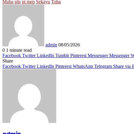
Muba
pln
pt mep
Sekayu
Toha
Send
an
email
admin
08/05/2026
0
1 minute read
Facebook
Twitter
LinkedIn
Tumblr
Pinterest
Messenger
Messenger
W
Share
Facebook
Twitter
LinkedIn
Pinterest
WhatsApp
Telegram
Share via 