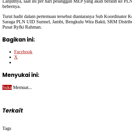
Lanjutnya, saat ini per hari pelanggan MEP yang akan beralih ke PLN d
bebernya.
Turut hadir dalam pertemuan tersebut diantaranya Sub Koordinator
Saraga PLN UID Sumsel, Jambi, Bengkulu Wira Bakti, SRM Distr
Pusat Ryfki Rahman.
Bagikan ini:
Facebook
X
Menyukai ini:
Suka
Memuat...
Terkait
Tags