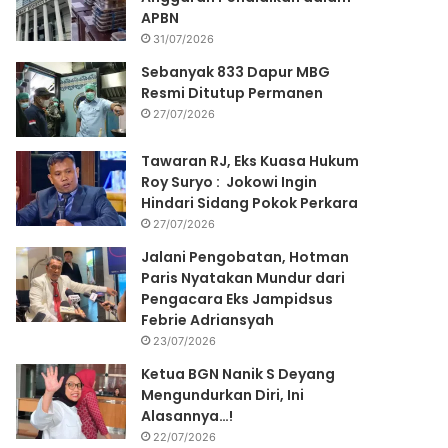
APBN
31/07/2026
Sebanyak 833 Dapur MBG
Resmi Ditutup Permanen
27/07/2026
Tawaran RJ, Eks Kuasa Hukum
Roy Suryo : Jokowi Ingin
Hindari Sidang Pokok Perkara
27/07/2026
Jalani Pengobatan, Hotman
Paris Nyatakan Mundur dari
Pengacara Eks Jampidsus
Febrie Adriansyah
23/07/2026
Ketua BGN Nanik S Deyang
Mengundurkan Diri, Ini
Alasannya…!
22/07/2026