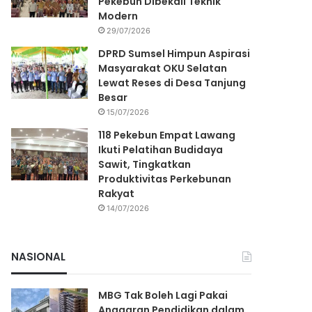
Pekebun Dibekali Teknik
Modern
29/07/2026
DPRD Sumsel Himpun Aspirasi
Masyarakat OKU Selatan
Lewat Reses di Desa Tanjung
Besar
15/07/2026
118 Pekebun Empat Lawang
Ikuti Pelatihan Budidaya
Sawit, Tingkatkan
Produktivitas Perkebunan
Rakyat
14/07/2026
NASIONAL
MBG Tak Boleh Lagi Pakai
Anggaran Pendidikan dalam