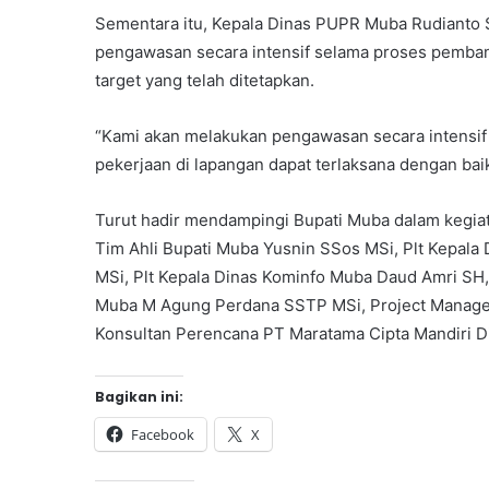
Sementara itu, Kepala Dinas PUPR Muba Rudiant
pengawasan secara intensif selama proses pembang
target yang telah ditetapkan.
“Kami akan melakukan pengawasan secara intensif
pekerjaan di lapangan dapat terlaksana dengan baik
Turut hadir mendampingi Bupati Muba dalam kegiat
Tim Ahli Bupati Muba Yusnin SSos MSi, Plt Kepal
MSi, Plt Kepala Dinas Kominfo Muba Daud Amri SH
Muba M Agung Perdana SSTP MSi, Project Manager
Konsultan Perencana PT Maratama Cipta Mandiri Di
Bagikan ini:
Facebook
X