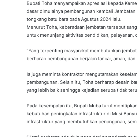
Bupati Toha menyampaikan apresiasi kepada Kemente
dasar dimulainya pembangunan kembali Jembatan P6
tongkang batu bara pada Agustus 2024 lalu.
Menurut Toha, keberadaan jembatan tersebut sanga
untuk menunjang aktivitas pendidikan, pelayanan,
“Yang terpenting masyarakat membutuhkan jembatan
berharap pembangunan berjalan lancar, aman, dan se
Ia juga meminta kontraktor mengutamakan keselama
pembangunan. Selain itu, Toha berharap desain ba
yang lebih baik sehingga kejadian serupa tidak teru
Pada kesempatan itu, Bupati Muba turut menitipkan
kebutuhan peningkatan infrastruktur di Musi Banyu
infrastruktur yang membutuhkan penanganan, sem