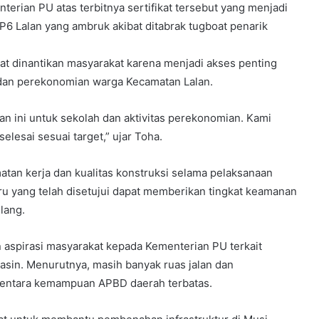
rian PU atas terbitnya sertifikat tersebut yang menjadi
 Lalan yang ambruk akibat ditabrak tugboat penarik
t dinantikan masyarakat karena menjadi akses penting
 dan perekonomian warga Kecamatan Lalan.
 ini untuk sekolah dan aktivitas perekonomian. Kami
lesai sesuai target,” ujar Toha.
tan kerja dan kualitas konstruksi selama pelaksanaan
ru yang telah disetujui dapat memberikan tingkat keamanan
lang.
 aspirasi masyarakat kepada Kementerian PU terkait
asin. Menurutnya, masih banyak ruas jalan dan
entara kemampuan APBD daerah terbatas.