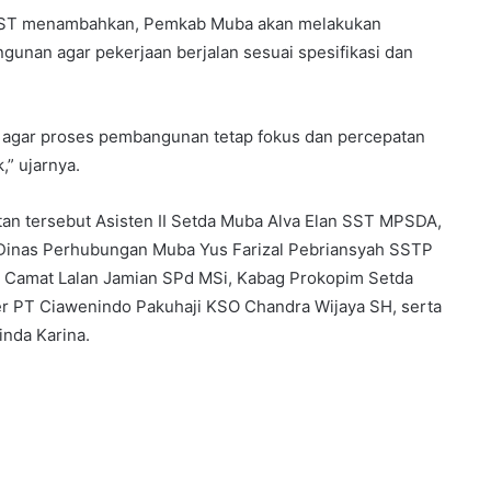
o ST menambahkan, Pemkab Muba akan melakukan
unan agar pekerjaan berjalan sesuai spesifikasi dan
 agar proses pembangunan tetap fokus dan percepatan
,” ujarnya.
an tersebut Asisten II Setda Muba Alva Elan SST MPSDA,
a Dinas Perhubungan Muba Yus Farizal Pebriansyah SSTP
, Camat Lalan Jamian SPd MSi, Kabag Prokopim Setda
 PT Ciawenindo Pakuhaji KSO Chandra Wijaya SH, serta
nda Karina.