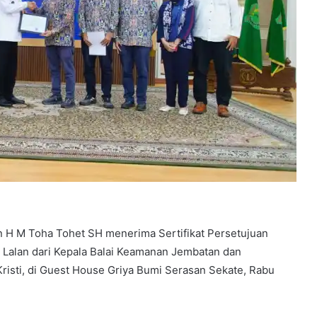
 H M Toha Tohet SH menerima Sertifikat Persetujuan
 Lalan dari Kepala Balai Keamanan Jembatan dan
sti, di Guest House Griya Bumi Serasan Sekate, Rabu