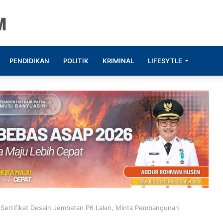
PENDIDIKAN
POLITIK
KRIMINAL
LIFESYTLE
 Sertifikat Desain Jembatan P6 Lalan, Minta Pembangunan