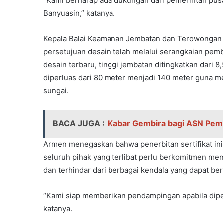
“Kami berharap ada dukungan dari pemerintah pus
Banyuasin,” katanya.
Kepala Balai Keamanan Jembatan dan Terowongan 
persetujuan desain telah melalui serangkaian pem
desain terbaru, tinggi jembatan ditingkatkan dari 
diperluas dari 80 meter menjadi 140 meter guna me
sungai.
BACA JUGA :
Kabar Gembira bagi ASN Pemk
Armen menegaskan bahwa penerbitan sertifikat ini
seluruh pihak yang terlibat perlu berkomitmen men
dan terhindar dari berbagai kendala yang dapat b
“Kami siap memberikan pendampingan apabila dip
katanya.