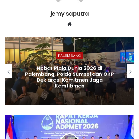
jemy saputra
Website
PALEMBANG
Nobar Piala Dunia 2026 di
Palembang, Polda Sumsel dan OKP
Deklarasi Komitmen Jaga
Kamtibmas