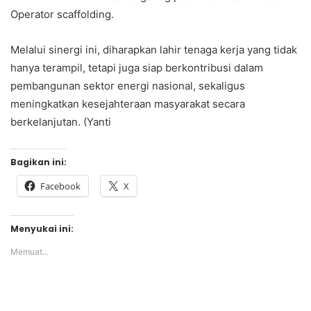
Operator scaffolding.
Melalui sinergi ini, diharapkan lahir tenaga kerja yang tidak
hanya terampil, tetapi juga siap berkontribusi dalam
pembangunan sektor energi nasional, sekaligus
meningkatkan kesejahteraan masyarakat secara
berkelanjutan. (Yanti
Bagikan ini:
Facebook
X
Menyukai ini:
Memuat...