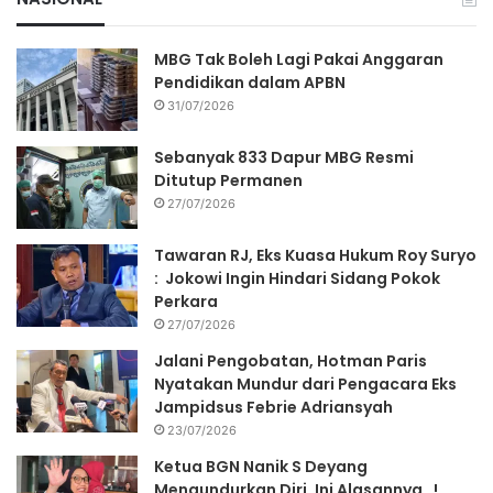
MBG Tak Boleh Lagi Pakai Anggaran
Pendidikan dalam APBN
31/07/2026
Sebanyak 833 Dapur MBG Resmi
Ditutup Permanen
27/07/2026
Tawaran RJ, Eks Kuasa Hukum Roy Suryo
: Jokowi Ingin Hindari Sidang Pokok
Perkara
27/07/2026
Jalani Pengobatan, Hotman Paris
Nyatakan Mundur dari Pengacara Eks
Jampidsus Febrie Adriansyah
23/07/2026
Ketua BGN Nanik S Deyang
Mengundurkan Diri, Ini Alasannya…!