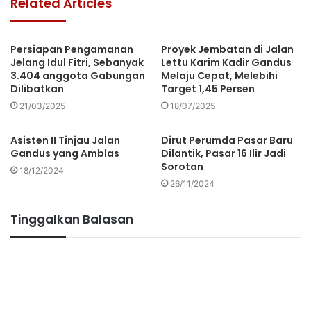
Related Articles
Persiapan Pengamanan
Proyek Jembatan di Jalan
Jelang Idul Fitri, Sebanyak
Lettu Karim Kadir Gandus
3.404 anggota Gabungan
Melaju Cepat, Melebihi
Dilibatkan
Target 1,45 Persen
21/03/2025
18/07/2025
Asisten II Tinjau Jalan
Dirut Perumda Pasar Baru
Gandus yang Amblas
Dilantik, Pasar 16 Ilir Jadi
Sorotan
18/12/2024
26/11/2024
Tinggalkan Balasan