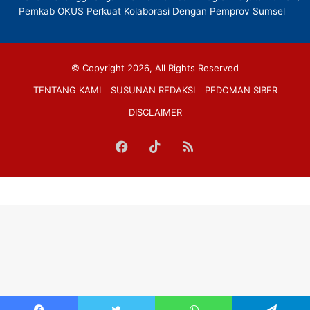
Pemkab OKUS Perkuat Kolaborasi Dengan Pemprov Sumsel
© Copyright 2026, All Rights Reserved
TENTANG KAMI
SUSUNAN REDAKSI
PEDOMAN SIBER
DISCLAIMER
Facebook
TikTok
RSS