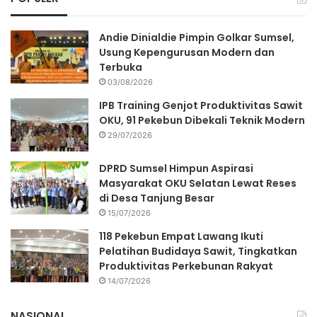
Andie Dinialdie Pimpin Golkar Sumsel,
Usung Kepengurusan Modern dan
Terbuka
03/08/2026
IPB Training Genjot Produktivitas Sawit
OKU, 91 Pekebun Dibekali Teknik Modern
29/07/2026
DPRD Sumsel Himpun Aspirasi
Masyarakat OKU Selatan Lewat Reses
di Desa Tanjung Besar
15/07/2026
118 Pekebun Empat Lawang Ikuti
Pelatihan Budidaya Sawit, Tingkatkan
Produktivitas Perkebunan Rakyat
14/07/2026
NASIONAL