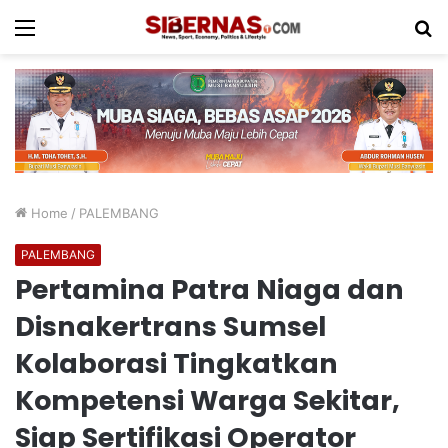
Menu
S
fo
Home
/
PALEMBANG
PALEMBANG
Pertamina Patra Niaga dan
Disnakertrans Sumsel
Kolaborasi Tingkatkan
Kompetensi Warga Sekitar,
Siap Sertifikasi Operator