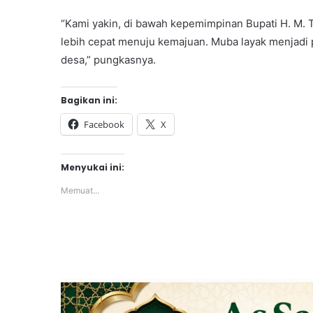
“Kami yakin, di bawah kepemimpinan Bupati H. M
lebih cepat menuju kemajuan. Muba layak menjadi p
desa,” pungkasnya.
Bagikan ini:
Facebook
X
Menyukai ini:
Memuat...