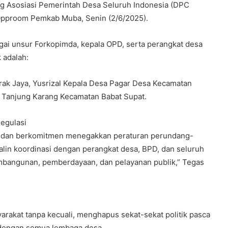
 Asosiasi Pemerintah Desa Seluruh Indonesia (DPC
Opproom Pemkab Muba, Senin (2/6/2025).
agai unsur Forkopimda, kepala OPD, serta perangkat desa
 adalah:
rak Jaya, Yusrizal Kepala Desa Pagar Desa Kecamatan
a Tanjung Karang Kecamatan Babat Supat.
Regulasi
ah dan berkomitmen menegakkan peraturan perundang-
lin koordinasi dengan perangkat desa, BPD, dan seluruh
bangunan, pemberdayaan, dan pelayanan publik,” Tegas
rakat tanpa kecuali, menghapus sekat-sekat politik pasca
dengan semua lembaga desa.