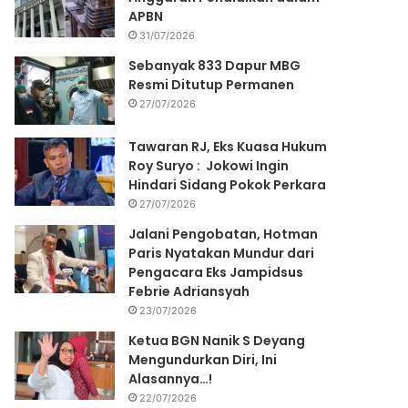
APBN
31/07/2026
Sebanyak 833 Dapur MBG
Resmi Ditutup Permanen
27/07/2026
Tawaran RJ, Eks Kuasa Hukum
Roy Suryo : Jokowi Ingin
Hindari Sidang Pokok Perkara
27/07/2026
Jalani Pengobatan, Hotman
Paris Nyatakan Mundur dari
Pengacara Eks Jampidsus
Febrie Adriansyah
23/07/2026
Ketua BGN Nanik S Deyang
Mengundurkan Diri, Ini
Alasannya…!
22/07/2026