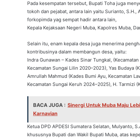
Pada kesempatan tersebut, Bupati Toha juga men
tokoh dan pejabat, antara lain yaitu Surianto, S.H
forkopimda yag sempat hadir antara lain,
Kepala Kejaksaan Negeri Muba, Kapolres Muba, Dan
Selain itu, enam kepala desa juga menerima pengha
kontribusinya dalam membangun desa, yaitu:
Indra Gunawan – Kades Sinar Tungkal, (Kecamatan
Kecamatan Sungai Lilin 2020–2023), Yas Budaya (
Amrullah Mahmud (Kades Bumi Ayu, Kecamatan Law
Kecamatan Sungai Keruh 2024–2025), H. Tarmizi 
BACA JUGA :
Sinergi Untuk Muba Maju Leb
Karnavian
Ketua DPD APDESI Sumatera Selatan, Mulyanto, S.
khususnya Bupati dan Wakil Bupati Muba, atas ke