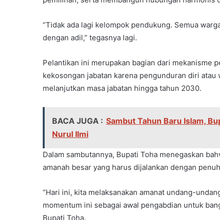
“Tidak ada lagi kelompok pendukung. Semua warga 
dengan adil,” tegasnya lagi.
Pelantikan ini merupakan bagian dari mekanisme p
kekosongan jabatan karena pengunduran diri atau
melanjutkan masa jabatan hingga tahun 2030.
BACA JUGA :
Sambut Tahun Baru Islam, Bup
Nurul Ilmi
Dalam sambutannya, Bupati Toha menegaskan bahwa
amanah besar yang harus dijalankan dengan penuh
“Hari ini, kita melaksanakan amanat undang-undang
momentum ini sebagai awal pengabdian untuk bang
Bupati Toha.