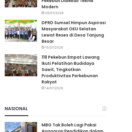
Pekebun Dibekali Teknik
Modern
29/07/2026
DPRD Sumsel Himpun Aspirasi
Masyarakat OKU Selatan
Lewat Reses di Desa Tanjung
Besar
15/07/2026
118 Pekebun Empat Lawang
Ikuti Pelatihan Budidaya
Sawit, Tingkatkan
Produktivitas Perkebunan
Rakyat
14/07/2026
NASIONAL
MBG Tak Boleh Lagi Pakai
Anggaran Pendidikan dalam