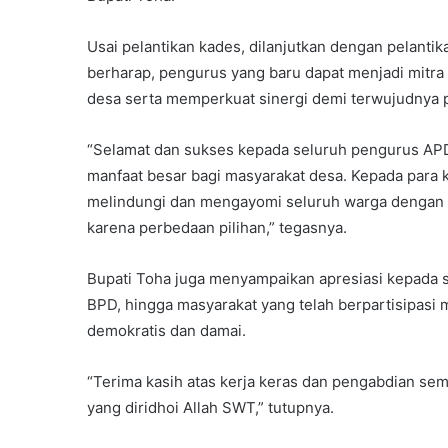
Usai pelantikan kades, dilanjutkan dengan pelan
berharap, pengurus yang baru dapat menjadi mitr
desa serta memperkuat sinergi demi terwujudnya
“Selamat dan sukses kepada seluruh pengurus A
manfaat besar bagi masyarakat desa. Kepada para k
melindungi dan mengayomi seluruh warga dengan ad
karena perbedaan pilihan,” tegasnya.
Bupati Toha juga menyampaikan apresiasi kepada sel
BPD, hingga masyarakat yang telah berpartisipas
demokratis dan damai.
“Terima kasih atas kerja keras dan pengabdian se
yang diridhoi Allah SWT,” tutupnya.