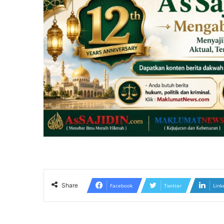
Share
Facebook
Twitter
Link