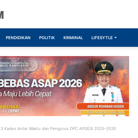
PENDIDIKAN
POLITIK
KRIMINAL
LIFESYTLE
k 3 Kades Antar Waktu dan Pengurus DPC APDESI 2025–2030