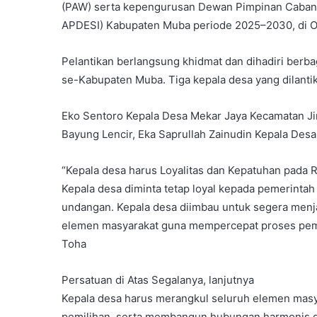
(PAW) serta kepengurusan Dewan Pimpinan Cabang
APDESI) Kabupaten Muba periode 2025–2030, di 
Pelantikan berlangsung khidmat dan dihadiri berb
se-Kabupaten Muba. Tiga kepala desa yang dilantik
Eko Sentoro Kepala Desa Mekar Jaya Kecamatan Ji
Bayung Lencir, Eka Saprullah Zainudin Kepala Des
“Kepala desa harus Loyalitas dan Kepatuhan pada 
Kepala desa diminta tetap loyal kepada pemerint
undangan. Kepala desa diimbau untuk segera menja
elemen masyarakat guna mempercepat proses pem
Toha
Persatuan di Atas Segalanya, lanjutnya
Kepala desa harus merangkul seluruh elemen masya
pemilihan, serta membangun hubungan harmonis 