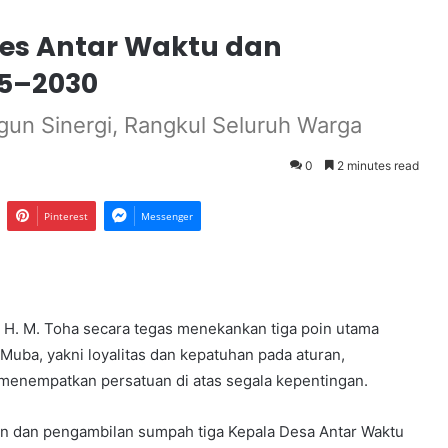
des Antar Waktu dan
25–2030
gun Sinergi, Rangkul Seluruh Warga
0
2 minutes read
Pinterest
Messenger
 H. M. Toha secara tegas menekankan tiga poin utama
uba, yakni loyalitas dan kepatuhan pada aturan,
menempatkan persatuan di atas segala kepentingan.
an dan pengambilan sumpah tiga Kepala Desa Antar Waktu