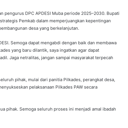
tikan pengurus DPC APDESI Muba periode 2025–2030. Bupati
a strategis Pemkab dalam memperjuangkan kepentingan
 pembangunan desa yang berkelanjutan.
PDESI. Semoga dapat mengabdi dengan baik dan membawa
ades yang baru dilantik, saya ingatkan agar dapat
il. Jaga netralitas, jangan sampai masyarakat terpecah
uruh pihak, mulai dari panitia Pilkades, perangkat desa,
i menyukseskan pelaksanaan Pilkades PAW secara
mua pihak. Semoga seluruh proses ini menjadi amal ibadah