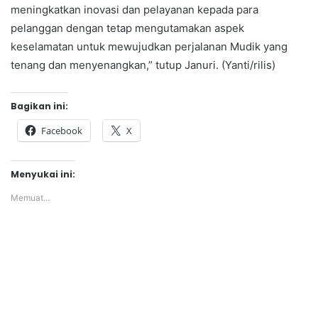
meningkatkan inovasi dan pelayanan kepada para
pelanggan dengan tetap mengutamakan aspek
keselamatan untuk mewujudkan perjalanan Mudik yang
tenang dan menyenangkan,” tutup Januri. (Yanti/rilis)
Bagikan ini:
Facebook
X
Menyukai ini:
Memuat...