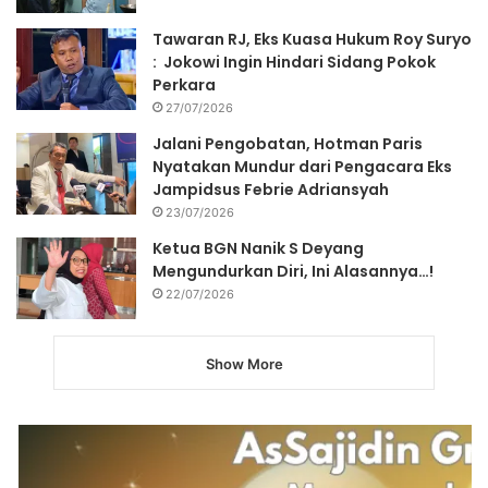
Tawaran RJ, Eks Kuasa Hukum Roy Suryo
: Jokowi Ingin Hindari Sidang Pokok
Perkara
27/07/2026
Jalani Pengobatan, Hotman Paris
Nyatakan Mundur dari Pengacara Eks
Jampidsus Febrie Adriansyah
23/07/2026
Ketua BGN Nanik S Deyang
Mengundurkan Diri, Ini Alasannya…!
22/07/2026
Show More