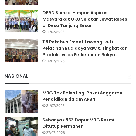
DPRD Sumsel Himpun Aspirasi
Masyarakat OKU Selatan Lewat Reses
di Desa Tanjung Besar
15/07/2026
118 Pekebun Empat Lawang Ikuti
Pelatihan Budidaya Sawit, Tingkatkan
Produktivitas Perkebunan Rakyat
14/07/2026
NASIONAL
MBG Tak Boleh Lagi Pakai Anggaran
Pendidikan dalam APBN
31/07/2026
Sebanyak 833 Dapur MBG Resmi
Ditutup Permanen
27/07/2026