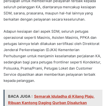
persiapan untuk memberikan pelayanan terbaik kepada
seluruh pelanggan KA, diantaranya mencakup kesiapan
SDM, sarana, prasarana, maupun hal-hal lainnya yang
berkaitan dengan pelayanan secara keseluruhan.
Adapun kesiapan dari aspek SDM, seluruh petugas
operasional seperti Masinis, Asisten Masinis, PPKA dan
petugas lainnya telah dilakukan sertifikasi oleh Direktorat
Jenderal Perkeretaapian (DJKA) Kementerian
Perhubungan untuk menjamin keselamatan perjalanan KA,
sedangkan bagi para petugas frontliner seperti Kondektur,
Polsuska, Prama/Prami, Petugas Loket dan Customer
Service dipastikan akan memberikan pelayanan terbaik
kepada pelanggan.
BACA JUGA :
Semarak Iduladha di Kilang Plaju,
Ribuan Kantong Daging Qurban Disalurkan