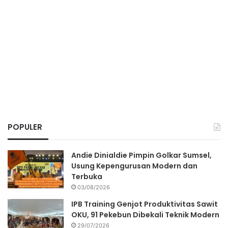
POPULER
Andie Dinialdie Pimpin Golkar Sumsel,
Usung Kepengurusan Modern dan
Terbuka
03/08/2026
IPB Training Genjot Produktivitas Sawit
OKU, 91 Pekebun Dibekali Teknik Modern
29/07/2026