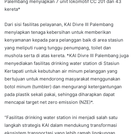
Palembang menyiapkan 7 unit lokomotif CC 201 dan 43
kereta*
Dari sisi fasilitas pelayanan, KAI Divre III Palembang
menyiapkan tenaga kebersihan untuk memberikan
kenyamanan kepada para pelanggan baik di area stasiun
yang meliputi ruang tunggu penumpang, toilet dan
mushola serta di atas kereta. *KAI Divre III Palembang juga
menyediakan fasilitas drinking water station di Stasiun
Kertapati untuk kebutuhan air minum pelanggan yang
bertujuan untuk mendorong masyarakat menggunakan
botol minum (tumbler) dan mengurangi ketergantungan
pada plastik sekali pakai, sehingga diharapkan dapat
mencapai target net zero emission (NZE)*.
“Fasilitas drinking water station ini menjadi salah satu
langkah strategis KAI dalam mendukung transformasi
ekosistem transportasi yang lebih ramah lingkungan,