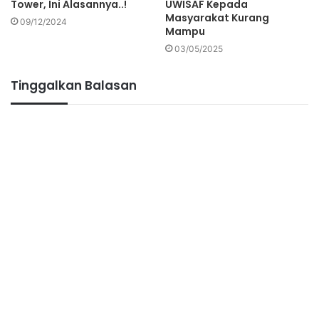
Tower, Ini Alasannya..!
UWISAF Kepada
Masyarakat Kurang
09/12/2024
Mampu
03/05/2025
Tinggalkan Balasan