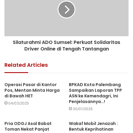
Silaturahmi ADO Sumsel: Perkuat Solidaritas
Driver Online di Tengah Tantangan
Related Articles
Operasi Pasar di Kantor
BPKAD Kota Palembang
Pos, Mentan Minta Harga
Sampaikan Laporan TPP
di Bawah HET
ASN ke Kemendagri, Ini
Penjelasannya…!
04/03/2025
30/01/2025
Pria ODGJ Asal Babat
Wakaf Mobil Jenazah :
Toman Nekat Panjat
Bentuk Keprihatinan