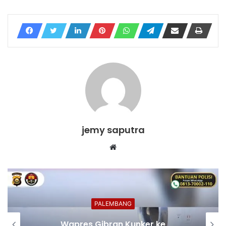
jemy saputra
Website
PALEMBANG
Wapres Gibran Kunker ke