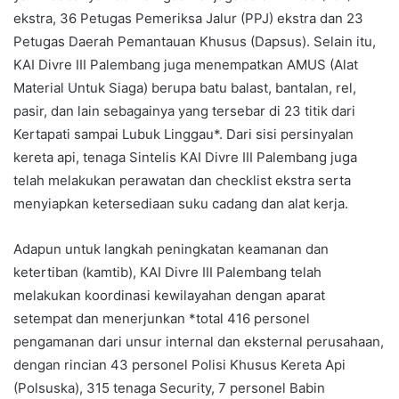
ekstra, 36 Petugas Pemeriksa Jalur (PPJ) ekstra dan 23
Petugas Daerah Pemantauan Khusus (Dapsus). Selain itu,
KAI Divre III Palembang juga menempatkan AMUS (Alat
Material Untuk Siaga) berupa batu balast, bantalan, rel,
pasir, dan lain sebagainya yang tersebar di 23 titik dari
Kertapati sampai Lubuk Linggau*. Dari sisi persinyalan
kereta api, tenaga Sintelis KAI Divre III Palembang juga
telah melakukan perawatan dan checklist ekstra serta
menyiapkan ketersediaan suku cadang dan alat kerja.
Adapun untuk langkah peningkatan keamanan dan
ketertiban (kamtib), KAI Divre III Palembang telah
melakukan koordinasi kewilayahan dengan aparat
setempat dan menerjunkan *total 416 personel
pengamanan dari unsur internal dan eksternal perusahaan,
dengan rincian 43 personel Polisi Khusus Kereta Api
(Polsuska), 315 tenaga Security, 7 personel Babin