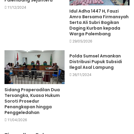
11/12/2024
Idul Adha 1447 H, Fauzi
Amro Bersama Firmansyah
Serta Ali Subri Bagikan
Daging Kurban kepada
Warga Palembang
29/05/2026
Polda Sumsel Amankan
Distribusi Pupuk Subsidi
Ilegal Asal Lampung
26/11/2024
Sidang Praperadilan Dua
Tersangka, Kuasa Hukum
Soroti Prosedur
Penangkapan hingga
Penggeledahan
11/04/2026