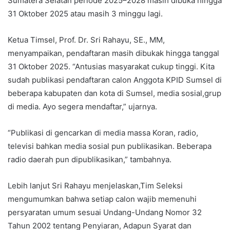
Sumatera Selatan periode 2025–2028 masih dibuka hingga
31 Oktober 2025 atau masih 3 minggu lagi.
Ketua Timsel, Prof. Dr. Sri Rahayu, SE., MM,
menyampaikan, pendaftaran masih dibukak hingga tanggal
31 Oktober 2025. “Antusias masyarakat cukup tinggi. Kita
sudah publikasi pendaftaran calon Anggota KPID Sumsel di
beberapa kabupaten dan kota di Sumsel, media sosial,grup
di media. Ayo segera mendaftar,” ujarnya.
“Publikasi di gencarkan di media massa Koran, radio,
televisi bahkan media sosial pun publikasikan. Beberapa
radio daerah pun dipublikasikan,” tambahnya.
Lebih lanjut Sri Rahayu menjelaskan,Tim Seleksi
mengumumkan bahwa setiap calon wajib memenuhi
persyaratan umum sesuai Undang-Undang Nomor 32
Tahun 2002 tentang Penyiaran, Adapun Syarat dan