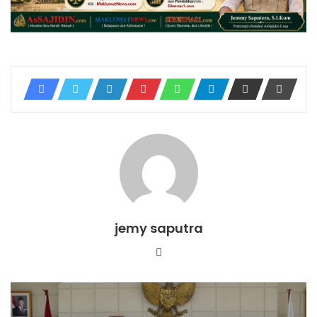
jemy saputra
Website