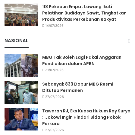
118 Pekebun Empat Lawang Ikuti
Pelatihan Budidaya Sawit, Tingkatkan
Produktivitas Perkebunan Rakyat
14/07/2026
NASIONAL
MBG Tak Boleh Lagi Pakai Anggaran
Pendidikan dalam APBN
31/07/2026
Sebanyak 833 Dapur MBG Resmi
Ditutup Permanen
27/07/2026
Tawaran RJ, Eks Kuasa Hukum Roy Suryo
: Jokowi Ingin Hindari Sidang Pokok
Perkara
27/07/2026