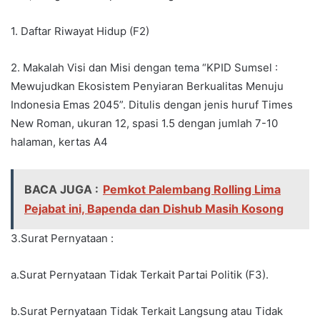
1. Daftar Riwayat Hidup (F2)
2. Makalah Visi dan Misi dengan tema “KPID Sumsel :
Mewujudkan Ekosistem Penyiaran Berkualitas Menuju
Indonesia Emas 2045”. Ditulis dengan jenis huruf Times
New Roman, ukuran 12, spasi 1.5 dengan jumlah 7-10
halaman, kertas A4
BACA JUGA :
Pemkot Palembang Rolling Lima
Pejabat ini, Bapenda dan Dishub Masih Kosong
3.Surat Pernyataan :
a.Surat Pernyataan Tidak Terkait Partai Politik (F3).
b.Surat Pernyataan Tidak Terkait Langsung atau Tidak