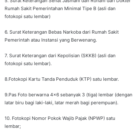
5. Surat Keterangan Sehat Jasmani dan Rohani dari Dokter
Rumah Sakit Pemerintahan Minimal Tipe B (asli dan
fotokopi satu lembar)
6. Surat Keterangan Bebas Narkoba dari Rumah Sakit
Pemerintah atau Instansi yang Berwenang.
7. Surat Keterangan dari Kepolisian (SKKB) (asli dan
fotokopi satu lembar).
8.Fotokopi Kartu Tanda Penduduk (KTP) satu lembar.
9.Pas Foto berwarna 4×6 sebanyak 3 (tiga) lembar (dengan
latar biru bagi laki-laki, latar merah bagi perempuan).
10. Fotokopi Nomor Pokok Wajib Pajak (NPWP) satu
lembar;