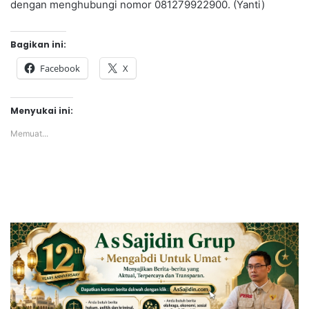
dengan menghubungi nomor 081279922900. (Yanti)
Bagikan ini:
Facebook
X
Menyukai ini:
Memuat...