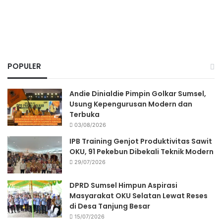
POPULER
Andie Dinialdie Pimpin Golkar Sumsel,
Usung Kepengurusan Modern dan
Terbuka
03/08/2026
IPB Training Genjot Produktivitas Sawit
OKU, 91 Pekebun Dibekali Teknik Modern
29/07/2026
DPRD Sumsel Himpun Aspirasi
Masyarakat OKU Selatan Lewat Reses
di Desa Tanjung Besar
15/07/2026