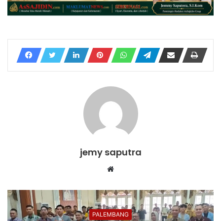
jemy saputra
Website
PALEMBANG