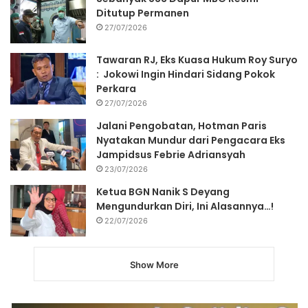
Ditutup Permanen
27/07/2026
Tawaran RJ, Eks Kuasa Hukum Roy Suryo
: Jokowi Ingin Hindari Sidang Pokok
Perkara
27/07/2026
Jalani Pengobatan, Hotman Paris
Nyatakan Mundur dari Pengacara Eks
Jampidsus Febrie Adriansyah
23/07/2026
Ketua BGN Nanik S Deyang
Mengundurkan Diri, Ini Alasannya…!
22/07/2026
Show More