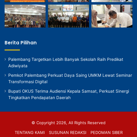
Berita Pilihan
Palembang Targetkan Lebih Banyak Sekolah Raih Predikat
Adiwiyata
Pemkot Palembang Perkuat Daya Saing UMKM Lewat Seminar
Transformasi Digital
Bupati OKUS Terima Audiensi Kepala Samsat, Perkuat Sinergi
Tingkatkan Pendapatan Daerah
© Copyright 2026, All Rights Reserved
TENTANG KAMI
SUSUNAN REDAKSI
PEDOMAN SIBER