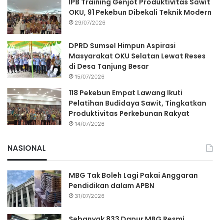
IPB Training Genjot Produktivitas Sawit
OKU, 91 Pekebun Dibekali Teknik Modern
29/07/2026
DPRD Sumsel Himpun Aspirasi
Masyarakat OKU Selatan Lewat Reses
di Desa Tanjung Besar
15/07/2026
118 Pekebun Empat Lawang Ikuti
Pelatihan Budidaya Sawit, Tingkatkan
Produktivitas Perkebunan Rakyat
14/07/2026
NASIONAL
MBG Tak Boleh Lagi Pakai Anggaran
Pendidikan dalam APBN
31/07/2026
Sebanyak 833 Dapur MBG Resmi