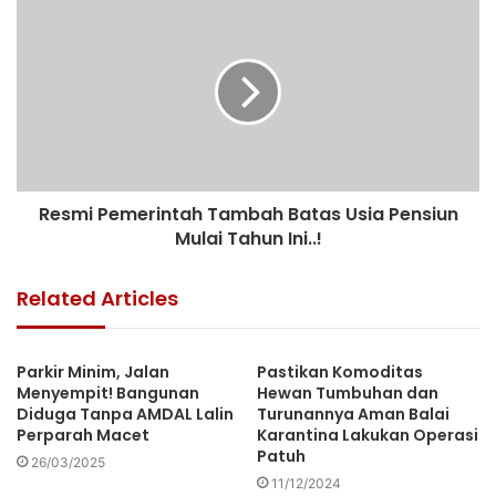
Resmi Pemerintah Tambah Batas Usia Pensiun
Mulai Tahun Ini..!
Related Articles
Parkir Minim, Jalan
Pastikan Komoditas
Menyempit! Bangunan
Hewan Tumbuhan dan
Diduga Tanpa AMDAL Lalin
Turunannya Aman Balai
Perparah Macet
Karantina Lakukan Operasi
Patuh
26/03/2025
11/12/2024