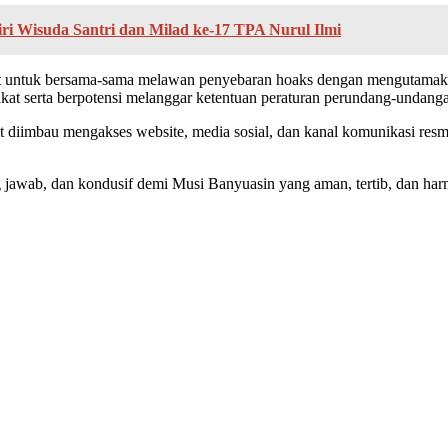
ri Wisuda Santri dan Milad ke-17 TPA Nurul Ilmi
 untuk bersama-sama melawan penyebaran hoaks dengan mengutamakan 
kat serta berpotensi melanggar ketentuan peraturan perundang-undanga
at diimbau mengakses website, media sosial, dan kanal komunikasi re
 jawab, dan kondusif demi Musi Banyuasin yang aman, tertib, dan har