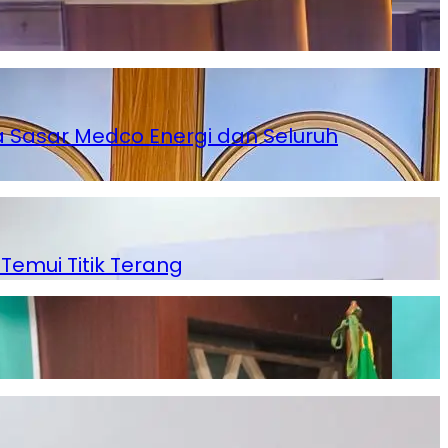
 Sasar Medco Energi dan Seluruh
mui Titik Terang