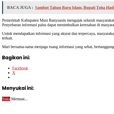
BACA JUGA :
Sambut Tahun Baru Islam, Bupati Toha Hadi
Pemerintah Kabupaten Musi Banyuasin mengajak seluruh masyarakat
Penyebaran informasi palsu dapat menimbulkan keresahan di masyara
Untuk mendapatkan informasi yang akurat dan terpercaya, masyarak
terkait.
Mari bersama-sama menjaga ruang informasi yang sehat, bertanggung
Bagikan ini:
Facebook
X
Menyukai ini:
Suka
Memuat...