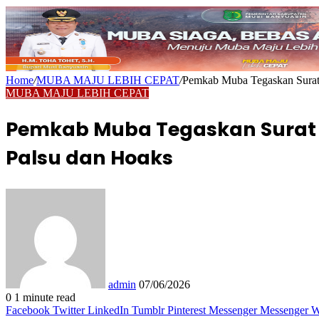
Home
/
MUBA MAJU LEBIH CEPAT
/
Pemkab Muba Tegaskan Surat
MUBA MAJU LEBIH CEPAT
Pemkab Muba Tegaskan Surat E
Palsu dan Hoaks
Send
an
email
admin
07/06/2026
0
1 minute read
Facebook
Twitter
LinkedIn
Tumblr
Pinterest
Messenger
Messenger
W