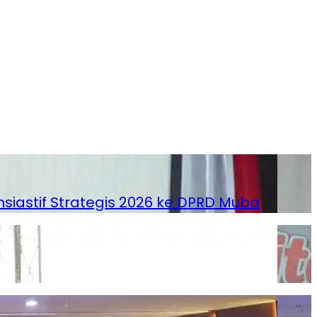
astif Strategis 2026 ke DPRD Muba