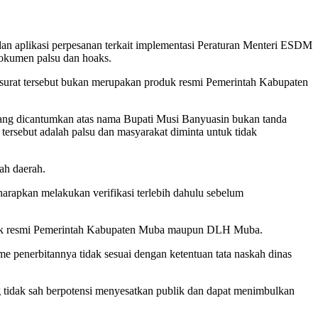
n aplikasi perpesanan terkait implementasi Peraturan Menteri ESDM
okumen palsu dan hoaks.
 surat tersebut bukan merupakan produk resmi Pemerintah Kabupaten
yang dicantumkan atas nama Bupati Musi Banyuasin bukan tanda
ersebut adalah palsu dan masyarakat diminta untuk tidak
ah daerah.
arapkan melakukan verifikasi terlebih dahulu sebelum
duk resmi Pemerintah Kabupaten Muba maupun DLH Muba.
me penerbitannya tidak sesuai dengan ketentuan tata naskah dinas
 tidak sah berpotensi menyesatkan publik dan dapat menimbulkan