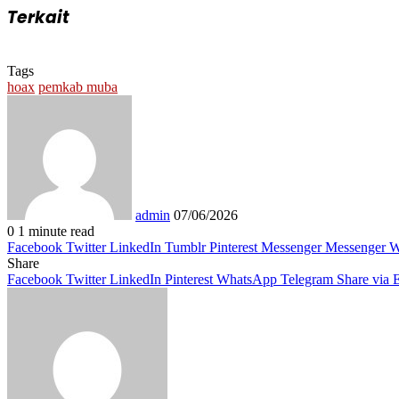
Terkait
Tags
hoax
pemkab muba
Send
an
email
admin
07/06/2026
0
1 minute read
Facebook
Twitter
LinkedIn
Tumblr
Pinterest
Messenger
Messenger
W
Share
Facebook
Twitter
LinkedIn
Pinterest
WhatsApp
Telegram
Share via 