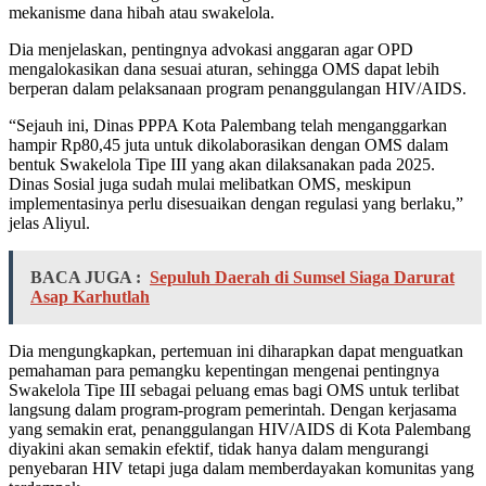
mekanisme dana hibah atau swakelola.
Dia menjelaskan, pentingnya advokasi anggaran agar OPD
mengalokasikan dana sesuai aturan, sehingga OMS dapat lebih
berperan dalam pelaksanaan program penanggulangan HIV/AIDS.
“Sejauh ini, Dinas PPPA Kota Palembang telah menganggarkan
hampir Rp80,45 juta untuk dikolaborasikan dengan OMS dalam
bentuk Swakelola Tipe III yang akan dilaksanakan pada 2025.
Dinas Sosial juga sudah mulai melibatkan OMS, meskipun
implementasinya perlu disesuaikan dengan regulasi yang berlaku,”
jelas Aliyul.
BACA JUGA :
Sepuluh Daerah di Sumsel Siaga Darurat
Asap Karhutlah
Dia mengungkapkan, pertemuan ini diharapkan dapat menguatkan
pemahaman para pemangku kepentingan mengenai pentingnya
Swakelola Tipe III sebagai peluang emas bagi OMS untuk terlibat
langsung dalam program-program pemerintah. Dengan kerjasama
yang semakin erat, penanggulangan HIV/AIDS di Kota Palembang
diyakini akan semakin efektif, tidak hanya dalam mengurangi
penyebaran HIV tetapi juga dalam memberdayakan komunitas yang