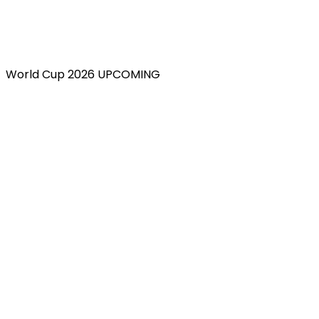
World Cup 2026 UPCOMING