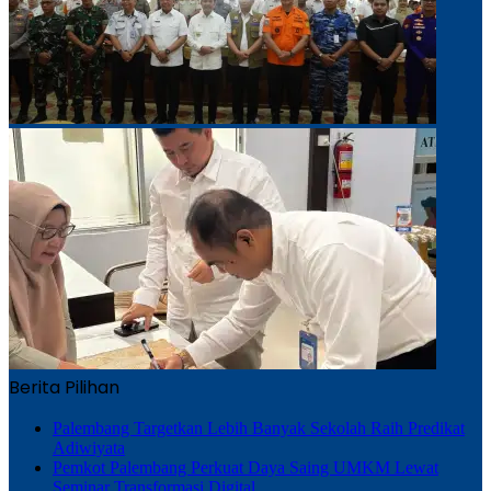
Berita Pilihan
Palembang Targetkan Lebih Banyak Sekolah Raih Predikat
Adiwiyata
Pemkot Palembang Perkuat Daya Saing UMKM Lewat
Seminar Transformasi Digital