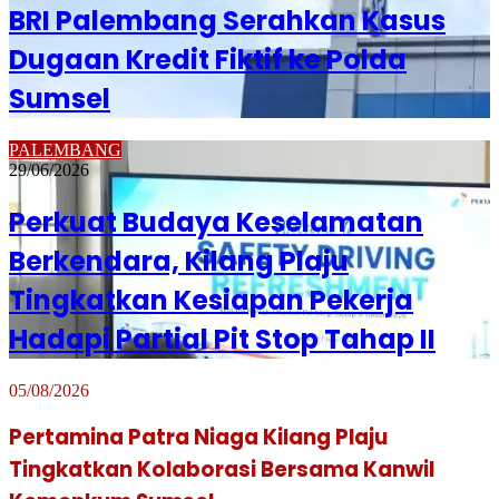
BRI Palembang Serahkan Kasus
Dugaan Kredit Fiktif ke Polda
Sumsel
PALEMBANG
29/06/2026
Perkuat Budaya Keselamatan
Berkendara, Kilang Plaju
Tingkatkan Kesiapan Pekerja
Hadapi Partial Pit Stop Tahap II
05/08/2026
Pertamina Patra Niaga Kilang Plaju
Tingkatkan Kolaborasi Bersama Kanwil