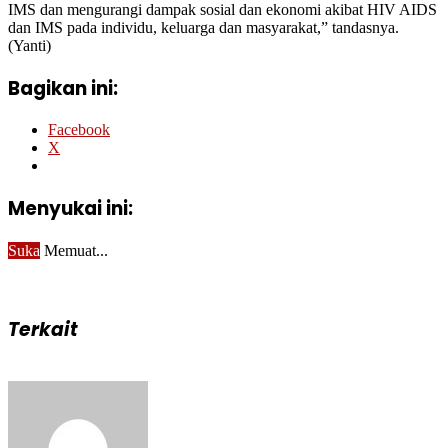
IMS dan mengurangi dampak sosial dan ekonomi akibat HIV AIDS
dan IMS pada individu, keluarga dan masyarakat,” tandasnya.
(Yanti)
Bagikan ini:
Facebook
X
Menyukai ini:
Suka
Memuat...
Terkait
Send
an
email