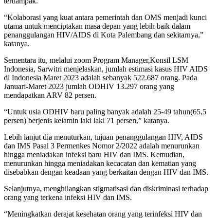
terdampak.
“Kolaborasi yang kuat antara pemerintah dan OMS menjadi kunci
utama untuk menciptakan masa depan yang lebih baik dalam
penanggulangan HIV/AIDS di Kota Palembang dan sekitarnya,”
katanya.
Sementara itu, melalui zoom Program Manager,Konsil LSM
Indonesia, Sarwitri menjelaskan, jumlah estimasi kasus HIV AIDS
di Indonesia Maret 2023 adalah sebanyak 522.687 orang. Pada
Januari-Maret 2023 jumlah ODHIV 13.297 orang yang
mendapatkan ARV 82 persen.
“Untuk usia ODHIV baru paling banyak adalah 25-49 tahun(65,5
persen) berjenis kelamin laki laki 71 persen,” katanya.
Lebih lanjut dia menuturkan, tujuan penanggulangan HIV, AIDS
dan IMS Pasal 3 Permenkes Nomor 2/2022 adalah menurunkan
hingga meniadakan infeksi baru HIV dan IMS. Kemudian,
menurunkan hingga meniadakan kecacatan dan kematian yang
disebabkan dengan keadaan yang berkaitan dengan HIV dan IMS.
Selanjutnya, menghilangkan stigmatisasi dan diskriminasi terhadap
orang yang terkena infeksi HIV dan IMS.
“Meningkatkan derajat kesehatan orang yang terinfeksi HIV dan