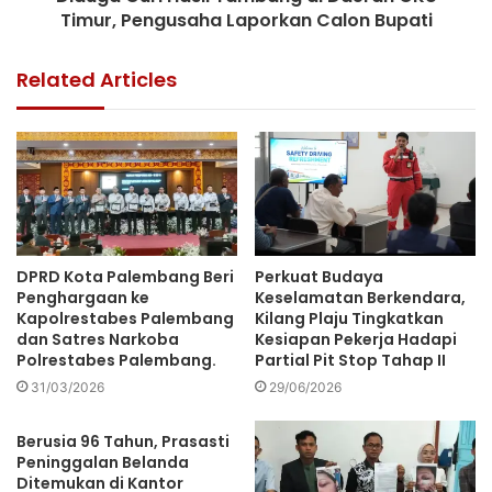
Timur, Pengusaha Laporkan Calon Bupati
Related Articles
DPRD Kota Palembang Beri
Perkuat Budaya
Penghargaan ke
Keselamatan Berkendara,
Kapolrestabes Palembang
Kilang Plaju Tingkatkan
dan Satres Narkoba
Kesiapan Pekerja Hadapi
Polrestabes Palembang.
Partial Pit Stop Tahap II
31/03/2026
29/06/2026
Berusia 96 Tahun, Prasasti
Peninggalan Belanda
Ditemukan di Kantor