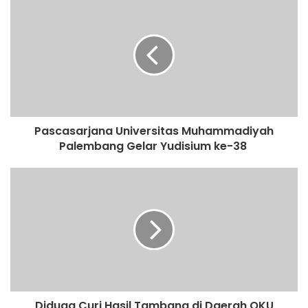
Pascasarjana Universitas Muhammadiyah
Palembang Gelar Yudisium ke-38
Diduga Curi Hasil Tambang di Daerah OKU