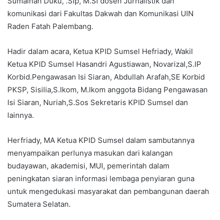
Sumainah Duku, .SIp, M.Si dosen Jurnalistik dan
komunikasi dari Fakultas Dakwah dan Komunikasi UIN
Raden Fatah Palembang.
Hadir dalam acara, Ketua KPID Sumsel Hefriady, Wakil
Ketua KPID Sumsel Hasandri Agustiawan, Novarizal,S.IP
Korbid.Pengawasan Isi Siaran, Abdullah Arafah,SE Korbid
PKSP, Sisilia,S.Ikom, M.Ikom anggota Bidang Pengawasan
Isi Siaran, Nuriah,S.Sos Sekretaris KPID Sumsel dan
lainnya.
Herfriady, MA Ketua KPID Sumsel dalam sambutannya
menyampaikan perlunya masukan dari kalangan
budayawan, akademisi, MUI, pemerintah dalam
peningkatan siaran informasi lembaga penyiaran guna
untuk mengedukasi masyarakat dan pembangunan daerah
Sumatera Selatan.