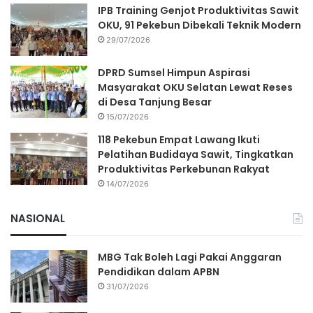
IPB Training Genjot Produktivitas Sawit
OKU, 91 Pekebun Dibekali Teknik Modern
29/07/2026
DPRD Sumsel Himpun Aspirasi
Masyarakat OKU Selatan Lewat Reses
di Desa Tanjung Besar
15/07/2026
118 Pekebun Empat Lawang Ikuti
Pelatihan Budidaya Sawit, Tingkatkan
Produktivitas Perkebunan Rakyat
14/07/2026
NASIONAL
MBG Tak Boleh Lagi Pakai Anggaran
Pendidikan dalam APBN
31/07/2026