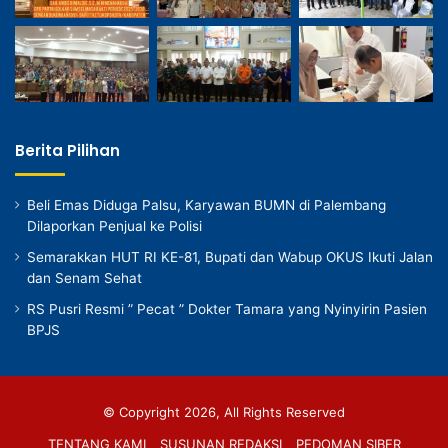
Berita Pilihan
Beli Emas Diduga Palsu, Karyawan BUMN di Palembang
Dilaporkan Penjual ke Polisi
Semarakkan HUT RI KE-81, Bupati dan Wabup OKUS Ikuti Jalan
dan Senam Sehat
RS Pusri Resmi ” Pecat ” Dokter Tamara yang Nyinyirin Pasien
BPJS
© Copyright 2026, All Rights Reserved
TENTANG KAMI
SUSUNAN REDAKSI
PEDOMAN SIBER