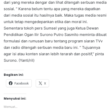
dari yang mereka dengar dan lihat ditengah serbuan media
sosial. “ Karena belum tentu apa yang mereka dapatkan
dari media sosial itu hasilnya baik. Maka tugas media resmi
untuk tetap mengedepankan etika dan moral ini.
Sementara tokoh pers Sumsel yang juga Ketua Dewan
Pendidikan Ogan Ilir Surono Putro Sasmito meminta dibuat
formulasi dan rumusan baru tentang program siaran TVv
dan radio ditengah serbuan media baru ini. “ Tujuannya
agar isi atau konten siaran lebih terarah dan positif,” pinta
Surono. (Yanti/ril)
Bagikan ini:
Facebook
X
Menyukai ini:
Memuat...