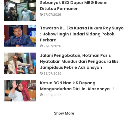
Sebanyak 833 Dapur MBG Resmi
Ditutup Permanen
27/07/2026
Tawaran RJ, Eks Kuasa Hukum Roy Suryo
: Jokowi Ingin Hindari Sidang Pokok
Perkara
27/07/2026
Jalani Pengobatan, Hotman Paris
Nyatakan Mundur dari Pengacara Eks
Jampidsus Febrie Adriansyah
23/07/2026
Ketua BGN Nanik S Deyang
Mengundurkan Diri, Ini Alasannya…!
22/07/2026
Show More