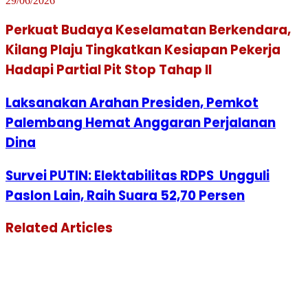
29/06/2026
Perkuat Budaya Keselamatan Berkendara,
Kilang Plaju Tingkatkan Kesiapan Pekerja
Hadapi Partial Pit Stop Tahap II
Laksanakan Arahan Presiden, Pemkot
Palembang Hemat Anggaran Perjalanan
Dina
Survei PUTIN: Elektabilitas RDPS Ungguli
Paslon Lain, Raih Suara 52,70 Persen
Related Articles
Hasil Perhitungan Suara KPU Kota
Palembang RDPS Unggul 46,52 Persen