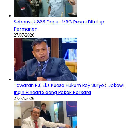
Tawaran RJ, Eks Kuasa Hukum Roy Suryo : Jokowi
Ingin Hindari Sidang Pokok Perkara
27/07/2026
Jalani Pengobatan, Hotman Paris Nyatakan
Mundur dari Pengacara Eks Jampidsus Febrie
Adriansyah
23/07/2026