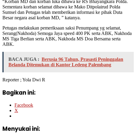
“Korban MD dan korban luka dibawa ke RS Bhayangkara Polda.
Sementara korban selamat dibawa ke Mako Ditpolairud Polda
Sumsel dan Petugas telah memberikan informasi ke pihak Duta
Besar negara asal korban MD, ” katanya.
Petugas melakukan pemeriksaan saksi Penumpang yg selamat,
Serang(Nakhoda) Semoga Jaya speed 400 PK serta ABK, Nakhoda
MS Tiga Berlian serta ABK, Nakhoda MS Doa Bersama serta
ABK.
BACA JUGA :
Berusia 96 Tahun, Prasasti Peninggalan
Belanda Ditemukan di Kantor Ledeng Palembang
Reporter ; Yola Dwi R
Bagikan ini:
Facebook
X
Menyukai ini: