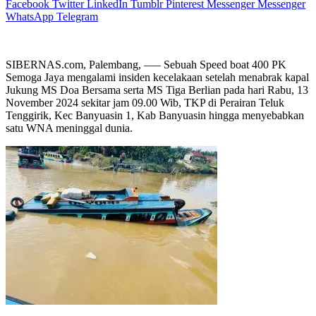
Facebook
Twitter
LinkedIn
Tumblr
Pinterest
Messenger
Messenger
WhatsApp
Telegram
SIBERNAS.com, Palembang, —– Sebuah Speed boat 400 PK
Semoga Jaya mengalami insiden kecelakaan setelah menabrak kapal
Jukung MS Doa Bersama serta MS Tiga Berlian pada hari Rabu, 13
November 2024 sekitar jam 09.00 Wib, TKP di Perairan Teluk
Tenggirik, Kec Banyuasin 1, Kab Banyuasin hingga menyebabkan
satu WNA meninggal dunia.