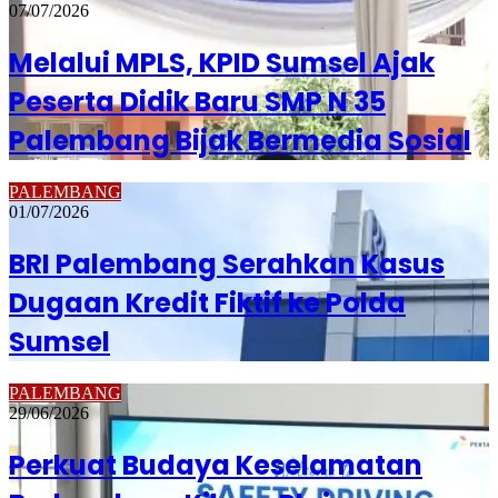
07/07/2026
Melalui MPLS, KPID Sumsel Ajak
Peserta Didik Baru SMP N 35
Palembang Bijak Bermedia Sosial
PALEMBANG
01/07/2026
BRI Palembang Serahkan Kasus
Dugaan Kredit Fiktif ke Polda
Sumsel
PALEMBANG
29/06/2026
Perkuat Budaya Keselamatan