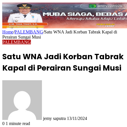
Home
/
PALEMBANG
/
Satu WNA Jadi Korban Tabrak Kapal di
Perairan Sungai Musi
PALEMBANG
Satu WNA Jadi Korban Tabrak
Kapal di Perairan Sungai Musi
Send
an
email
jemy saputra
13/11/2024
0
1 minute read