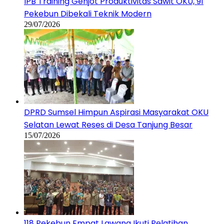
DPRD Sumsel Himpun Aspirasi Masyarakat OKU
Selatan Lewat Reses di Desa Tanjung Besar
15/07/2026
118 Pekebun Empat Lawang Ikuti Pelatihan
Budidaya Sawit, Tingkatkan Produktivitas
Perkebunan Rakyat
14/07/2026
NASIONAL