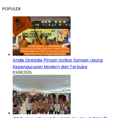
Andie Dinialdie Pimpin Golkar Sumsel, Usung
Kepengurusan Modern dan Terbuka
03/08/2026
IPB Training Genjot Produktivitas Sawit OKU, 91
Pekebun Dibekali Teknik Modern
29/07/2026