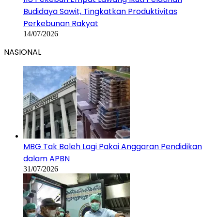
MBG Tak Boleh Lagi Pakai Anggaran Pendidikan
dalam APBN
31/07/2026
Sebanyak 833 Dapur MBG Resmi Ditutup
Permanen
27/07/2026