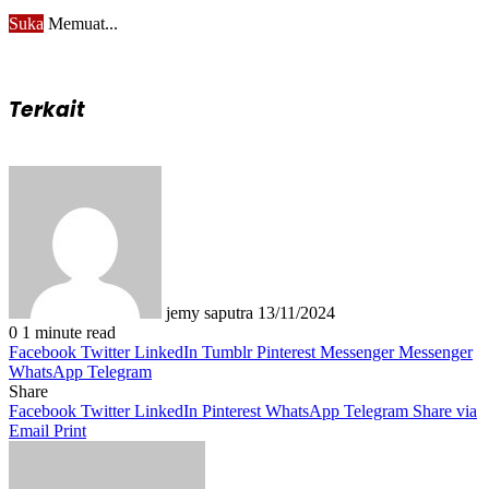
Suka
Memuat...
Terkait
Send
an
email
jemy saputra
13/11/2024
0
1 minute read
Facebook
Twitter
LinkedIn
Tumblr
Pinterest
Messenger
Messenger
WhatsApp
Telegram
Share
Facebook
Twitter
LinkedIn
Pinterest
WhatsApp
Telegram
Share via
Email
Print