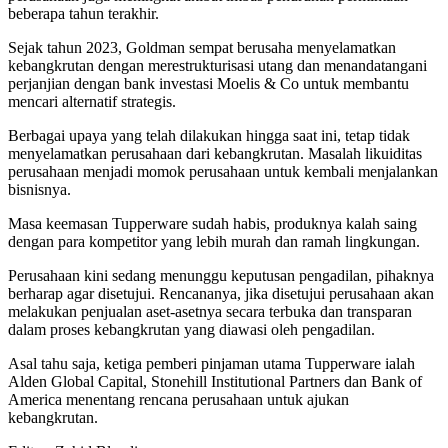
beberapa tahun terakhir.
Sejak tahun 2023, Goldman sempat berusaha menyelamatkan
kebangkrutan dengan merestrukturisasi utang dan menandatangani
perjanjian dengan bank investasi Moelis & Co untuk membantu
mencari alternatif strategis.
Berbagai upaya yang telah dilakukan hingga saat ini, tetap tidak
menyelamatkan perusahaan dari kebangkrutan. Masalah likuiditas
perusahaan menjadi momok perusahaan untuk kembali menjalankan
bisnisnya.
Masa keemasan Tupperware sudah habis, produknya kalah saing
dengan para kompetitor yang lebih murah dan ramah lingkungan.
Perusahaan kini sedang menunggu keputusan pengadilan, pihaknya
berharap agar disetujui. Rencananya, jika disetujui perusahaan akan
melakukan penjualan aset-asetnya secara terbuka dan transparan
dalam proses kebangkrutan yang diawasi oleh pengadilan.
Asal tahu saja, ketiga pemberi pinjaman utama Tupperware ialah
Alden Global Capital, Stonehill Institutional Partners dan Bank of
America menentang rencana perusahaan untuk ajukan
kebangkrutan.