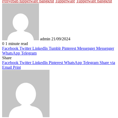
Penyebab tupperware bangkrut
Tupperware
Tupperware bangkrut
Send
an
email
admin
21/09/2024
0
1 minute read
Facebook
Twitter
LinkedIn
Tumblr
Pinterest
Messenger
Messenger
WhatsApp
Telegram
Share
Facebook
Twitter
LinkedIn
Pinterest
WhatsApp
Telegram
Share via
Email
Print