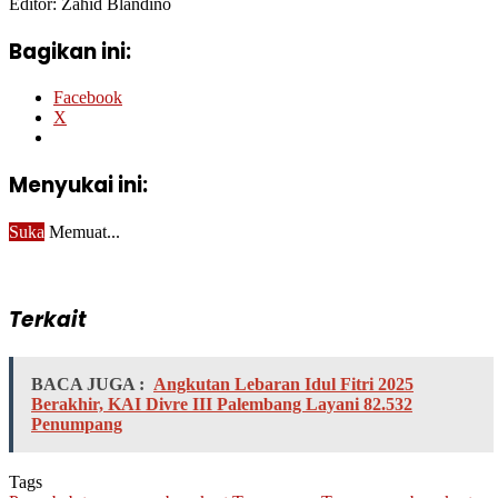
Editor: Zahid Blandino
Bagikan ini:
Facebook
X
Menyukai ini:
Suka
Memuat...
Terkait
BACA JUGA :
Angkutan Lebaran Idul Fitri 2025
Berakhir, KAI Divre III Palembang Layani 82.532
Penumpang
Tags