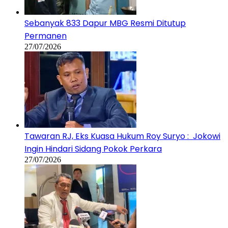
Tawaran RJ, Eks Kuasa Hukum Roy Suryo : Jokowi
Ingin Hindari Sidang Pokok Perkara
27/07/2026
Jalani Pengobatan, Hotman Paris Nyatakan
Mundur dari Pengacara Eks Jampidsus Febrie
Adriansyah
23/07/2026