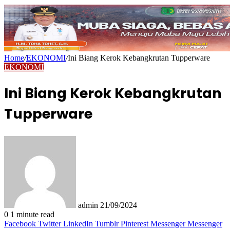
Home
/
EKONOMI
/
Ini Biang Kerok Kebangkrutan Tupperware
EKONOMI
Ini Biang Kerok Kebangkrutan
Tupperware
Send
an
email
admin
21/09/2024
0
1 minute read
Facebook
Twitter
LinkedIn
Tumblr
Pinterest
Messenger
Messenger