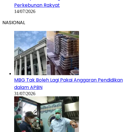
MBG Tak Boleh Lagi Pakai Anggaran Pendidikan
dalam APBN
31/07/2026
Sebanyak 833 Dapur MBG Resmi Ditutup
Permanen
27/07/2026