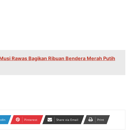
 Musi Rawas Bagikan Ribuan Bendera Merah Putih
edIn
Pinterest
Share via Email
Print