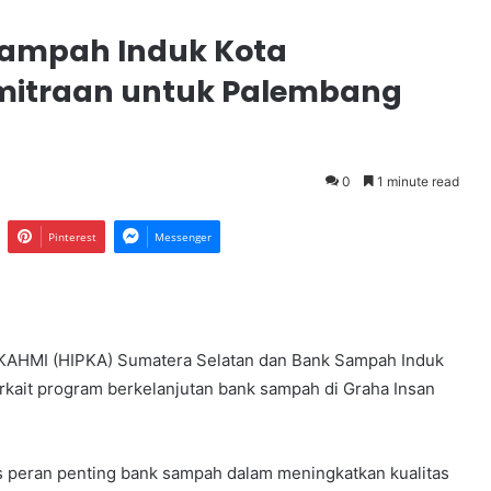
Sampah Induk Kota
emitraan untuk Palembang
0
1 minute read
Pinterest
Messenger
KAHMI (HIPKA) Sumatera Selatan dan Bank Sampah Induk
rkait program berkelanjutan bank sampah di Graha Insan
 peran penting bank sampah dalam meningkatkan kualitas