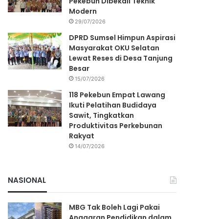
Pekebun Dibekali Teknik
Modern
29/07/2026
DPRD Sumsel Himpun Aspirasi
Masyarakat OKU Selatan
Lewat Reses di Desa Tanjung
Besar
15/07/2026
118 Pekebun Empat Lawang
Ikuti Pelatihan Budidaya
Sawit, Tingkatkan
Produktivitas Perkebunan
Rakyat
14/07/2026
NASIONAL
MBG Tak Boleh Lagi Pakai
Anggaran Pendidikan dalam