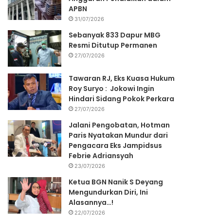
APBN
31/07/2026
Sebanyak 833 Dapur MBG
Resmi Ditutup Permanen
27/07/2026
Tawaran RJ, Eks Kuasa Hukum
Roy Suryo : Jokowi Ingin
Hindari Sidang Pokok Perkara
27/07/2026
Jalani Pengobatan, Hotman
Paris Nyatakan Mundur dari
Pengacara Eks Jampidsus
Febrie Adriansyah
23/07/2026
Ketua BGN Nanik S Deyang
Mengundurkan Diri, Ini
Alasannya…!
22/07/2026