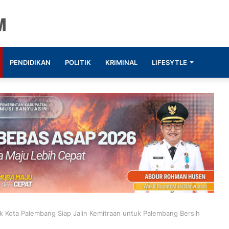
PENDIDIKAN
POLITIK
KRIMINAL
LIFESYTLE
 Kota Palembang Siap Jalin Kemitraan untuk Palembang Bersih