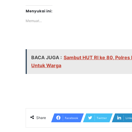
Menyukai ini:
Memuat...
BACA JUGA :
Sambut HUT RI ke 80, Polres
Untuk Warga
Share
Facebook
Twitter
Link