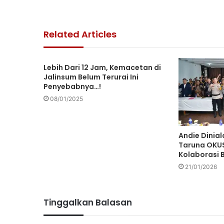
Related Articles
Lebih Dari 12 Jam, Kemacetan di
Jalinsum Belum Terurai Ini
Penyebabnya…!
08/01/2025
Andie Dinial
Taruna OKUS
Kolaborasi 
21/01/2026
Tinggalkan Balasan