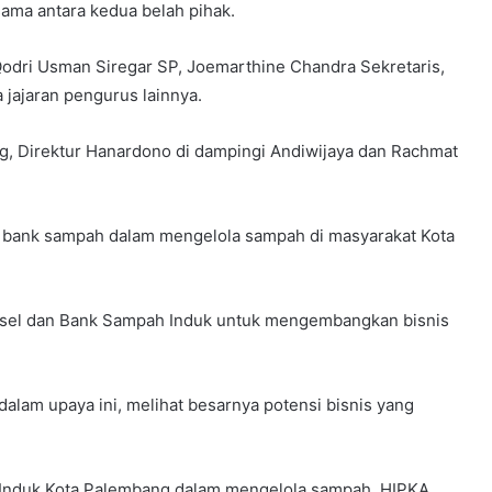
sama antara kedua belah pihak.
Qodri Usman Siregar SP, Joemarthine Chandra Sekretaris,
 jajaran pengurus lainnya.
, Direktur Hanardono di dampingi Andiwijaya dan Rachmat
f bank sampah dalam mengelola sampah di masyarakat Kota
umsel dan Bank Sampah Induk untuk mengembangkan bisnis
dalam upaya ini, melihat besarnya potensi bisnis yang
h Induk Kota Palembang dalam mengelola sampah. HIPKA