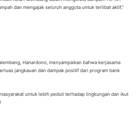
ah dan mengajak seluruh anggota untuk terlibat aktif,”
 Palembang, Hanardono, menyampaikan bahwa kerjasama
luas jangkauan dan dampak positif dari program bank
masyarakat untuk lebih peduli terhadap lingkungan dan ikut
)