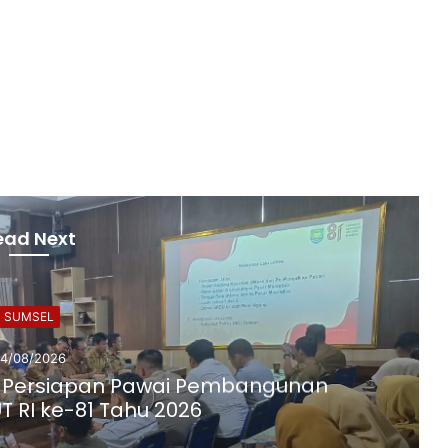
ead Next
SUMSEL
4/08/2026
Persiapan Pawai Pembangunan
T RI ke-81 Tahu 2026