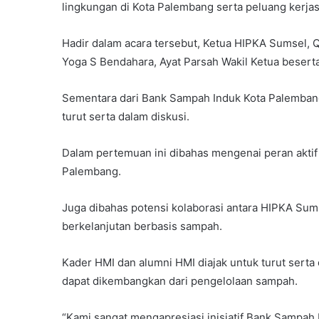
lingkungan di Kota Palembang serta peluang kerja
Hadir dalam acara tersebut, Ketua HIPKA Sumsel, 
Yoga S Bendahara, Ayat Parsah Wakil Ketua beserta
Sementara dari Bank Sampah Induk Kota Palembang
turut serta dalam diskusi.
Dalam pertemuan ini dibahas mengenai peran akti
Palembang.
Juga dibahas potensi kolaborasi antara HIPKA S
berkelanjutan berbasis sampah.
Kader HMI dan alumni HMI diajak untuk turut serta 
dapat dikembangkan dari pengelolaan sampah.
“Kami sangat mengapresiasi inisiatif Bank Sampa