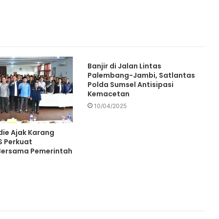
Banjir di Jalan Lintas
Palembang-Jambi, Satlantas
Polda Sumsel Antisipasi
Kemacetan
10/04/2025
die Ajak Karang
 Perkuat
Bersama Pemerintah