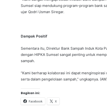
Sumsel siap mendukung program-program bank samp
ujar Qodri Usman Siregar.
Dampak Positif
Sementara itu, Direktur Bank Sampah Induk Kota
dengan HIPKA Sumsel sangat penting untuk memper
sampah.
“Kami berharap kolaborasi ini dapat menginspirasi 
serta dalam pengelolaan sampah,” ungkapnya. (AW
Bagikan ini:
Facebook
X