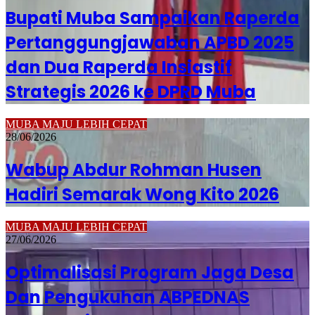
Bupati Muba Sampaikan Raperda
Pertanggungjawaban APBD 2025
dan Dua Raperda Insiastif
Strategis 2026 ke DPRD Muba
MUBA MAJU LEBIH CEPAT
28/06/2026
Wabup Abdur Rohman Husen
Hadiri Semarak Wong Kito 2026
MUBA MAJU LEBIH CEPAT
27/06/2026
Optimalisasi Program Jaga Desa
Dan Pengukuhan ABPEDNAS