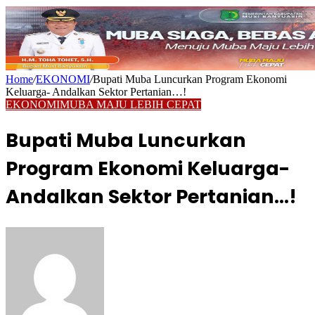
Home
/
EKONOMI
/
Bupati Muba Luncurkan Program Ekonomi
Keluarga- Andalkan Sektor Pertanian…!
EKONOMI
MUBA MAJU LEBIH CEPAT
Bupati Muba Luncurkan
Program Ekonomi Keluarga-
Andalkan Sektor Pertanian…!
Send
an
email