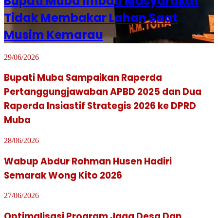
Bupati Muba Imbau Masyarakat
Tidak Membakar Lahan Saat
Musim Kemarau
29/06/2026
Bupati Muba Sampaikan Raperda
Pertanggungjawaban APBD 2025 dan Dua
Raperda Insiastif Strategis 2026 ke DPRD
Muba
28/06/2026
Wabup Abdur Rohman Husen Hadiri
Semarak Wong Kito 2026
27/06/2026
Optimalisasi Program Jaga Desa Dan