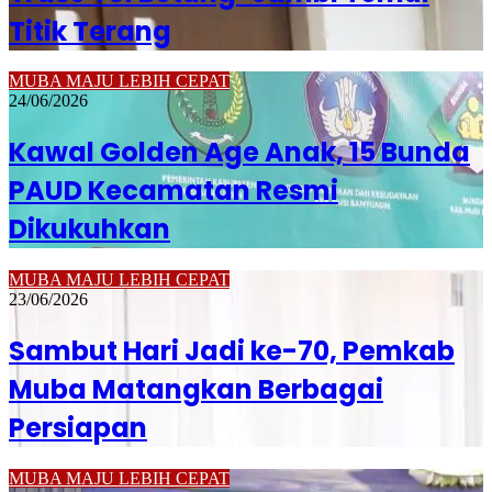
Titik Terang
MUBA MAJU LEBIH CEPAT
24/06/2026
Kawal Golden Age Anak, 15 Bunda
PAUD Kecamatan Resmi
Dikukuhkan
MUBA MAJU LEBIH CEPAT
23/06/2026
Sambut Hari Jadi ke-70, Pemkab
Muba Matangkan Berbagai
Persiapan
MUBA MAJU LEBIH CEPAT