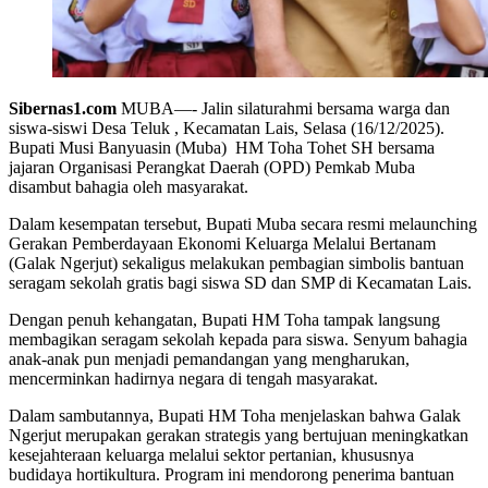
Sibernas1.com
MUBA—- Jalin silaturahmi bersama warga dan
siswa-siswi Desa Teluk , Kecamatan Lais, Selasa (16/12/2025).
Bupati Musi Banyuasin (Muba) HM Toha Tohet SH bersama
jajaran Organisasi Perangkat Daerah (OPD) Pemkab Muba
disambut bahagia oleh masyarakat.
Dalam kesempatan tersebut, Bupati Muba secara resmi melaunching
Gerakan Pemberdayaan Ekonomi Keluarga Melalui Bertanam
(Galak Ngerjut) sekaligus melakukan pembagian simbolis bantuan
seragam sekolah gratis bagi siswa SD dan SMP di Kecamatan Lais.
Dengan penuh kehangatan, Bupati HM Toha tampak langsung
membagikan seragam sekolah kepada para siswa. Senyum bahagia
anak-anak pun menjadi pemandangan yang mengharukan,
mencerminkan hadirnya negara di tengah masyarakat.
Dalam sambutannya, Bupati HM Toha menjelaskan bahwa Galak
Ngerjut merupakan gerakan strategis yang bertujuan meningkatkan
kesejahteraan keluarga melalui sektor pertanian, khususnya
budidaya hortikultura. Program ini mendorong penerima bantuan