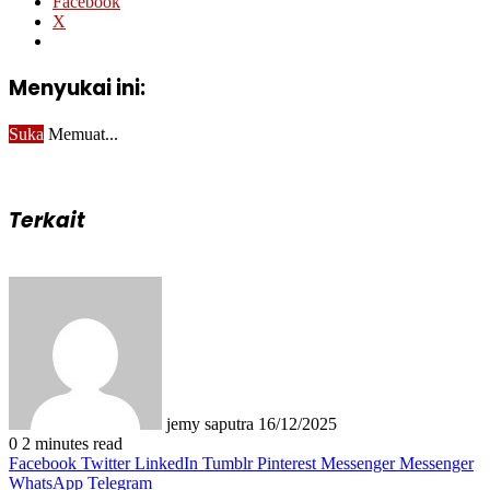
Facebook
X
Menyukai ini:
Suka
Memuat...
Terkait
Send
an
email
jemy saputra
16/12/2025
0
2 minutes read
Facebook
Twitter
LinkedIn
Tumblr
Pinterest
Messenger
Messenger
WhatsApp
Telegram