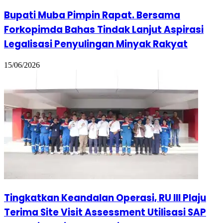
Bupati Muba Pimpin Rapat. Bersama
Forkopimda Bahas Tindak Lanjut Aspirasi
Legalisasi Penyulingan Minyak Rakyat
15/06/2026
Tingkatkan Keandalan Operasi, RU III Plaju
Terima Site Visit Assessment Utilisasi SAP