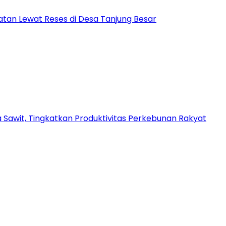
tan Lewat Reses di Desa Tanjung Besar
a Sawit, Tingkatkan Produktivitas Perkebunan Rakyat