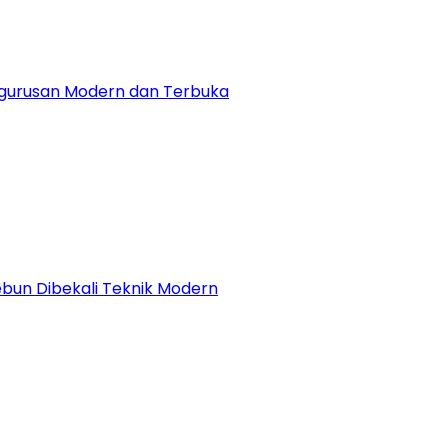
engurusan Modern dan Terbuka
kebun Dibekali Teknik Modern