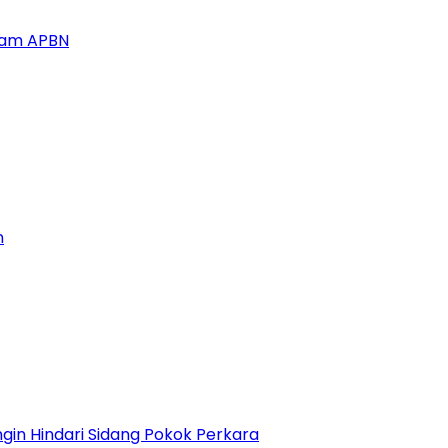
alam APBN
n
gin Hindari Sidang Pokok Perkara