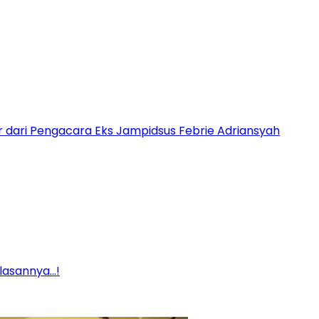
 dari Pengacara Eks Jampidsus Febrie Adriansyah
Alasannya…!