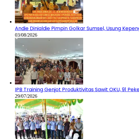
Andie Dinialdie Pimpin Golkar Sumsel, Usung Kep
03/08/2026
IPB Training Genjot Produktivitas Sawit OKU, 91 Pe
29/07/2026