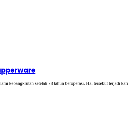
Tupperware
mi kebangkrutan setelah 78 tahun beroperasi. Hal tersebut terjadi kar