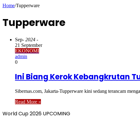
Home
/
Tupperware
Tupperware
Sep
- 2024 -
21 September
EKONOMI
admin
0
Ini Biang Kerok Kebangkrutan 
Sibernas.com, Jakarta-Tupperware kini sedang terancam mengala
Read More »
World Cup 2026 UPCOMING