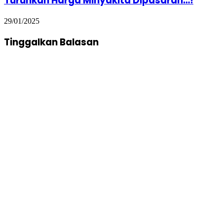
Turunkan Harga Minyakita Dipasaran…!
29/01/2025
Tinggalkan Balasan