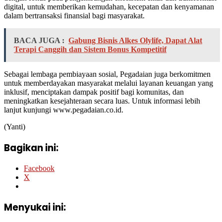
digital, untuk memberikan kemudahan, kecepatan dan kenyamanan
dalam bertransaksi finansial bagi masyarakat.
BACA JUGA :
Gabung Bisnis Alkes Olylife, Dapat Alat
Terapi Canggih dan Sistem Bonus Kompetitif
Sebagai lembaga pembiayaan sosial, Pegadaian juga berkomitmen
untuk memberdayakan masyarakat melalui layanan keuangan yang
inklusif, menciptakan dampak positif bagi komunitas, dan
meningkatkan kesejahteraan secara luas. Untuk informasi lebih
lanjut kunjungi www.pegadaian.co.id.
(Yanti)
Bagikan ini:
Facebook
X
Menyukai ini: