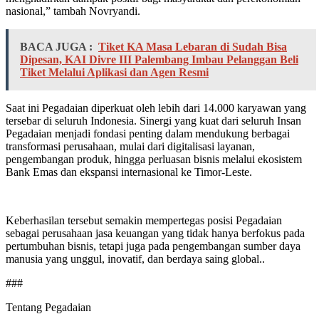
nasional,” tambah Novryandi.
BACA JUGA :
Tiket KA Masa Lebaran di Sudah Bisa
Dipesan, KAI Divre III Palembang Imbau Pelanggan Beli
Tiket Melalui Aplikasi dan Agen Resmi
Saat ini Pegadaian diperkuat oleh lebih dari 14.000 karyawan yang
tersebar di seluruh Indonesia. Sinergi yang kuat dari seluruh Insan
Pegadaian menjadi fondasi penting dalam mendukung berbagai
transformasi perusahaan, mulai dari digitalisasi layanan,
pengembangan produk, hingga perluasan bisnis melalui ekosistem
Bank Emas dan ekspansi internasional ke Timor-Leste.
Keberhasilan tersebut semakin mempertegas posisi Pegadaian
sebagai perusahaan jasa keuangan yang tidak hanya berfokus pada
pertumbuhan bisnis, tetapi juga pada pengembangan sumber daya
manusia yang unggul, inovatif, dan berdaya saing global..
###
Tentang Pegadaian