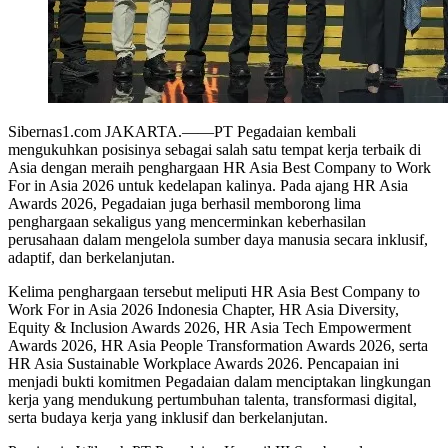
Sibernas1.com JAKARTA.——PT Pegadaian kembali
mengukuhkan posisinya sebagai salah satu tempat kerja terbaik di
Asia dengan meraih penghargaan HR Asia Best Company to Work
For in Asia 2026 untuk kedelapan kalinya. Pada ajang HR Asia
Awards 2026, Pegadaian juga berhasil memborong lima
penghargaan sekaligus yang mencerminkan keberhasilan
perusahaan dalam mengelola sumber daya manusia secara inklusif,
adaptif, dan berkelanjutan.
Kelima penghargaan tersebut meliputi HR Asia Best Company to
Work For in Asia 2026 Indonesia Chapter, HR Asia Diversity,
Equity & Inclusion Awards 2026, HR Asia Tech Empowerment
Awards 2026, HR Asia People Transformation Awards 2026, serta
HR Asia Sustainable Workplace Awards 2026. Pencapaian ini
menjadi bukti komitmen Pegadaian dalam menciptakan lingkungan
kerja yang mendukung pertumbuhan talenta, transformasi digital,
serta budaya kerja yang inklusif dan berkelanjutan.