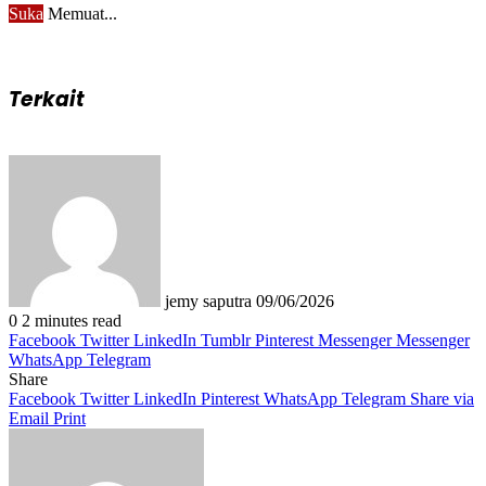
Suka
Memuat...
Terkait
Send
an
email
jemy saputra
09/06/2026
0
2 minutes read
Facebook
Twitter
LinkedIn
Tumblr
Pinterest
Messenger
Messenger
WhatsApp
Telegram
Share
Facebook
Twitter
LinkedIn
Pinterest
WhatsApp
Telegram
Share via
Email
Print