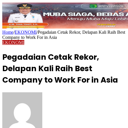
Home
/
EKONOMI
/
Pegadaian Cetak Rekor, Delapan Kali Raih Best
Company to Work For in Asia
EKONOMI
Pegadaian Cetak Rekor,
Delapan Kali Raih Best
Company to Work For in Asia
Send
an
email