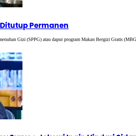
 Ditutup Permanen
menuhan Gizi (SPPG) atau dapur program Makan Bergizi Gratis (MB