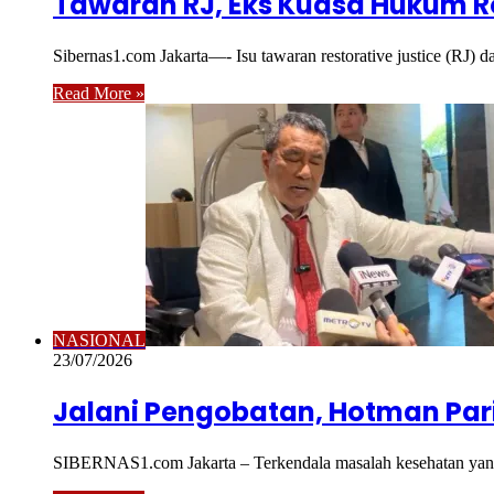
Tawaran RJ, Eks Kuasa Hukum Ro
Sibernas1.com Jakarta—- Isu tawaran restorative justice (RJ)
Read More »
NASIONAL
23/07/2026
Jalani Pengobatan, Hotman Par
SIBERNAS1.com Jakarta – Terkendala masalah kesehatan yan