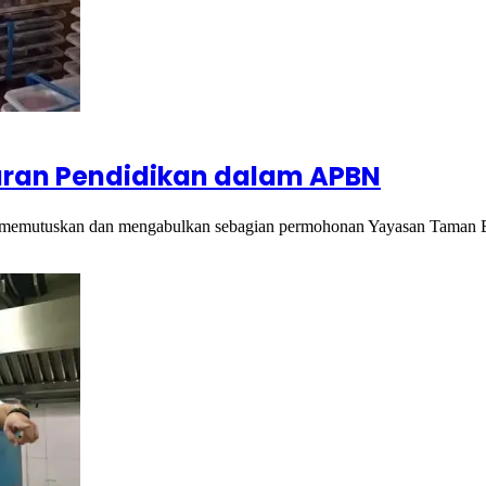
aran Pendidikan dalam APBN
emutuskan dan mengabulkan sebagian permohonan Yayasan Taman Bel