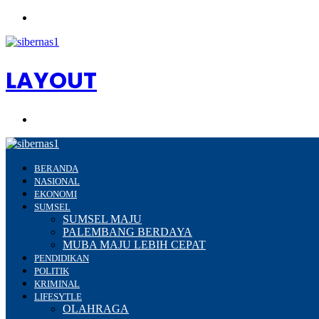
Menu
LAYOUT
Search
for
BERANDA
NASIONAL
EKONOMI
SUMSEL
SUMSEL MAJU
PALEMBANG BERDAYA
MUBA MAJU LEBIH CEPAT
PENDIDIKAN
POLITIK
KRIMINAL
LIFESYTLE
OLAHRAGA