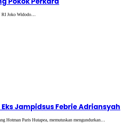
ng Pokok Perkara
e-7 RI Joko Widodo…
 Eks Jampidsus Febrie Adriansyah
ondang Hotman Paris Hutapea, memutuskan mengundurkan…