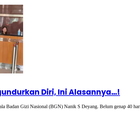
ndurkan Diri, Ini Alasannya…!
pala Badan Gizi Nasional (BGN) Nanik S Deyang. Belum genap 40 ha