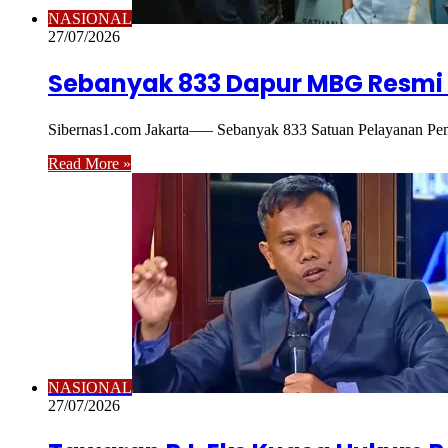
NASIONAL
27/07/2026
Sebanyak 833 Dapur MBG Resmi
Sibernas1.com Jakarta—– Sebanyak 833 Satuan Pelayanan Pe
Read More »
NASIONAL
27/07/2026