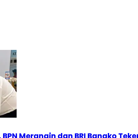
 BPN Merangin dan BRI Bangko Teke