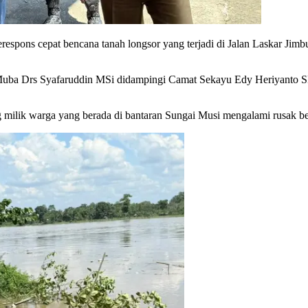
ons cepat bencana tanah longsor yang terjadi di Jalan Laskar Jimb
uba Drs Syafaruddin MSi didampingi Camat Sekayu Edy Heriyanto SH
 milik warga yang berada di bantaran Sungai Musi mengalami rusak be