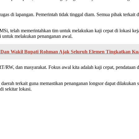
gas di lapangan. Pemerintah tidak tinggal diam. Semua pihak terkait 
i, telah memerintahkan tim untuk melakukan kaji cepat di lokasi ke
si untuk melakukan penanganan awal.
 Dan Wakil Bupati Rohman Ajak Seluruh Elemen Tingkatkan Kual
RT/RW, dan masyarakat. Fokus awal kita adalah kaji cepat, pendataan
rah terkait guna memastikan penanganan longsor dapat dilakukan seca
i sekitar lokasi.