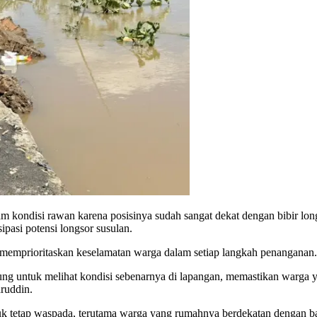
am kondisi rawan karena posisinya sudah sangat dekat dengan bibir lon
ipasi potensi longsor susulan.
mprioritaskan keselamatan warga dalam setiap langkah penanganan.
ung untuk melihat kondisi sebenarnya di lapangan, memastikan warga 
ruddin.
tuk tetap waspada, terutama warga yang rumahnya berdekatan dengan ban