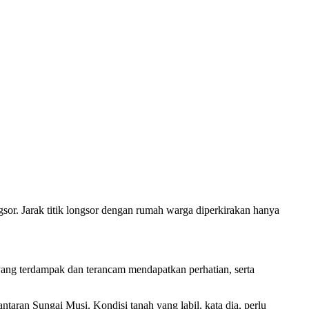
gsor. Jarak titik longsor dengan rumah warga diperkirakan hanya
yang terdampak dan terancam mendapatkan perhatian, serta
taran Sungai Musi. Kondisi tanah yang labil, kata dia, perlu