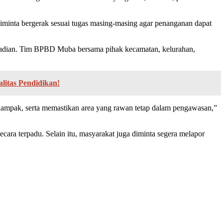
diminta bergerak sesuai tugas masing-masing agar penanganan dapat
jadian. Tim BPBD Muba bersama pihak kecamatan, kelurahan,
itas Pendidikan!
 dampak, serta memastikan area yang rawan tetap dalam pengawasan,”
ra terpadu. Selain itu, masyarakat juga diminta segera melapor