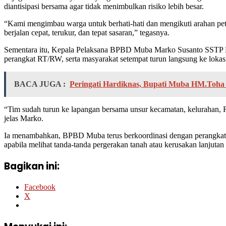
diantisipasi bersama agar tidak menimbulkan risiko lebih besar.
“Kami mengimbau warga untuk berhati-hati dan mengikuti arahan petu
berjalan cepat, terukur, dan tepat sasaran,” tegasnya.
Sementara itu, Kepala Pelaksana BPBD Muba Marko Susanto SSTP MS
perangkat RT/RW, serta masyarakat setempat turun langsung ke loka
BACA JUGA :
Peringati Hardiknas, Bupati Muba HM.Toha
“Tim sudah turun ke lapangan bersama unsur kecamatan, kelurahan, 
jelas Marko.
Ia menambahkan, BPBD Muba terus berkoordinasi dengan perangkat dae
apabila melihat tanda-tanda pergerakan tanah atau kerusakan lanjutan d
Bagikan ini:
Facebook
X