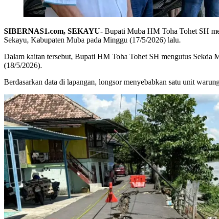
SIBERNAS1.com, SEKAYU-
Bupati Muba HM Toha Tohet SH meresp
Sekayu, Kabupaten Muba pada Minggu (17/5/2026) lalu.
Dalam kaitan tersebut, Bupati HM Toha Tohet SH mengutus Sekda M
(18/5/2026).
Berdasarkan data di lapangan, longsor menyebabkan satu unit warung