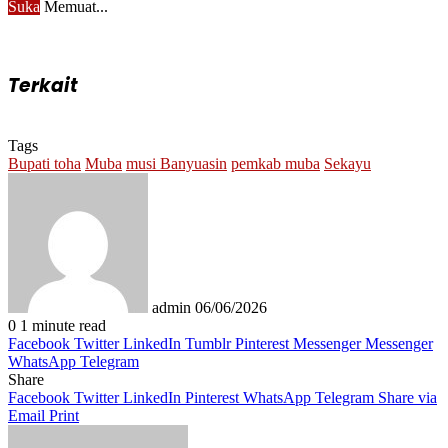
Suka
Memuat...
Terkait
Tags
Bupati toha
Muba
musi Banyuasin
pemkab muba
Sekayu
Send
an
email
admin
06/06/2026
0
1 minute read
Facebook
Twitter
LinkedIn
Tumblr
Pinterest
Messenger
Messenger
WhatsApp
Telegram
Share
Facebook
Twitter
LinkedIn
Pinterest
WhatsApp
Telegram
Share via
Email
Print