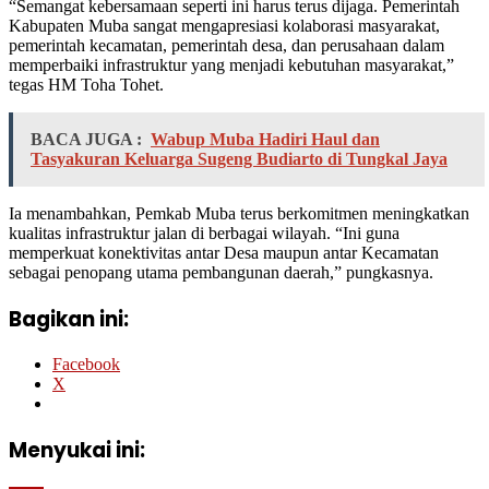
“Semangat kebersamaan seperti ini harus terus dijaga. Pemerintah
Kabupaten Muba sangat mengapresiasi kolaborasi masyarakat,
pemerintah kecamatan, pemerintah desa, dan perusahaan dalam
memperbaiki infrastruktur yang menjadi kebutuhan masyarakat,”
tegas HM Toha Tohet.
BACA JUGA :
Wabup Muba Hadiri Haul dan
Tasyakuran Keluarga Sugeng Budiarto di Tungkal Jaya
Ia menambahkan, Pemkab Muba terus berkomitmen meningkatkan
kualitas infrastruktur jalan di berbagai wilayah. “Ini guna
memperkuat konektivitas antar Desa maupun antar Kecamatan
sebagai penopang utama pembangunan daerah,” pungkasnya.
Bagikan ini:
Facebook
X
Menyukai ini: