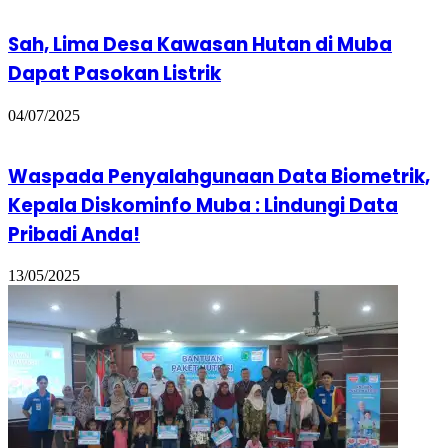
Sah, Lima Desa Kawasan Hutan di Muba
Dapat Pasokan Listrik
04/07/2025
Waspada Penyalahgunaan Data Biometrik,
Kepala Diskominfo Muba : Lindungi Data
Pribadi Anda!
13/05/2025