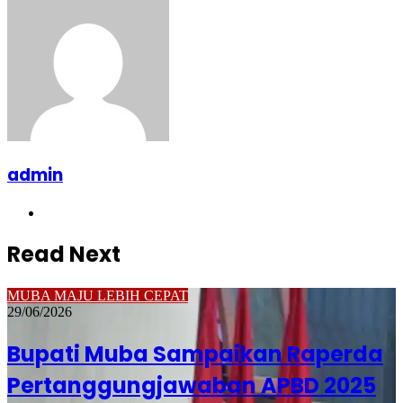
admin
Website
Read Next
MUBA MAJU LEBIH CEPAT
29/06/2026
Bupati Muba Sampaikan Raperda
Pertanggungjawaban APBD 2025