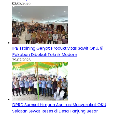
03/08/2026
IPB Training Genjot Produktivitas Sawit OKU, 91
Pekebun Dibekali Teknik Modern
29/07/2026
DPRD Sumsel Himpun Aspirasi Masyarakat OKU
Selatan Lewat Reses di Desa Tanjung Besar