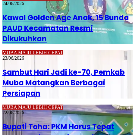
24/06/2026
Kawal Golden Age Anak, 15 Bunda
PAUD Kecamatan Resmi
Dikukuhkan
MUBA MAJU LEBIH CEPAT
23/06/2026
Sambut Hari Jadi ke-70, Pemkab
Muba Matangkan Berbagai
Persiapan
MUBA MAJU LEBIH CEPAT
22/06/2026
Bupati Toha: PKM Harus Tepat