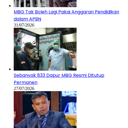
MBG Tak Boleh Lagi Pakai Anggaran Pendidikan
dalam APBN
31/07/2026
Sebanyak 833 Dapur MBG Resmi Ditutup
Permanen
27/07/2026