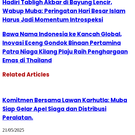
Hadiri Tabligh Akbar di Bayung Lencir,
Wabup Muba: Peringatan Hari Besar Islam
Harus Jadi Momentum Introspeksi
Bawa Nama Indonesia ke Kancah Global,
Inovasi Eceng Gondok Binaan Pertamina
Patra Niaga Kilang Plaju Raih Penghargaan
Emas di Thailand
Related Articles
Komitmen Bersama Lawan Karhutla: Muba
Siap Gelar Apel Siaga dan Distribusi
Peralatan.
21/05/2025