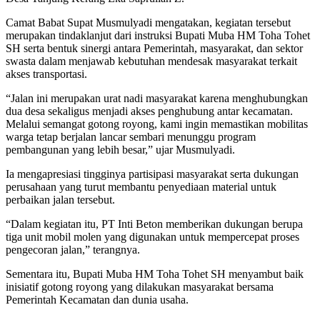
Camat Babat Supat Musmulyadi mengatakan, kegiatan tersebut
merupakan tindaklanjut dari instruksi Bupati Muba HM Toha Tohet
SH serta bentuk sinergi antara Pemerintah, masyarakat, dan sektor
swasta dalam menjawab kebutuhan mendesak masyarakat terkait
akses transportasi.
“Jalan ini merupakan urat nadi masyarakat karena menghubungkan
dua desa sekaligus menjadi akses penghubung antar kecamatan.
Melalui semangat gotong royong, kami ingin memastikan mobilitas
warga tetap berjalan lancar sembari menunggu program
pembangunan yang lebih besar,” ujar Musmulyadi.
Ia mengapresiasi tingginya partisipasi masyarakat serta dukungan
perusahaan yang turut membantu penyediaan material untuk
perbaikan jalan tersebut.
“Dalam kegiatan itu, PT Inti Beton memberikan dukungan berupa
tiga unit mobil molen yang digunakan untuk mempercepat proses
pengecoran jalan,” terangnya.
Sementara itu, Bupati Muba HM Toha Tohet SH menyambut baik
inisiatif gotong royong yang dilakukan masyarakat bersama
Pemerintah Kecamatan dan dunia usaha.