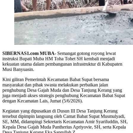
SIBERNAS1.com MUBA-
Semangat gotong royong lewat
instruksi Bupati Muba HM Toha Tohet SH kembali menjadi
kekuatan utama dalam pembangunan infrastruktur di Kabupaten
Musi Banyuasin.
Kini giliran Pemerintah Kecamatan Babat Supat bersama
masyarakat dan pihak swasta melakukan perbaikan jalan
penghubung Desa Gajah Muda dan Desa Tanjung Kerang yang
juga menjadi akses strategis penghubung Kecamatan Babat Supat
dengan Kecamatan Lais, Jumat (5/6/2026).
Kegiatan yang dipusatkan di Dusun III Desa Tanjung Kerang
tersebut dipimpin langsung oleh Camat Babat Supat Musmulyadi,
SE, MM, didampingi Sekretaris Kecamatan Amir Syarifuddin, SH,
Kepala Desa Gajah Muda Pantherius Apriyovie, SH, serta Kepala
Desa Tanjung Kerang Eka Saprullah Z.