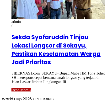
admin
0
Sekda Syafaruddin Tinjau
Lokasi Longsor di Sekayu,
Pastikan Keselamatan Warga
Jadi Prioritas
SIBERNAS1.com, SEKAYU- Bupati Muba HM Toha Tohet
SH merespons cepat bencana tanah longsor yang terjadi di
Jalan Laskar Jimbun Lingkungan III…
Read More »
World Cup 2026 UPCOMING