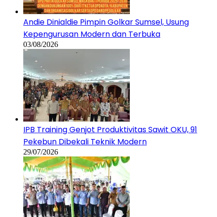
Andie Dinialdie Pimpin Golkar Sumsel, Usung
Kepengurusan Modern dan Terbuka
03/08/2026
IPB Training Genjot Produktivitas Sawit OKU, 91
Pekebun Dibekali Teknik Modern
29/07/2026