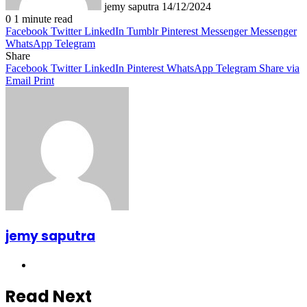
jemy saputra
14/12/2024
0
1 minute read
Facebook
Twitter
LinkedIn
Tumblr
Pinterest
Messenger
Messenger
WhatsApp
Telegram
Share
Facebook
Twitter
LinkedIn
Pinterest
WhatsApp
Telegram
Share via
Email
Print
jemy saputra
Website
Read Next