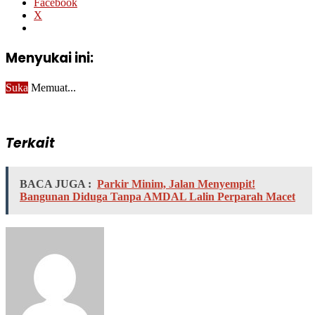
Facebook
X
Menyukai ini:
Suka
Memuat...
Terkait
BACA JUGA :
Parkir Minim, Jalan Menyempit!
Bangunan Diduga Tanpa AMDAL Lalin Perparah Macet
Send
an
email