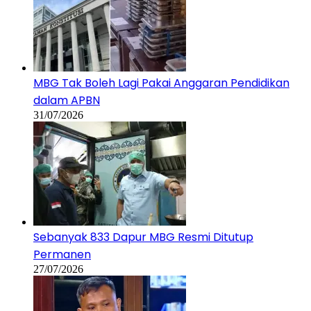
MBG Tak Boleh Lagi Pakai Anggaran Pendidikan
dalam APBN
31/07/2026
Sebanyak 833 Dapur MBG Resmi Ditutup
Permanen
27/07/2026