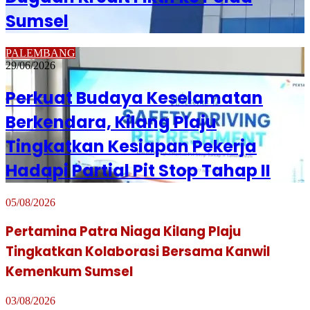
Sumsel
PALEMBANG
29/06/2026
Perkuat Budaya Keselamatan
Berkendara, Kilang Plaju
Tingkatkan Kesiapan Pekerja
Hadapi Partial Pit Stop Tahap II
05/08/2026
Pertamina Patra Niaga Kilang Plaju
Tingkatkan Kolaborasi Bersama Kanwil
Kemenkum Sumsel
03/08/2026