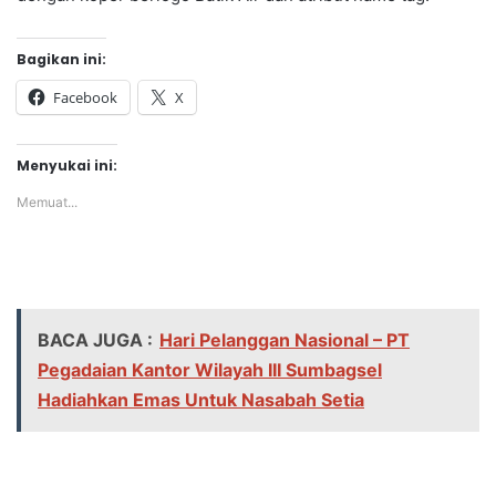
Bagikan ini:
Facebook
X
Menyukai ini:
Memuat...
BACA JUGA :
Hari Pelanggan Nasional – PT
Pegadaian Kantor Wilayah III Sumbagsel
Hadiahkan Emas Untuk Nasabah Setia