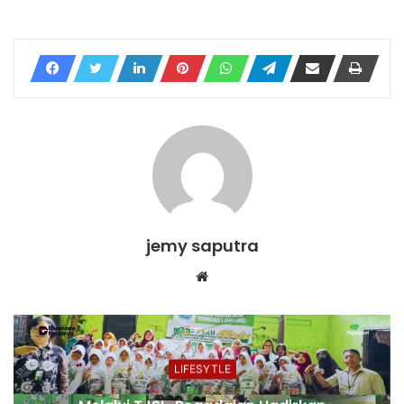
jemy saputra
Website
LIFESYTLE