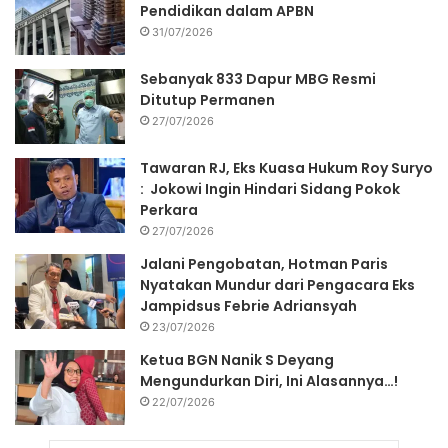
Pendidikan dalam APBN
31/07/2026
Sebanyak 833 Dapur MBG Resmi
Ditutup Permanen
27/07/2026
Tawaran RJ, Eks Kuasa Hukum Roy Suryo
: Jokowi Ingin Hindari Sidang Pokok
Perkara
27/07/2026
Jalani Pengobatan, Hotman Paris
Nyatakan Mundur dari Pengacara Eks
Jampidsus Febrie Adriansyah
23/07/2026
Ketua BGN Nanik S Deyang
Mengundurkan Diri, Ini Alasannya…!
22/07/2026