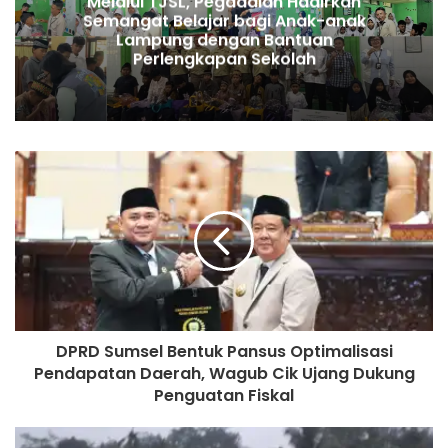
Melalui TJSL, Pegadaian Hadirkan
Semangat Belajar bagi Anak-anak
Lampung dengan Bantuan
Perlengkapan Sekolah
DPRD Sumsel Bentuk Pansus Optimalisasi
Pendapatan Daerah, Wagub Cik Ujang Dukung
Penguatan Fiskal