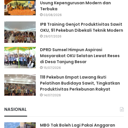
Usung Kepengurusan Modern dan
Terbuka
03/08/2026
IPB Training Genjot Produktivitas Sawit
OKU, 91 Pekebun Dibekali Teknik Modern
29/07/2026
DPRD Sumsel Himpun Aspirasi
Masyarakat OKU Selatan Lewat Reses
di Desa Tanjung Besar
15/07/2026
118 Pekebun Empat Lawang Ikuti
Pelatihan Budidaya Sawit, Tingkatkan
Produktivitas Perkebunan Rakyat
14/07/2026
NASIONAL
MBG Tak Boleh Lagi Pakai Anggaran