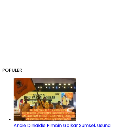
POPULER
Andie Dinialdie Pimpin Golkar Sumsel, Usung