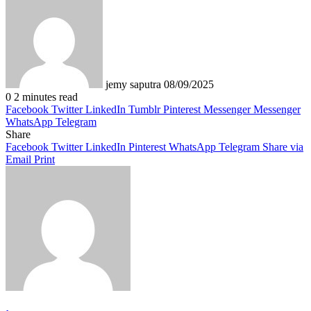
an
email
jemy saputra
08/09/2025
0
2 minutes read
Facebook
Twitter
LinkedIn
Tumblr
Pinterest
Messenger
Messenger
WhatsApp
Telegram
Share
Facebook
Twitter
LinkedIn
Pinterest
WhatsApp
Telegram
Share via
Email
Print