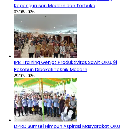
Kepengurusan Modern dan Terbuka
03/08/2026
IPB Training Genjot Produktivitas Sawit OKU, 91
Pekebun Dibekali Teknik Modern
29/07/2026
DPRD Sumsel Himpun Aspirasi Masyarakat OKU