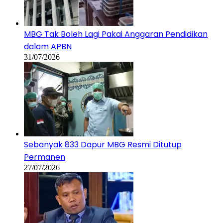
MBG Tak Boleh Lagi Pakai Anggaran Pendidikan
dalam APBN
31/07/2026
Sebanyak 833 Dapur MBG Resmi Ditutup
Permanen
27/07/2026