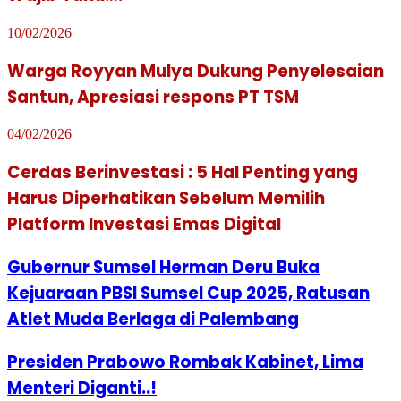
10/02/2026
Warga Royyan Mulya Dukung Penyelesaian
Santun, Apresiasi respons PT TSM
04/02/2026
Cerdas Berinvestasi : 5 Hal Penting yang
Harus Diperhatikan Sebelum Memilih
Platform Investasi Emas Digital
Gubernur Sumsel Herman Deru Buka
Kejuaraan PBSI Sumsel Cup 2025, Ratusan
Atlet Muda Berlaga di Palembang
Presiden Prabowo Rombak Kabinet, Lima
Menteri Diganti..!