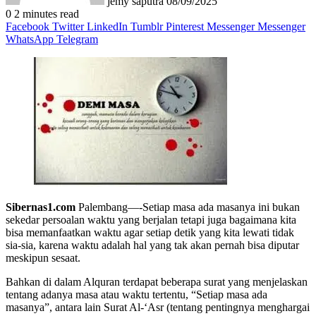
jemy saputra
08/09/2025
0
2 minutes read
Facebook
Twitter
LinkedIn
Tumblr
Pinterest
Messenger
Messenger
WhatsApp
Telegram
Sibernas1.com
Palembang—-Setiap masa ada masanya ini bukan
sekedar persoalan waktu yang berjalan tetapi juga bagaimana kita
bisa memanfaatkan waktu agar setiap detik yang kita lewati tidak
sia-sia, karena waktu adalah hal yang tak akan pernah bisa diputar
meskipun sesaat.
Bahkan di dalam Alquran terdapat beberapa surat yang menjelaskan
tentang adanya masa atau waktu tertentu, “Setiap masa ada
masanya”, antara lain Surat Al-‘Asr (tentang pentingnya menghargai