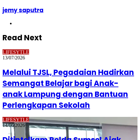
jemy saputra
Website
Read Next
LIFESYTLE
13/07/2026
Melalui TJSL, Pegadaian Hadirkan
Semangat Belajar bagi Anak-
anak Lampung dengan Bantuan
Perlengkapan Sekolah
LIFESYTLE
14/06/2026
Ditintelkam Polda Sumsel Ajak