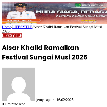
Home
/
LIFESYTLE
/
Aisar Khalid Ramaikan Festival Sungai Musi
2025
LIFESYTLE
Aisar Khalid Ramaikan
Festival Sungai Musi 2025
Send
an
email
jemy saputra
16/02/2025
0
1 minute read