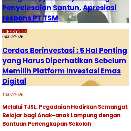
Penyelesaian Santun, Apresiasi
respons PT TSM
LIFESYTLE
04/02/2026
Cerdas Berinvestasi : 5 Hal Penting
yang Harus Diperhatikan Sebelum
Memilih Platform Investasi Emas
Digital
13/07/2026
Melalui TJSL, Pegadaian Hadirkan Semangat
Belajar bagi Anak-anak Lampung dengan
Bantuan Perlengkapan Sekolah