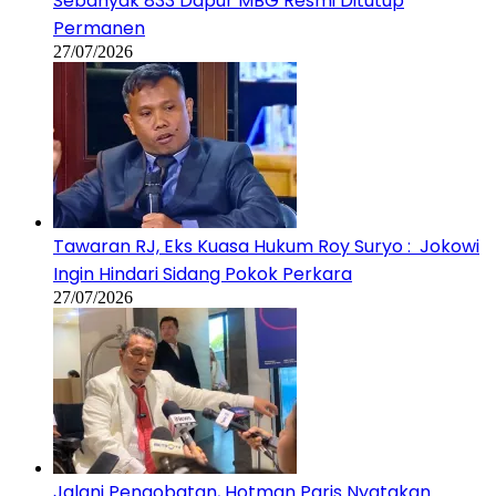
Sebanyak 833 Dapur MBG Resmi Ditutup
Permanen
27/07/2026
Tawaran RJ, Eks Kuasa Hukum Roy Suryo : Jokowi
Ingin Hindari Sidang Pokok Perkara
27/07/2026
Jalani Pengobatan, Hotman Paris Nyatakan