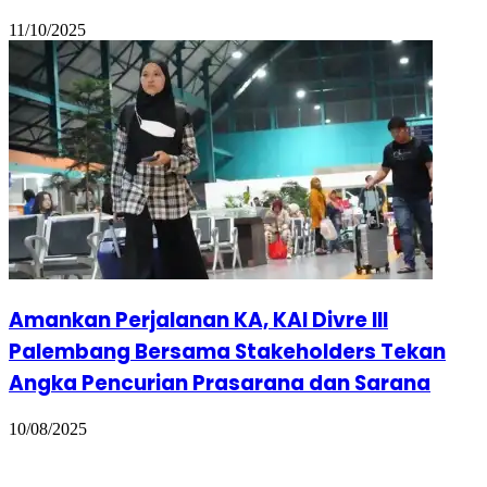
11/10/2025
Amankan Perjalanan KA, KAI Divre III
Palembang Bersama Stakeholders Tekan
Angka Pencurian Prasarana dan Sarana
10/08/2025