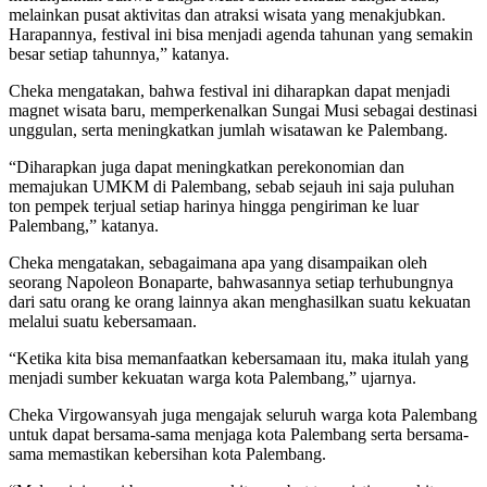
melainkan pusat aktivitas dan atraksi wisata yang menakjubkan.
Harapannya, festival ini bisa menjadi agenda tahunan yang semakin
besar setiap tahunnya,” katanya.
Cheka mengatakan, bahwa festival ini diharapkan dapat menjadi
magnet wisata baru, memperkenalkan Sungai Musi sebagai destinasi
unggulan, serta meningkatkan jumlah wisatawan ke Palembang.
“Diharapkan juga dapat meningkatkan perekonomian dan
memajukan UMKM di Palembang, sebab sejauh ini saja puluhan
ton pempek terjual setiap harinya hingga pengiriman ke luar
Palembang,” katanya.
Cheka mengatakan, sebagaimana apa yang disampaikan oleh
seorang Napoleon Bonaparte, bahwasannya setiap terhubungnya
dari satu orang ke orang lainnya akan menghasilkan suatu kekuatan
melalui suatu kebersamaan.
“Ketika kita bisa memanfaatkan kebersamaan itu, maka itulah yang
menjadi sumber kekuatan warga kota Palembang,” ujarnya.
Cheka Virgowansyah juga mengajak seluruh warga kota Palembang
untuk dapat bersama-sama menjaga kota Palembang serta bersama-
sama memastikan kebersihan kota Palembang.