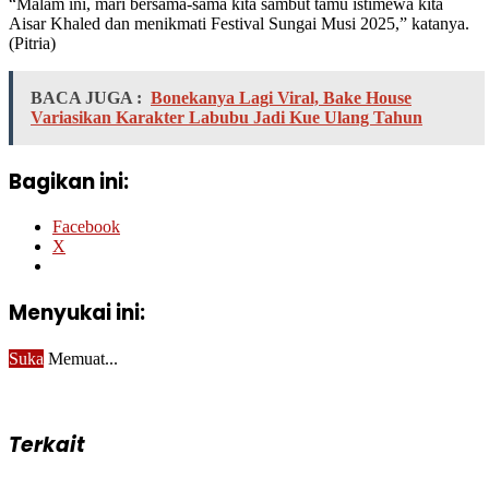
“Malam ini, mari bersama-sama kita sambut tamu istimewa kita
Aisar Khaled dan menikmati Festival Sungai Musi 2025,” katanya.
(Pitria)
BACA JUGA :
Bonekanya Lagi Viral, Bake House
Variasikan Karakter Labubu Jadi Kue Ulang Tahun
Bagikan ini:
Facebook
X
Menyukai ini:
Suka
Memuat...
Terkait