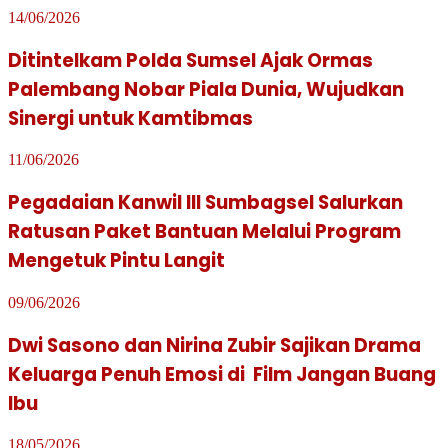
14/06/2026
Ditintelkam Polda Sumsel Ajak Ormas
Palembang Nobar Piala Dunia, Wujudkan
Sinergi untuk Kamtibmas
11/06/2026
Pegadaian Kanwil III Sumbagsel Salurkan
Ratusan Paket Bantuan Melalui Program
Mengetuk Pintu Langit
09/06/2026
Dwi Sasono dan Nirina Zubir Sajikan Drama
Keluarga Penuh Emosi di Film Jangan Buang
Ibu
18/05/2026