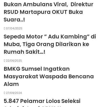
Bukan Ambulans Viral, Direktur
RSUD Martapura OKUT Buka
Suara..!
07/04/2025
Sepeda Motor ” Adu Kambing” di
Muba, Tiga Orang Dilarikan ke
Rumah Sakit…!
22/06/2025
BMKG Sumsel Ingatkan
Masyarakat Waspada Bencana
Alam
27/09/2024
5.847 Pelamar Lolos Seleksi