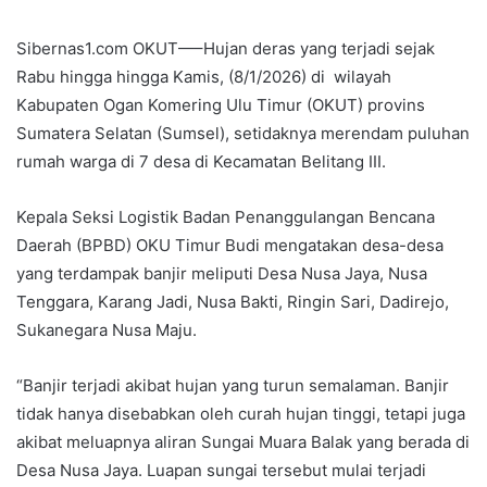
Sibernas1.com OKUT—–Hujan deras yang terjadi sejak
Rabu hingga hingga Kamis, (8/1/2026) di wilayah
Kabupaten Ogan Komering Ulu Timur (OKUT) provins
Sumatera Selatan (Sumsel), setidaknya merendam puluhan
rumah warga di 7 desa di Kecamatan Belitang III.
Kepala Seksi Logistik Badan Penanggulangan Bencana
Daerah (BPBD) OKU Timur Budi mengatakan desa-desa
yang terdampak banjir meliputi Desa Nusa Jaya, Nusa
Tenggara, Karang Jadi, Nusa Bakti, Ringin Sari, Dadirejo,
Sukanegara Nusa Maju.
“Banjir terjadi akibat hujan yang turun semalaman. Banjir
tidak hanya disebabkan oleh curah hujan tinggi, tetapi juga
akibat meluapnya aliran Sungai Muara Balak yang berada di
Desa Nusa Jaya. Luapan sungai tersebut mulai terjadi