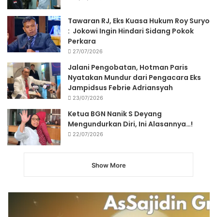
Tawaran RJ, Eks Kuasa Hukum Roy Suryo
: Jokowi Ingin Hindari Sidang Pokok
Perkara
27/07/2026
Jalani Pengobatan, Hotman Paris
Nyatakan Mundur dari Pengacara Eks
Jampidsus Febrie Adriansyah
23/07/2026
Ketua BGN Nanik S Deyang
Mengundurkan Diri, Ini Alasannya…!
22/07/2026
Show More