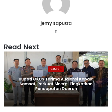
jemy saputra
Website
Read Next
SUMSEL
Bupati OKUS Terima Audiensi Kepala
Samsat, Perkuat Sinergi Tingkatkan
Pendapatan Daerah