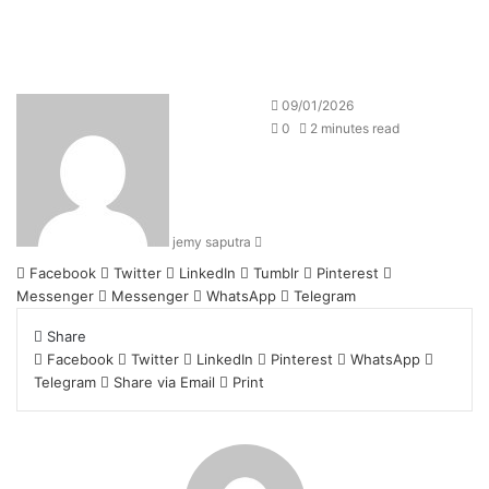
Send
09/01/2026
an
0
2 minutes read
email
jemy saputra
Facebook
Twitter
LinkedIn
Tumblr
Pinterest
Messenger
Messenger
WhatsApp
Telegram
Share
Facebook
Twitter
LinkedIn
Pinterest
WhatsApp
Telegram
Share via Email
Print