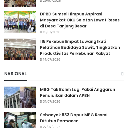
29/07/2026
DPRD Sumsel Himpun Aspirasi
Masyarakat OKU Selatan Lewat Reses
di Desa Tanjung Besar
15/07/2026
118 Pekebun Empat Lawang Ikuti
Pelatihan Budidaya Sawit, Tingkatkan
Produktivitas Perkebunan Rakyat
14/07/2026
NASIONAL
MBG Tak Boleh Lagi Pakai Anggaran
Pendidikan dalam APBN
31/07/2026
Sebanyak 833 Dapur MBG Resmi
Ditutup Permanen
27/07/2026