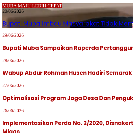
MUBA MAJU LEBIH CEPAT
20/06/2026
Bupati Muba Imbau Masyarakat Tidak Me
29/06/2026
Bupati Muba Sampaikan Raperda Pertanggung
28/06/2026
Wabup Abdur Rohman Husen Hadiri Semarak 
27/06/2026
Optimalisasi Program Jaga Desa Dan Pengu
26/06/2026
Implementasikan Perda No. 2/2020, Disnaker
Migas