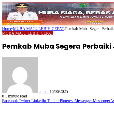
Home
/
MUBA MAJU LEBIH CEPAT
/
Pemkab Muba Segera Perbaik
MUBA MAJU LEBIH CEPAT
Pemkab Muba Segera Perbaiki
Send
an
email
admin
16/06/2025
0
1 minute read
Facebook
Twitter
LinkedIn
Tumblr
Pinterest
Messenger
Messenger
W