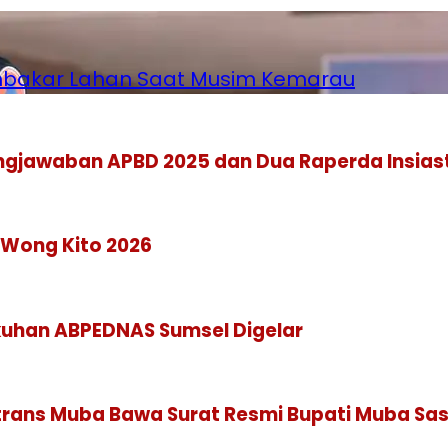
mbakar Lahan Saat Musim Kemarau
jawaban APBD 2025 dan Dua Raperda Insiasti
Wong Kito 2026
kuhan ABPEDNAS Sumsel Digelar
trans Muba Bawa Surat Resmi Bupati Muba Sa