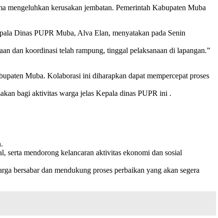
 lama mengeluhkan kerusakan jembatan. Pemerintah Kabupaten Muba
Kepala Dinas PUPR Muba, Alva Elan, menyatakan pada Senin
an dan koordinasi telah rampung, tinggal pelaksanaan di lapangan.”
paten Muba. Kolaborasi ini diharapkan dapat mempercepat proses
n bagi aktivitas warga jelas Kepala dinas PUPR ini .
.
l, serta mendorong kelancaran aktivitas ekonomi dan sosial
arga bersabar dan mendukung proses perbaikan yang akan segera