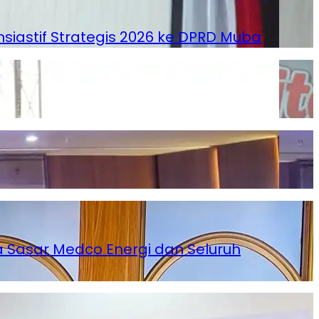
astif Strategis 2026 ke DPRD Muba
 Sasar Medco Energi dan Seluruh