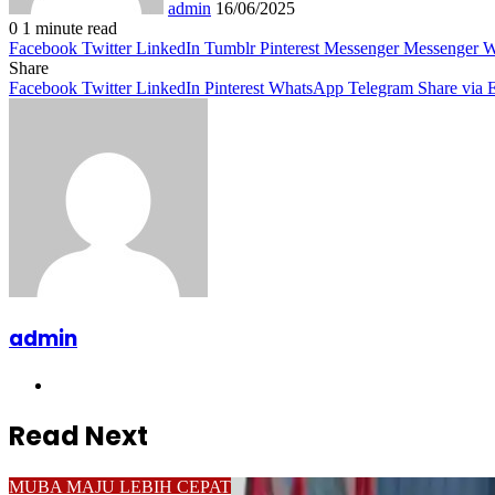
admin
16/06/2025
0
1 minute read
Facebook
Twitter
LinkedIn
Tumblr
Pinterest
Messenger
Messenger
W
Share
Facebook
Twitter
LinkedIn
Pinterest
WhatsApp
Telegram
Share via 
admin
Website
Read Next
MUBA MAJU LEBIH CEPAT