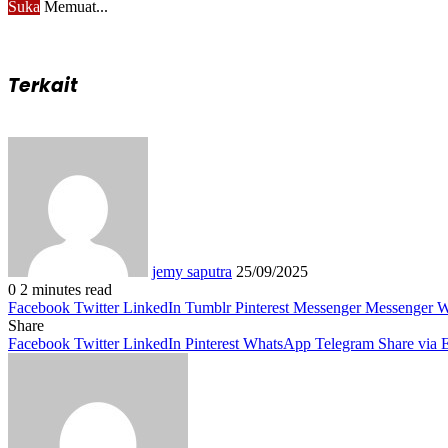
Suka
Memuat...
Terkait
Send
an
email
jemy saputra
25/09/2025
0
2 minutes read
Facebook
Twitter
LinkedIn
Tumblr
Pinterest
Messenger
Messenger
W
Share
Facebook
Twitter
LinkedIn
Pinterest
WhatsApp
Telegram
Share via 