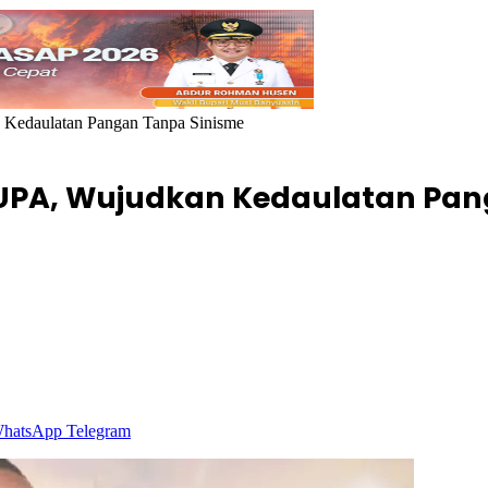
 Kedaulatan Pangan Tanpa Sinisme
 UUPA, Wujudkan Kedaulatan Pa
hatsApp
Telegram