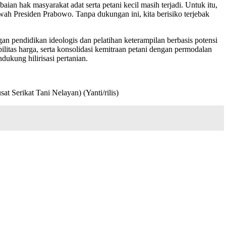
n hak masyarakat adat serta petani kecil masih terjadi. Untuk itu,
awah Presiden Prabowo. Tanpa dukungan ini, kita berisiko terjebak
an pendidikan ideologis dan pelatihan keterampilan berbasis potensi
ilitas harga, serta konsolidasi kemitraan petani dengan permodalan
ukung hilirisasi pertanian.
Serikat Tani Nelayan) (Yanti/rilis)